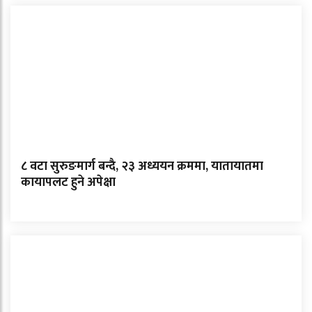
८ वटा सुरुङमार्ग बन्दै, २३ अध्ययन क्रममा, यातायातमा
कायापलट हुने अपेक्षा