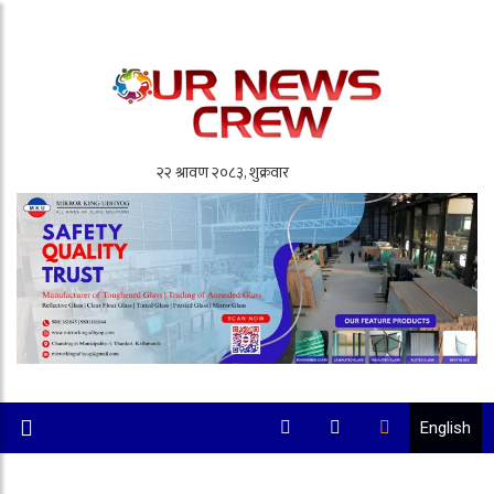
English