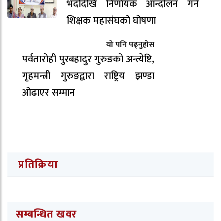
भदौदेखि निर्णायक आन्दोलन गर्ने
शिक्षक महासंघको घोषणा
यो पनि पढ्नुहोस
पर्वतारोही पुरबहादुर गुरुङको अन्त्येष्टि,
गृहमन्त्री गुरुङद्वारा राष्ट्रिय झण्डा
ओढाएर सम्मान
प्रतिक्रिया
सम्बन्धित खवर