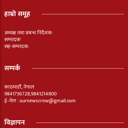
हाम्रो समूह
अध्यक्ष तथा प्रबन्ध निर्देशक:
सम्पादकः
सह-सम्पादक:
सम्पर्क
काठमाडौं, नेपाल
9841736728,9841214800
ई–मेल : ournewscrew@gmail.com
विज्ञापन