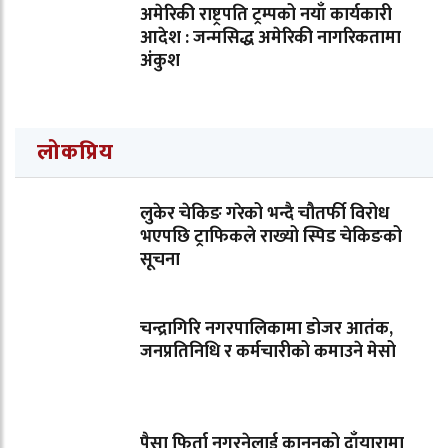
अमेरिकी राष्ट्रपति ट्रम्पको नयाँ कार्यकारी
आदेश : जन्मसिद्ध अमेरिकी नागरिकतामा
अंकुश
लोकप्रिय
लुकेर चेकिङ गरेको भन्दै चौतर्फी विरोध
भएपछि ट्राफिकले राख्यो स्पिड चेकिङको
सूचना
चन्द्रागिरि नगरपालिकामा डोजर आतंक,
जनप्रतिनिधि र कर्मचारीको कमाउने मेसो
पैसा फिर्ता नगरनेलाई कानुनको दाँयारामा