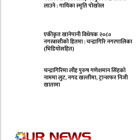
लाउने : गायिका स्‍मृति पोखरेल
एकीकृत खानेपानी विधेयक २०८०
नगरबासीको हितमा : चन्द्रागिरि नगरपालिका
(भिडियोसहित)
चन्द्रागिरिमा लौह पुरुष गणेशमान सिंहको
नाममा लुट, नगद खल्तीमा, ट्रान्सफर निजी
खातामा