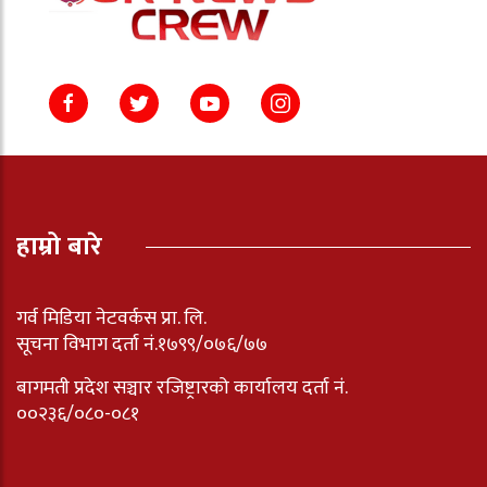
हाम्रो बारे
गर्व मिडिया नेटवर्कस प्रा. लि.
सूचना विभाग दर्ता नं.१७९९/०७६/७७
बागमती प्रदेश सञ्चार रजिष्ट्रारको कार्यालय दर्ता नंं.
००२३६/०८०-०८१