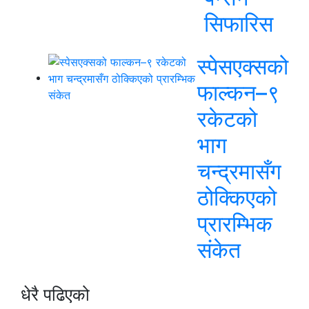
सिफारिस
स्पेसएक्सको
फाल्कन–९
रकेटको
भाग
चन्द्रमासँग
ठोक्किएको
प्रारम्भिक
संकेत
धेरै पढिएको