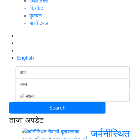
एथलेटिक्स
क्रिकेट
फुटबल
बास्केटबल
English
ताजा अपडेट
जर्मनीस्थित