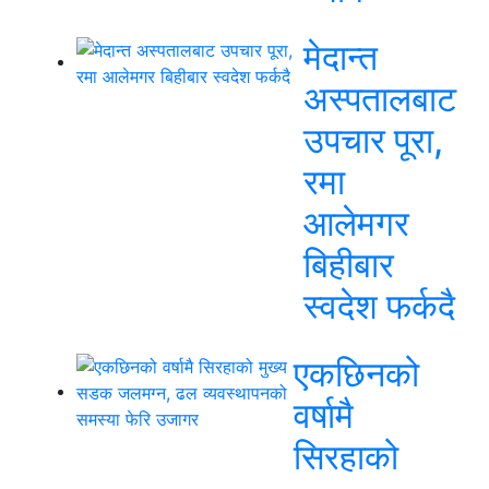
मेदान्त
अस्पतालबाट
उपचार पूरा,
रमा
आलेमगर
बिहीबार
स्वदेश फर्कदै
एकछिनको
वर्षामै
सिरहाको