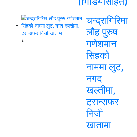
(भिडियोसहित)
चन्द्रागिरिमा
लौह पुरुष
५
गणेशमान
सिंहको
नाममा लुट,
नगद
खल्तीमा,
ट्रान्सफर
निजी
खातामा