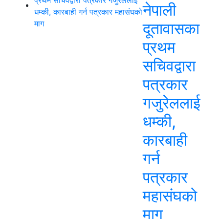
नेपाली
दूतावासका
प्रथम
सचिवद्वारा
पत्रकार
गजुरेललाई
धम्की,
कारबाही
गर्न
पत्रकार
महासंघको
माग