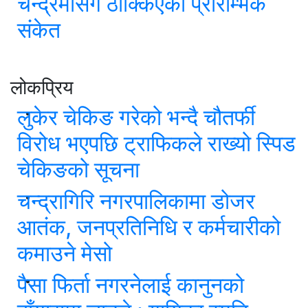
चन्द्रमासँग ठोक्किएको प्रारम्भिक
संकेत
लोकप्रिय
लुकेर चेकिङ गरेको भन्दै चौतर्फी
विरोध भएपछि ट्राफिकले राख्यो स्पिड
चेकिङको सूचना
चन्द्रागिरि नगरपालिकामा डोजर
आतंक, जनप्रतिनिधि र कर्मचारीको
कमाउने मेसो
पैसा फिर्ता नगरनेलाई कानुनको