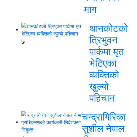
माग
थानकोटको
त्रिभुवन
७
पार्कमा मृत
भेटिएका
व्यक्तिको
खुल्यो
पहिचान
चन्द्रागिरिका
सुशील नेपाल