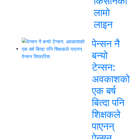
किसानको
लामो
लाइन
पेन्सन नै
बन्यो
टेन्सन:
अवकाशको
एक बर्ष
बित्दा पनि
शिक्षकले
पाएनन्
पेन्सन