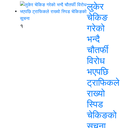
लुकेर
चेकिङ
१
गरेको
भन्दै
चौतर्फी
विरोध
भएपछि
ट्राफिकले
राख्यो
स्पिड
चेकिङको
सूचना