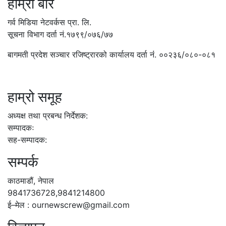
हाम्रो बारे
गर्व मिडिया नेटवर्कस प्रा. लि.
सूचना विभाग दर्ता नं.१७९९/०७६/७७
बागमती प्रदेश सञ्चार रजिष्ट्रारको कार्यालय दर्ता नंं. ००२३६/०८०-०८१
हाम्रो समूह
अध्यक्ष तथा प्रबन्ध निर्देशक:
सम्पादकः
सह-सम्पादक:
सम्पर्क
काठमाडौं, नेपाल
9841736728,9841214800
ई–मेल : ournewscrew@gmail.com