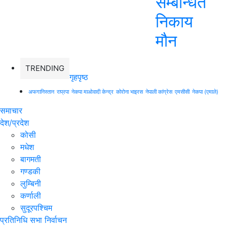
सम्बन्धित
निकाय
मौन
TRENDING
गृहपृष्ठ
अफगानिस्तान
राप्रपा
नेकपा माओवादी केन्द्र
कोरोना भाइरस
नेपाली कांग्रेस
एमसीसी
नेकपा (एमाले)
समाचार
देश/प्रदेश
कोसी
मधेश
बागमती
गण्डकी
लुम्बिनी
कर्णाली
सुदूरपश्चिम
प्रतिनिधि सभा निर्वाचन