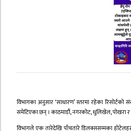
विभागका अनुसार ‘साधारण’ स्तरमा रहेका रिसोर्टको सं
समेटिएका छन् । काठमाडौं, नगरकोट, धुलिखेल, पोखरा र 
विभागले एक तारेदेखि पाँचतारे डिलक्ससम्मका होटेल