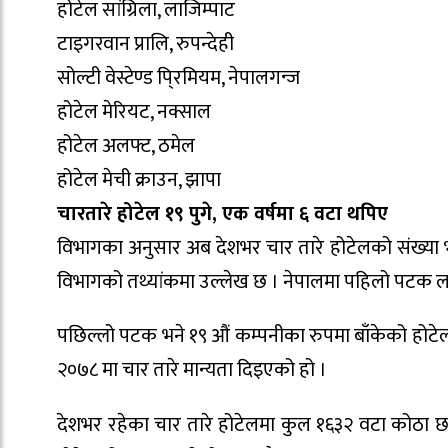
होटेल सांग्रिला, लाजिम्पाट
टाइगरवान प्रालि, रुपन्देही
सोल्टी वेस्टेण्ड पि्रमियम, नेपालगन्ज
होटेल मेरियट, नक्साल
होटेल अलफ्ट, ठमेल
होटेल मेची क्राउन, झापा
चारतारे होटेल १९ पुगे, एक वर्षमा ६ वटा थपिए
विभागका अनुसार अब देशभर चार तारे होटेलको संख्या भ
विभागको तथ्यांकमा उल्लेख छ । नेपालमा पहिलो पटक ला
पछिल्लो पटक भने १९ औं कम्पनीका रुपमा बाँकेको होटे
२०७८ मा चार तारे मान्यता दिइएको हो ।
देशभर रहेका चार तारे होटेलमा कुल १६३२ वटा कोठा छन