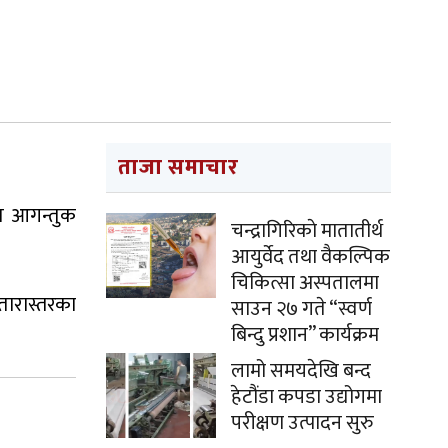
ताजा समाचार
थित आगन्तुक
चन्द्रागिरिकाे मातातीर्थ
आयुर्वेद तथा वैकल्पिक
चिकित्सा अस्पतालमा
तारास्तरका
साउन २७ गते “स्वर्ण
बिन्दु प्रशान” कार्यक्रम
लामो समयदेखि बन्द
हेटौंडा कपडा उद्योगमा
परीक्षण उत्पादन सुरु