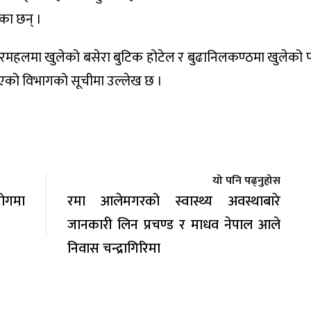
का छन् ।
बबरमहलमा खुलेको बसेरा बुटिक होटेल र बुढानिलकण्ठमा खुलेको प
िएको विभागको सूचीमा उल्लेख छ ।
यो पनि पढ्नुहोस
योगमा
रमा आलेमगरको स्वास्थ्य अवस्थाबारे
जानकारी लिन प्रचण्ड र माधव नेपाल आले
निवास चन्द्रागिरिमा