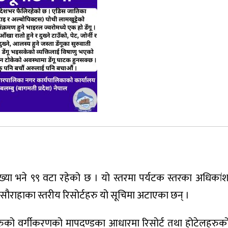
ख्या भने ९९ वटा रहेको छ । यो स्तरमा पर्यटक स्तरका अधिकांश 
सौराहाका स्तरीय रिसोर्टहरु यो सूचिमा अटाएका छन् ।
हरुको वर्गीकरणको मापदण्डका आधारमा रिसोर्ट तथा होटेलहरुक