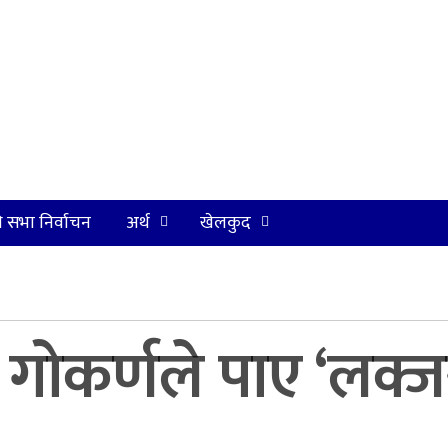
ि सभा निर्वाचन
अर्थ
खेलकुद
 र गोकर्णले पाए ‘लक्ज