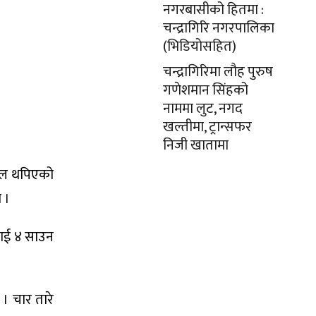
नगरबासीको हितमा :
चन्द्रागिरि नगरपालिका
(भिडियोसहित)
चन्द्रागिरिमा लौह पुरुष
गणेशमान सिंहको
नाममा लुट, नगद
खल्तीमा, ट्रान्सफर
निजी खातामा
टेल थपिएको
 ।
लाई ४ साउन
। चार तारे