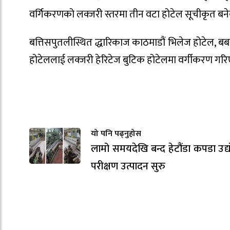
वर्गिकरणको लक्जरी स्तरमा तीन वटा होटेल सूचीकृत बने
बत्तिसपुतलीस्थित द्धारिकाज काठमाडौं भिलेज होटेल, 
होटेललाई लक्जरी हेरिटेज बुटिक होटेलमा वर्गीकरण गर
यो पनि पढ्नुहोस
लामो समयदेखि बन्द हेटौंडा कपडा उद्
परीक्षण उत्पादन सुरु