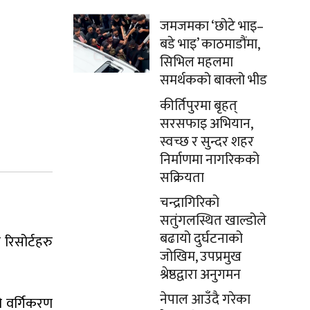
जमजमका ‘छोटे भाइ–
बडे भाइ’ काठमाडौंमा,
सिभिल महलमा
समर्थकको बाक्लो भीड
कीर्तिपुरमा बृहत्
सरसफाइ अभियान,
स्वच्छ र सुन्दर शहर
निर्माणमा नागरिकको
सक्रियता
चन्द्रागिरिको
सतुंगलस्थित खाल्डोले
बढायो दुर्घटनाको
रिसोर्टहरु
जोखिम, उपप्रमुख
श्रेष्ठद्वारा अनुगमन
नेपाल आउँदै गरेका
ो वर्गिकरण