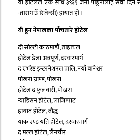
यी होटेलले एक साथ ३९३९ जना पाहुनालाई सेवा दिन सक्
-तारागाउँ रिजेन्सी) हायात हो ।
यी हुन नेपालका पाँचतारे होटेल
दी सोल्टी काठमाडौं, ताहाचल
होटेल डेला अन्नपूर्ण, दरवारमार्ग
द एभरेष्ट इन्टरनेशनल प्रालि, नयाँ बानेश्वर
पोखरा ग्राण्ड, पोखरा
होटेल द फुलबारी, पोखरा
र्‍याडिसन होटेल, लाजिम्पाट
हायात होटेल, बौद्ध
याक एण्ड यति होटेल, दरवारमार्ग
द मल्ल होटेल, लैनचौर