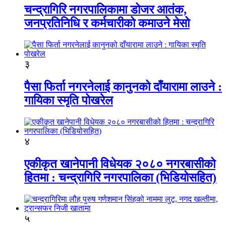
चन्द्रागिरि नगरपालिकामा डोजर आतंक,
जनप्रतिनिधि र कर्मचारीको कमाउने मेसो
३
पैसा फिर्ता नगरनेलाई कानुनको दाँयारामा लाउने :
गायिका स्‍मृति पोखरेल
४
एकीकृत खानेपानी विधेयक २०८० नगरबासीको
हितमा : चन्द्रागिरि नगरपालिका (भिडियोसहित)
५