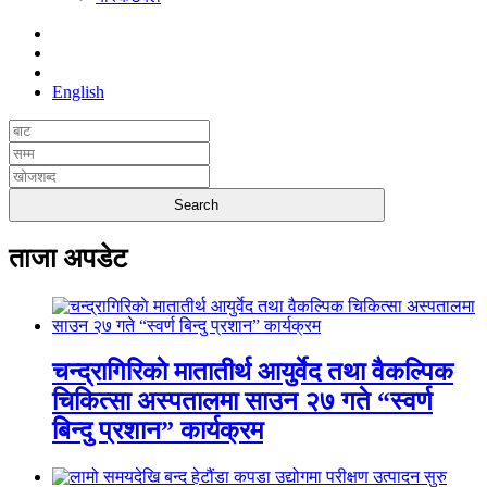
English
ताजा अपडेट
चन्द्रागिरिकाे मातातीर्थ आयुर्वेद तथा वैकल्पिक
चिकित्सा अस्पतालमा साउन २७ गते “स्वर्ण
बिन्दु प्रशान” कार्यक्रम