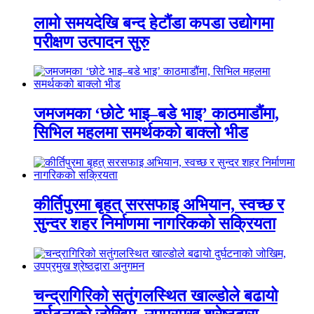
लामो समयदेखि बन्द हेटौंडा कपडा उद्योगमा
परीक्षण उत्पादन सुरु
जमजमका ‘छोटे भाइ–बडे भाइ’ काठमाडौंमा,
सिभिल महलमा समर्थकको बाक्लो भीड
कीर्तिपुरमा बृहत् सरसफाइ अभियान, स्वच्छ र
सुन्दर शहर निर्माणमा नागरिकको सक्रियता
चन्द्रागिरिको सतुंगलस्थित खाल्डोले बढायो