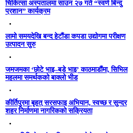
चिकित्सा अस्पतालमा साउन २७ गते “स्वर्ण बिन्दु
प्रशान” कार्यक्रम
लामो समयदेखि बन्द हेटौंडा कपडा उद्योगमा परीक्षण
उत्पादन सुरु
जमजमका ‘छोटे भाइ–बडे भाइ’ काठमाडौंमा, सिभिल
महलमा समर्थकको बाक्लो भीड
कीर्तिपुरमा बृहत् सरसफाइ अभियान, स्वच्छ र सुन्दर
शहर निर्माणमा नागरिकको सक्रियता