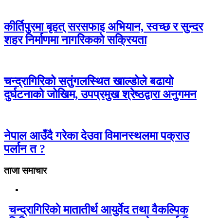
कीर्तिपुरमा बृहत् सरसफाइ अभियान, स्वच्छ र सुन्दर
शहर निर्माणमा नागरिकको सक्रियता
चन्द्रागिरिको सतुंगलस्थित खाल्डोले बढायो
दुर्घटनाको जोखिम, उपप्रमुख श्रेष्ठद्वारा अनुगमन
नेपाल आउँदै गरेका देउवा विमानस्थलमा पक्राउ
पर्लान त ?
ताजा समाचार
चन्द्रागिरिकाे मातातीर्थ आयुर्वेद तथा वैकल्पिक