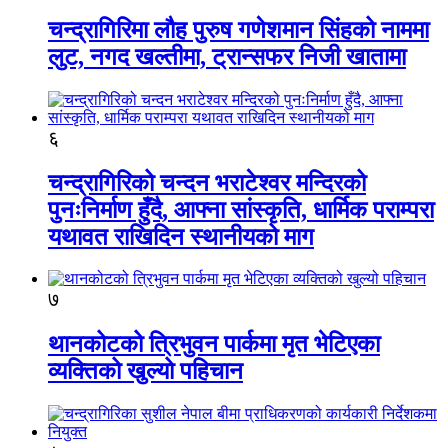
चन्द्रागिरिमा लौह पुरुष गणेशमान सिंहको नाममा
लुट, नगद खल्तीमा, ट्रान्सफर निजी खातामा
६
चन्द्रागिरिको चन्दन भराटेश्वर मन्दिरको
पुनःनिर्माण हुँदै, आफ्ना सांस्कृति, धार्मिक पराम्परा
यथावत राखिदिन स्थानीयको माग
७
थानकोटको त्रिभुवन पार्कमा मृत भेटिएका
व्यक्तिको खुल्यो पहिचान