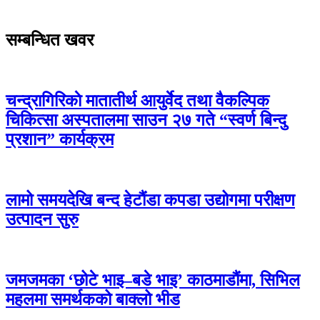
सम्बन्धित खवर
चन्द्रागिरिकाे मातातीर्थ आयुर्वेद तथा वैकल्पिक
चिकित्सा अस्पतालमा साउन २७ गते “स्वर्ण बिन्दु
प्रशान” कार्यक्रम
लामो समयदेखि बन्द हेटौंडा कपडा उद्योगमा परीक्षण
उत्पादन सुरु
जमजमका ‘छोटे भाइ–बडे भाइ’ काठमाडौंमा, सिभिल
महलमा समर्थकको बाक्लो भीड