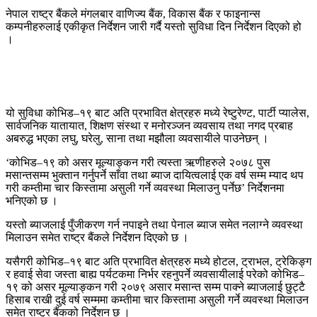
नेपाल राष्ट्र बैंकले मंगलबार वाणिज्य बैंक, विकास बैंक र फाइनान्स
कम्पनीहरुलाई एकीकृत निर्देशन जारी गर्दै यस्तो सुविधा दिन निर्देशन दिएको हो
।
यो सुविधा कोभिड–१९ बाट अति प्रभावित क्षेत्रहरु मध्ये रेष्टुरेण्ट, पार्टी प्यालेस,
सार्वजनिक यातायात, शिक्षण संस्था र मनोरञ्जन व्यवसाय तथा नगद प्रबाह
अबरुद्ध भएका लघु, घरेलु, साना तथा मझौला व्यवसायीले पाउनेछन् ।
‘कोभिड–१९ को असर मूल्याङ्कन गरी त्यस्ता ऋणीहरुले २०७८ पुस
मसान्तसम्म भुक्तान गर्नुपर्ने साँवा तथा ब्याज दायित्वलाई एक वर्ष सम्म म्याद थप
गरी कम्तीमा चार किस्तामा असुली गर्ने व्यवस्था मिलाउनु पर्नेछ’ निर्देशनमा
भनिएको छ ।
यस्तो ब्याजलाई पुँजीकरण गर्न नपाइने तथा पेनाल ब्याज समेत नलाग्ने व्यवस्था
मिलाउन समेत राष्ट्र बैंकले निर्देशन दिएको छ ।
यसैगरी कोभिड–१९ बाट अति प्रभावित क्षेत्रहरु मध्ये होटल, ट्राभल, ट्रेकिङ्ग
र हवाई सेवा जस्ता बाह्य पर्यटकमा निर्भर रहनुपर्ने व्यवसायीलाई परेको कोभिड–
१९ को असर मूल्याङ्कन गरी २०७९ असार मसान्त सम्म पाक्ने ब्याजलाई छुट्टै
हिसाब राखी दुई वर्ष सम्ममा कम्तीमा चार किस्तामा असुली गर्ने व्यवस्था मिलाउन
समेत राष्ट्र बैंकको निर्देशन छ ।