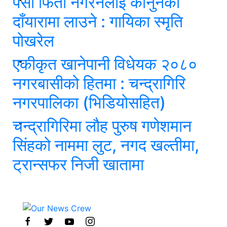
पैसा फिर्ता नगरनेलाई कानुनको
दाँयारामा लाउने : गायिका स्‍मृति
पोखरेल
एकीकृत खानेपानी विधेयक २०८०
नगरबासीको हितमा : चन्द्रागिरि
नगरपालिका (भिडियोसहित)
चन्द्रागिरिमा लौह पुरुष गणेशमान
सिंहको नाममा लुट, नगद खल्तीमा,
ट्रान्सफर निजी खातामा