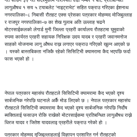
लागुऔषध १ सय ५ टयाबलेट ‘नाइट्राभेट’ सहित पक्राउ गरिएका ईशनाथ
नगरपालिका–८ निबासी रौतहट एक्स प्रेसका पत्रकार मोहम्मद मोजिबुल्लाह
र राजपुर नगरपालिका–७ का शेख गुलाब अति उल्लाह चढने
मोटरसाईकलको लेगार्ड मुनी जिल्ला प्रहरी कार्यालय रौतहटमा घुमुवाको
रुपमा कार्यरत प्रहरी सहायक निरिक्षक उदय यादब र प्रहरी जवानमनोज
साहको योजनामा लागु औषध राख्न लगाएर पक्राउ गरिएको खुल्न आएको छ
। यस्को बास्तबिकता नजिकै रहेको सिसिटिभी क्यामरामा कैद भएपछि फर्दा
फास भएको हो ।
नेपाल पत्रकार महासंघ रौतहटले सिसिटिभी क्यामरामा कैद भएको दृश्य
सार्बजनिक गरेपछि घटनाले अर्कै मोड लिएको छ । नेपाल पत्रकार महासंघ
रौतहटले सिसिटिभी क्यामरामा कैद भएको दृश्य सार्बजनिक गरेपछि निर्दोष
ब्यक्तिलाई फसाउन रोकि राखेको मोटरसाईकमा प्रतिबन्धित लागुऔषध राख्ने
धिरज यादव र जितेश यादवलाइ प्रहरीले पक्राउ गरेको हाे ।
पत्रकार मोहम्मद मुजिबुल्लाहलाई विज्ञापन प्रशारित गर्न रौतहटको