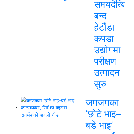
समयदेखि
बन्द
हेटौंडा
कपडा
उद्योगमा
परीक्षण
उत्पादन
सुरु
जमजमका
‘छोटे भाइ–
बडे भाइ’