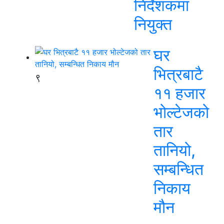
निर्देशकमा
नियुक्त
घर
भित्रबाटै
९
११ हजार
भोल्टेजको
तार
तानियो,
सम्बन्धित
निकाय
मौन