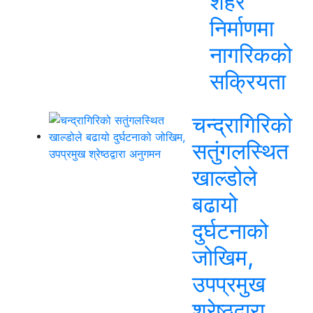
शहर
निर्माणमा
नागरिकको
सक्रियता
चन्द्रागिरिको
सतुंगलस्थित
खाल्डोले
बढायो
दुर्घटनाको
जोखिम,
उपप्रमुख
श्रेष्ठद्वारा