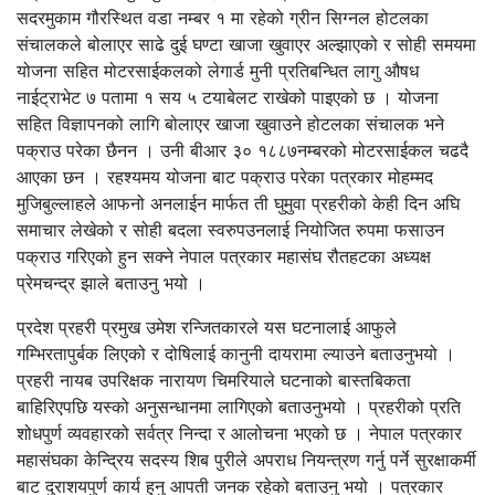
सदरमुकाम गौरस्थित वडा नम्बर १ मा रहेको ग्रीन सिग्नल होटलका
संचालकले बोलाएर साढे दुई घण्टा खाजा खुवाएर अल्झाएको र सोही समयमा
योजना सहित मोटरसाईकलको लेगार्ड मुनी प्रतिबन्धित लागु औषध
नाईट्राभेट ७ पतामा १ सय ५ टयाबेलट राखेको पाइएको छ । योजना
सहित विज्ञापनको लागि बोलाएर खाजा खुवाउने होटलका संचालक भने
पक्राउ परेका छैनन । उनी बीआर ३० १८८७नम्बरको मोटरसाईकल चढदै
आएका छन । रहश्यमय योजना बाट पक्राउ परेका पत्रकार मोहम्मद
मुजिबुल्लाहले आफनो अनलाईन मार्फत ती घुमुवा प्रहरीको केही दिन अघि
समाचार लेखेको र सोही बदला स्वरुपउनलाई नियोजित रुपमा फसाउन
पक्राउ गरिएको हुन सक्ने नेपाल पत्रकार महासंघ रौतहटका अध्यक्ष
प्रेमचन्द्र झाले बताउनु भयो ।
प्रदेश प्रहरी प्रमुख उमेश रन्जितकारले यस घटनालाई आफुले
गम्भिरतापुर्बक लिएको र दोषिलाई कानुनी दायरामा ल्याउने बताउनुभयो ।
प्रहरी नायब उपरिक्षक नारायण चिमरियाले घटनाको बास्तबिकता
बाहिरिएपछि यस्को अनुसन्धानमा लागिएको बताउनुभयो । प्रहरीको प्रति
शोधपुर्ण व्यवहारको सर्वत्र निन्दा र आलोचना भएको छ । नेपाल पत्रकार
महासंघका केन्द्रिय सदस्य शिब पुरीले अपराध नियन्त्रण गर्नु पर्ने सुरक्षाकर्मी
बाट दुराशयपुर्ण कार्य हुनु आपती जनक रहेको बताउनु भयो । पत्रकार