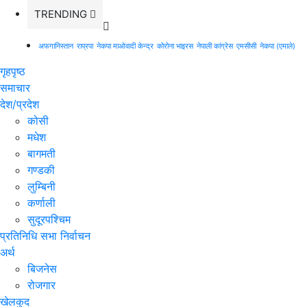
TRENDING
अफगानिस्तान
राप्रपा
नेकपा माओवादी केन्द्र
कोरोना भाइरस
नेपाली कांग्रेस
एमसीसी
नेकपा (एमाले)
गृहपृष्ठ
समाचार
देश/प्रदेश
कोसी
मधेश
बागमती
गण्डकी
लुम्बिनी
कर्णाली
सुदूरपश्चिम
प्रतिनिधि सभा निर्वाचन
अर्थ
बिजनेस
रोजगार
खेलकुद