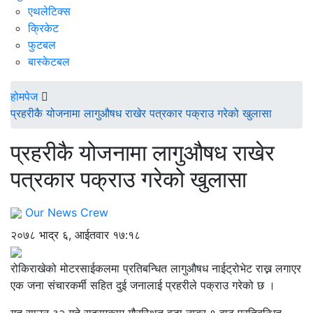
एथलेटिक्स
क्रिकेट
फुटबल
बास्केटबल
होमपेज
प्रहरीकै योजनामा लागुऔषध राखेर पत्रकार पक्राउ गरेको खुलासा
प्रहरीकै योजनामा लागुऔषध राखेर
पत्रकार पक्राउ गरेको खुलासा
Our News Crew
२०७८ भाद्र ६, आईतवार १७:१८
रोकिराखेको मोटरसाईकलमा प्रतिबन्धित लागुऔषध नाईट्रोभेट राख्न लगाएर
एक जना संचारकर्मी सहित दुई जनालाई प्रहरीले पक्राउ गरेको छ ।
गत साउन ३२ गते सदरमुकाम गौरस्थित वडा नम्बर १ बाट प्रतिबन्धित