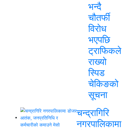
भन्दै
चौतर्फी
विरोध
भएपछि
ट्राफिकले
राख्यो
स्पिड
चेकिङको
सूचना
चन्द्रागिरि
नगरपालिकामा