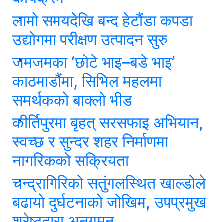
लामो समयदेखि बन्द हेटौंडा कपडा
उद्योगमा परीक्षण उत्पादन सुरु
जमजमका ‘छोटे भाइ–बडे भाइ’
काठमाडौंमा, सिभिल महलमा
समर्थकको बाक्लो भीड
कीर्तिपुरमा बृहत् सरसफाइ अभियान,
स्वच्छ र सुन्दर शहर निर्माणमा
नागरिकको सक्रियता
चन्द्रागिरिको सतुंगलस्थित खाल्डोले
बढायो दुर्घटनाको जोखिम, उपप्रमुख
श्रेष्ठद्वारा अनुगमन