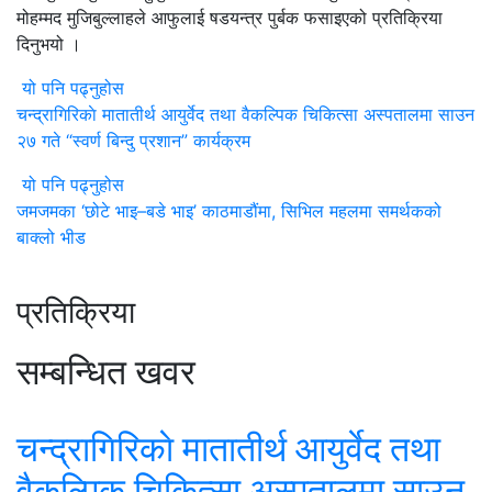
मोहम्मद मुजिबुल्लाहले आफुलाई षडयन्त्र पुर्बक फसाइएको प्रतिक्रिया
दिनुभयो ।
यो पनि पढ्नुहोस
चन्द्रागिरिकाे मातातीर्थ आयुर्वेद तथा वैकल्पिक चिकित्सा अस्पतालमा साउन
२७ गते “स्वर्ण बिन्दु प्रशान” कार्यक्रम
यो पनि पढ्नुहोस
जमजमका ‘छोटे भाइ–बडे भाइ’ काठमाडौंमा, सिभिल महलमा समर्थकको
बाक्लो भीड
प्रतिक्रिया
सम्बन्धित खवर
चन्द्रागिरिकाे मातातीर्थ आयुर्वेद तथा
वैकल्पिक चिकित्सा अस्पतालमा साउन