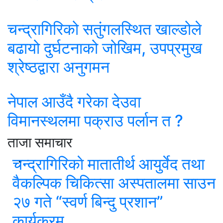
चन्द्रागिरिको सतुंगलस्थित खाल्डोले
बढायो दुर्घटनाको जोखिम, उपप्रमुख
श्रेष्ठद्वारा अनुगमन
नेपाल आउँदै गरेका देउवा
विमानस्थलमा पक्राउ पर्लान त ?
ताजा समाचार
चन्द्रागिरिकाे मातातीर्थ आयुर्वेद तथा
वैकल्पिक चिकित्सा अस्पतालमा साउन
२७ गते “स्वर्ण बिन्दु प्रशान”
कार्यक्रम