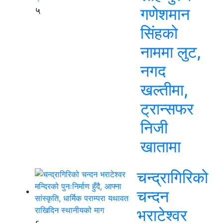
५
गणेशमान
सिंहको
नाममा लुट,
नगद
खल्तीमा,
ट्रान्सफर
निजी
खातामा
चन्द्रागिरिको
चन्दन
भराटेश्वर