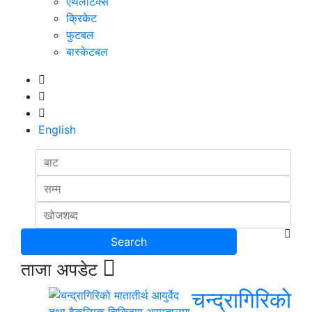
एथलेटिक्स
क्रिकेट
फुटबल
बास्केटबल
English
ताजा अपडेट
चन्द्रागिरिकाे