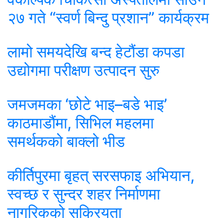
२७ गते “स्वर्ण बिन्दु प्रशान” कार्यक्रम
लामो समयदेखि बन्द हेटौंडा कपडा
उद्योगमा परीक्षण उत्पादन सुरु
जमजमका ‘छोटे भाइ–बडे भाइ’
काठमाडौंमा, सिभिल महलमा
समर्थकको बाक्लो भीड
कीर्तिपुरमा बृहत् सरसफाइ अभियान,
स्वच्छ र सुन्दर शहर निर्माणमा
नागरिकको सक्रियता