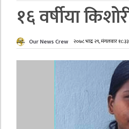
१६ वर्षीया किशोर
Our News Crew
२०७८ भाद्र २९, मंगलवार १८:३३