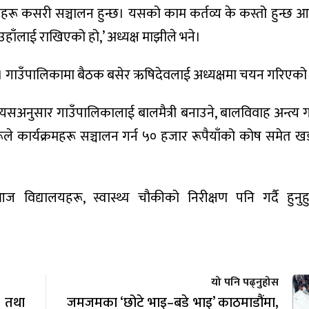
हरू कसरी सञ्चालन हुन्छ। यसको काम कर्तव्य के कस्तो हुन्छ आद
लाई राखिएको हो,’ अध्यक्ष माझीले भने।
न्। गाउँपालिकामा बैठक बसेर ऋषिदेवलाई अध्यक्षमा चयन गरिएको
त्यसअनुसार गाउँपालिकालाई बालमैत्री बनाउने, बालविवाह अन्त्य 
ूले कार्यक्रमहरू सञ्चालन गर्न ५० हजार रूपैयाँको कोष समेत 
विद्यालयहरू, स्वास्थ्य चौकीको निरीक्षण पनि गर्दै हुनुहु
यो पनि पढ्नुहोस
द तथा
जमजमका ‘छोटे भाइ–बडे भाइ’ काठमाडौंमा,