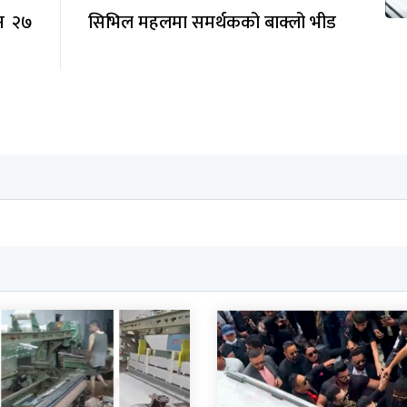
उन २७
सिभिल महलमा समर्थकको बाक्लो भीड