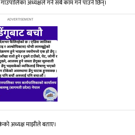
ँपालिका अध्यक्षले गर्ने सबै काम गर्न पाउने छिन्।
केको अध्यक्ष माझीले बताए।