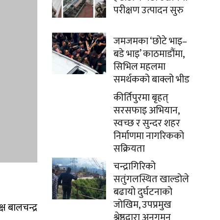
परीक्षण उत्पादन सुरु
जमजमका ‘छोटे भाइ–
बडे भाइ’ काठमाडौंमा,
सिभिल महलमा
समर्थकको बाक्लो भीड
कीर्तिपुरमा बृहत्
सरसफाइ अभियान,
स्वच्छ र सुन्दर शहर
निर्माणमा नागरिकको
सक्रियता
चन्द्रागिरिको
सतुंगलस्थित खाल्डोले
बढायो दुर्घटनाको
जोखिम, उपप्रमुख
ष बालचन्द्र
श्रेष्ठद्वारा अनुगमन