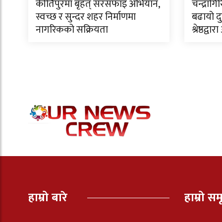
कीर्तिपुरमा बृहत् सरसफाइ अभियान,
चन्द्राग
स्वच्छ र सुन्दर शहर निर्माणमा
बढायो दु
नागरिकको सक्रियता
श्रेष्ठद्व
हाम्रो बारे
हाम्रो सम