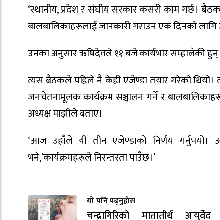
‘स्थानीय, प्रदेश र संघीय सरकार कसरी काम गर्छ। बैठक
बालबालिकाहरूलाई जानकारी गराउन एक दिनको लागि उहाँ
उनका अनुसार ऋषिदेवले ११ बजे कार्यभार सम्हालेकी हु
त्यस बैठकले पहिले नै केही एजेण्डा तयार गरेको थियो। 
जनचेतनामूलक कार्यक्रम सञ्चालन गर्ने र बालबालिकाहर
अध्यक्ष माझीले बताए।
‘आज उहाँले यी तीन एजेण्डाको निर्णय गर्नुभयो। आज 
भने,’कार्यक्रमहरूले निरन्तरता पाउँछ।’
यो पनि पढ्नुहोस
चन्द्रागिरिकाे मातातीर्थ आयुर्वे