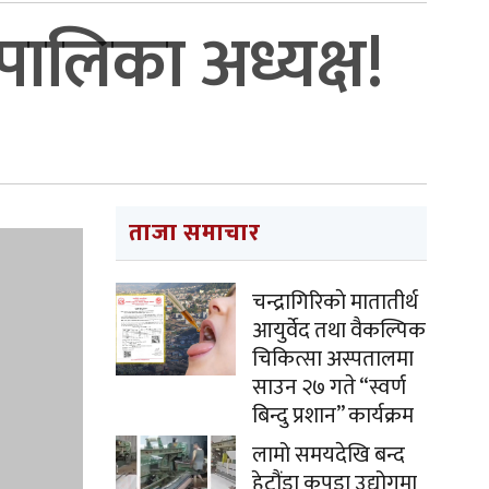
ँपालिका अध्यक्ष!
ताजा समाचार
चन्द्रागिरिकाे मातातीर्थ
आयुर्वेद तथा वैकल्पिक
चिकित्सा अस्पतालमा
साउन २७ गते “स्वर्ण
बिन्दु प्रशान” कार्यक्रम
लामो समयदेखि बन्द
हेटौंडा कपडा उद्योगमा