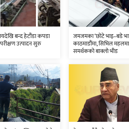
यदेखि बन्द हेटौंडा कपडा
जमजमका ‘छोटे भाइ–बडे भा
 परीक्षण उत्पादन सुरु
काठमाडौंमा, सिभिल महलमा
समर्थकको बाक्लो भीड