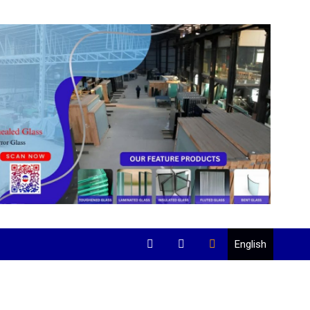
English