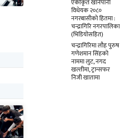
एकीकृत खानेपानी
विधेयक २०८०
नगरबासीको हितमा :
चन्द्रागिरि नगरपालिका
(भिडियोसहित)
चन्द्रागिरिमा लौह पुरुष
गणेशमान सिंहको
नाममा लुट, नगद
खल्तीमा, ट्रान्सफर
निजी खातामा