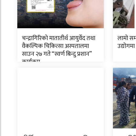
चन्द्रागिरिकाे मातातीर्थ आयुर्वेद तथा
लामो सम
वैकल्पिक चिकित्सा अस्पतालमा
उद्योगमा
साउन २७ गते “स्वर्ण बिन्दु प्रशान”
कार्यक्रम