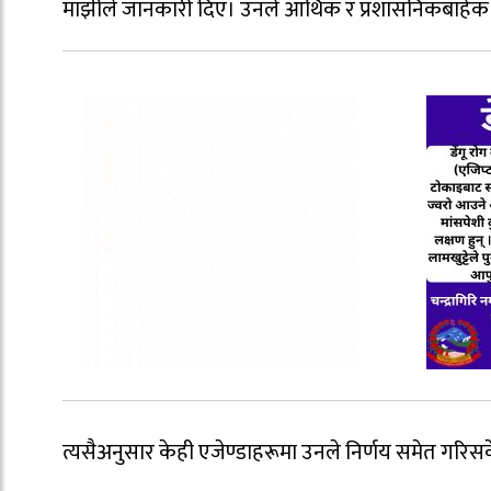
माझीले जानकारी दिए। उनले आर्थिक र प्रशासनिकबाहेक गाउ
त्यसैअनुसार केही एजेण्डाहरूमा उनले निर्णय समेत गरिस