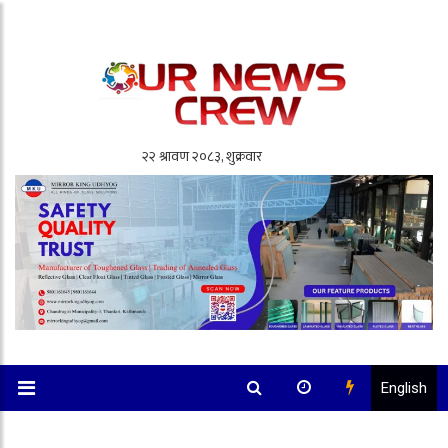
English