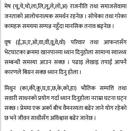
मेष (चू,चे,चो,ला,लि,लू,ले,लो,अ) राजनीति तथा समाजसेवामा
जनताको आलोचनात्मक समर्थन रहनेछ । सोचेका तथा गरेका
कामहरू समयमा सम्पन्न नहुँदा मानसिक तनाव बढ्नेछ ।
वृष (ई,ऊ,ए,ओ,वा,वी,वू,वे,वो) परिवार तथा आफन्तसँग
भेटघाटका क्रममा खानपानमा ध्यान दिनुहोला सामान्य स्वास्थ्य
सम्बन्धी समस्या आउन सक्छ । पढाइ लेखाइ तपाईं आफ्नै
कारणले बिग्रन सक्छ ध्यान दिनु होला ।
मिथुन (का,की,कू,घ,ङ,छ,के,को,हा) भौतिक सम्पत्ति तथा
सवारी साधनको प्रयोग गर्दा ध्यान दिनुहोला नराम्रा घटना घट्न
सक्छ । प्रेममा एक अर्का बीच वैमनस्यता बढेर जाने योग रहेको
छ भने जीवन साथीसँग अविश्वास बढेर जानेछ ।