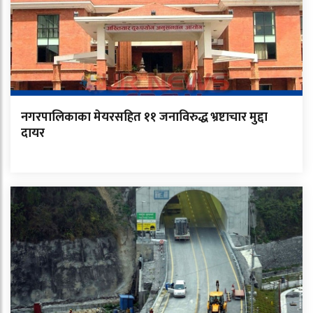
नगरपालिकाका मेयरसहित ११ जनाविरुद्ध भ्रष्टाचार मुद्दा
दायर