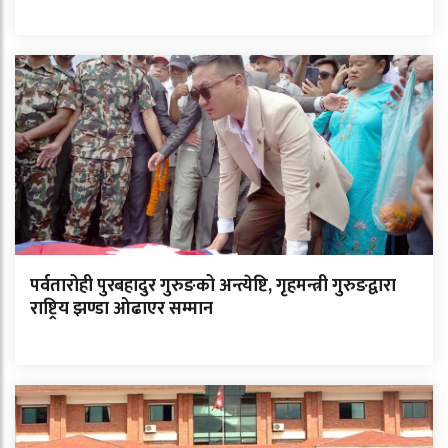
पर्वतारोही पुरबहादुर गुरुङको अन्त्येष्टि, गृहमन्त्री गुरुङद्वारा
राष्ट्रिय झण्डा ओढाएर सम्मान