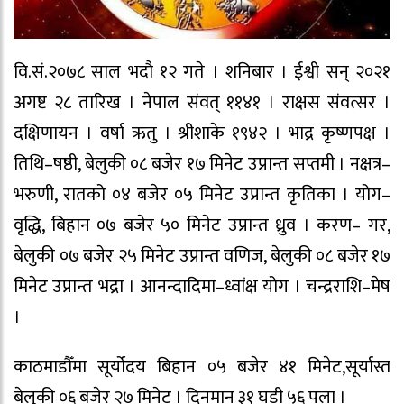
वि.सं.२०७८ साल भदौ १२ गते । शनिबार । ईश्वी सन् २०२१
अगष्ट २८ तारिख । नेपाल संवत् ११४१ । राक्षस संवत्सर ।
दक्षिणायन । वर्षा ऋतु । श्रीशाके १९४२ । भाद्र कृष्णपक्ष ।
तिथि–षष्ठी, बेलुकी ०८ बजेर १७ मिनेट उप्रान्त सप्तमी । नक्षत्र–
भरुणी, रातको ०४ बजेर ०५ मिनेट उप्रान्त कृतिका । योग–
वृद्धि, बिहान ०७ बजेर ५० मिनेट उप्रान्त ध्रुव । करण– गर,
बेलुकी ०७ बजेर २५ मिनेट उप्रान्त वणिज, बेलुकी ०८ बजेर १७
मिनेट उप्रान्त भद्रा । आनन्दादिमा–ध्वांक्ष योग । चन्द्रराशि–मेष
।
काठमाडौँमा सूर्योदय बिहान ०५ बजेर ४१ मिनेट,सूर्यास्त
बेलुकी ०६ बजेर २७ मिनेट । दिनमान ३१ घडी ५६ पला ।