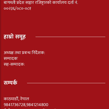
बागमती प्रदेश सञ्चार रजिष्ट्रारको कार्यालय दर्ता नंं.
००२३६/०८०-०८१
हाम्रो समूह
अध्यक्ष तथा प्रबन्ध निर्देशक:
सम्पादकः
सह-सम्पादक:
सम्पर्क
काठमाडौं, नेपाल
9841736728,9841214800