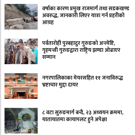
वर्षाका कारण प्रमुख राजमार्ग तथा सडकखण्ड
अवरुद्ध, जानकारी लिएर यात्रा गर्न प्रहरीको
आग्रह
पर्वतारोही पुरबहादुर गुरुङको अन्त्येष्टि,
गृहमन्त्री गुरुङद्वारा राष्ट्रिय झण्डा ओढाएर
सम्मान
नगरपालिकाका मेयरसहित ११ जनाविरुद्ध
भ्रष्टाचार मुद्दा दायर
८ वटा सुरुङमार्ग बन्दै, २३ अध्ययन क्रममा,
यातायातमा कायापलट हुने अपेक्षा