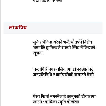
बढी विद्यार्थी सफल
लोकप्रिय
लुकेर चेकिङ गरेको भन्दै चौतर्फी विरोध
भएपछि ट्राफिकले राख्यो स्पिड चेकिङको
सूचना
चन्द्रागिरि नगरपालिकामा डोजर आतंक,
जनप्रतिनिधि र कर्मचारीको कमाउने मेसो
पैसा फिर्ता नगरनेलाई कानुनको दाँयारामा
लाउने : गायिका स्‍मृति पोखरेल