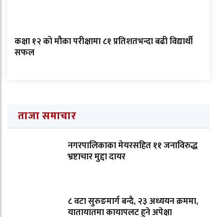
कक्षा १२ को मौका परीक्षामा ८१ प्रतिशतभन्दा बढी विद्यार्थी
सफल
ताजा समाचार
नगरपालिकाका मेयरसहित ११ जनाविरुद्ध
भ्रष्टाचार मुद्दा दायर
८ वटा सुरुङमार्ग बन्दै, २३ अध्ययन क्रममा,
यातायातमा कायापलट हुने अपेक्षा