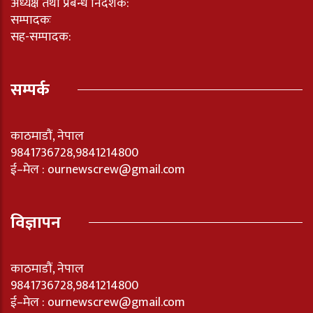
अध्यक्ष तथा प्रबन्ध निर्देशक:
सम्पादकः
सह-सम्पादक:
सम्पर्क
काठमाडौं, नेपाल
9841736728,9841214800
ई–मेल : ournewscrew@gmail.com
विज्ञापन
काठमाडौं, नेपाल
9841736728,9841214800
ई–मेल : ournewscrew@gmail.com