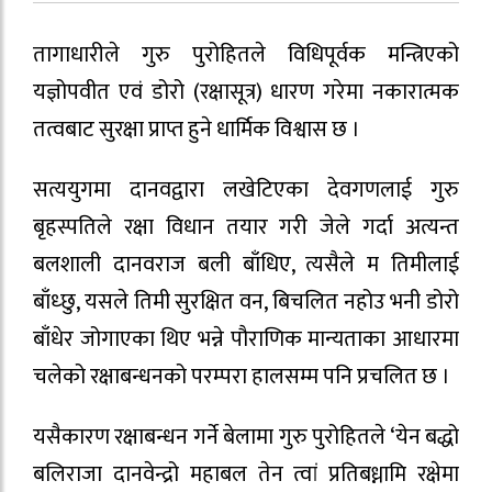
तागाधारीले गुरु पुरोहितले विधिपूर्वक मन्त्रिएको
यज्ञोपवीत एवं डोरो (रक्षासूत्र) धारण गरेमा नकारात्मक
तत्वबाट सुरक्षा प्राप्त हुने धार्मिक विश्वास छ ।
सत्ययुगमा दानवद्वारा लखेटिएका देवगणलाई गुरु
बृहस्पतिले रक्षा विधान तयार गरी जेले गर्दा अत्यन्त
बलशाली दानवराज बली बाँधिए, त्यसैले म तिमीलाई
बाँध्छु, यसले तिमी सुरक्षित वन, बिचलित नहोउ भनी डोरो
बाँधेर जोगाएका थिए भन्ने पौराणिक मान्यताका आधारमा
चलेको रक्षाबन्धनको परम्परा हालसम्म पनि प्रचलित छ ।
यसैकारण रक्षाबन्धन गर्ने बेलामा गुरु पुरोहितले ‘येन बद्धो
बलिराजा दानवेन्द्रो महाबल तेन त्वां प्रतिबध्नामि रक्षेमा