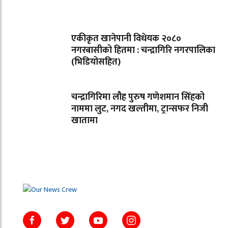
एकीकृत खानेपानी विधेयक २०८०
नगरबासीको हितमा : चन्द्रागिरि नगरपालिका
(भिडियोसहित)
चन्द्रागिरिमा लौह पुरुष गणेशमान सिंहको
नाममा लुट, नगद खल्तीमा, ट्रान्सफर निजी
खातामा