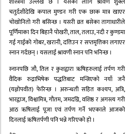
शास्त्रमा उल्लेख छ । यसका लागि श्रावण शुक्ल
चतुर्दशीदेखि कपाल मुण्डन गरी एक छाक मात्र खाएर
चोखोनितो गरी बसिन्छ । यसरी व्रत बसेका तागाधारीले
पूर्णिमाका दिन बिहानै पोखरी, ताल, तलाउ, नदी र कुण्डमा
गई गाईको गोबर, खरानी, दत्तिउन र सप्तमृत्तिका लगाएर
स्नान गर्दछन् । यसलाई श्रावणी स्नान पनि भनिन्छ ।
स्नानपछि जौ, तिल र कुशद्वारा ऋषिहरुलाई तर्पण गरी
वैदिक रुद्राभिषेक पद्धतिबाट मन्त्रिएको नयाँ जनै
(यज्ञोपवीत) फेरिन्छ । अरुन्धती सहित कश्यप, अत्रि,
भारद्वाज, विश्वामित्र, गौतम, जमदग्नि, वशिष्ठ र अगस्त्य गरी
आठ ऋषिलाई पूजा एवं तर्पण गर्ने भएकाले आजको
दिनलाई ऋषितर्पणी पनि भन्ने गरिएको हो ।