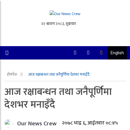
English
होमपेज
आज रक्षाबन्धन तथा जनैपूर्णिमा देशभर मनाइँदै
आज रक्षाबन्धन तथा जनैपूर्णिमा
देशभर मनाइँदै
Our News Crew
२०७८ भाद्र ६, आईतवार ०८:४५