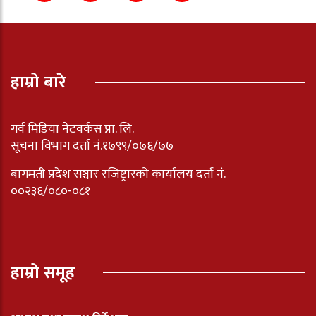
हाम्रो बारे
गर्व मिडिया नेटवर्कस प्रा. लि.
सूचना विभाग दर्ता नं.१७९९/०७६/७७
बागमती प्रदेश सञ्चार रजिष्ट्रारको कार्यालय दर्ता नंं.
००२३६/०८०-०८१
हाम्रो समूह