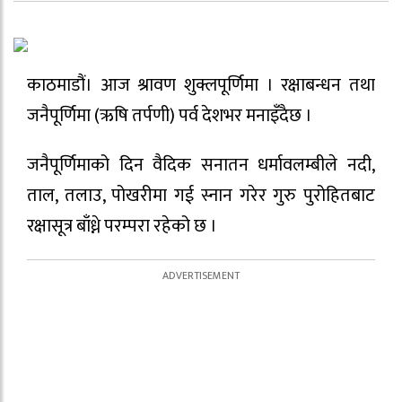
काठमाडौं। आज श्रावण शुक्लपूर्णिमा । रक्षाबन्धन तथा
जनैपूर्णिमा (ऋषि तर्पणी) पर्व देशभर मनाइँदैछ ।
जनैपूर्णिमाको दिन वैदिक सनातन धर्मावलम्बीले नदी,
ताल, तलाउ, पोखरीमा गई स्नान गरेर गुरु पुरोहितबाट
रक्षासूत्र बाँध्ने परम्परा रहेको छ ।