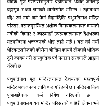
वैदिक गुरु परम्पराअनुसार यज्ञोपवीत अर्थात् जनैलाई
ब्रह्मसूत्र अथवा ज्ञानको धागोसमेत भनिन्छ । रक्षाबन्धन
बाँध्न एवं नयाँ जनै फेर्न बिहानैदेखि पशुपतिनाथ मन्दिर
परिसर, वसन्तपुरस्थित अशोक विनायकलगायत वाग्मती
नदीको किनार र काठमाडौं उपत्यकालगायत देशभरका
मठमन्दिरमा भक्तजनको भीड लाग्ने गर्छ । यस वर्ष नयाँ
भेरियन्टसहितको कोरोना जोखिम कायमै रहेकाले भौतिक
दूरी कायम गरी सांस्कृतिक पर्व मनाउन सरकारले आह्वान
गरेको छ ।
पशुपतिनाथ मूल मन्दिरलगायत देशभरका महत्वपूर्ण
मन्दिर भक्तजनका लागि बन्द गरिएको छ । मन्दिरमा नित्य
पूजाबाहेकका कर्म निषेध गरिएको छ ।
पशुपतिनाथलगायत मन्दिर परिसरको बाहिरी क्षेत्रमा भने