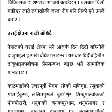
चिकित्सक डा शेषराज आचार्य बताउँछन् । यसबाट चिसो
गाडिएर लाग्ने रुघाखोकी जस्ता रोग पनि निको हुने उनले
बताए ।
तराई क्षेत्रमा राखी बाँधिदै
नेपालको तराई क्षेत्रमा भने आजकै दिन दिदी बहिनीले
दाजुभाइलाई राखी बाँधेर मनाइन्छ । यसबाट दिदीबहिनी र
दाजुभाइकाबीचमा प्रेमसम्बन्ध बढ्छ भन्ने सामाजिक
मान्यता छ ।
काठमाडौंको उत्तरपूर्वी भेगमा रहेको मणिचूड, रसुवाको
गोसाइँकुण्ड, ललितपुरको कुम्भेश्वर, सिन्धुपाल्चोकको
पाँचपोखरी, धनुषाको जनकपुरधाम, धनुषसागर र
गङ्गासागर, जुम्लाको दानसाधु एवं नवलपरासीको