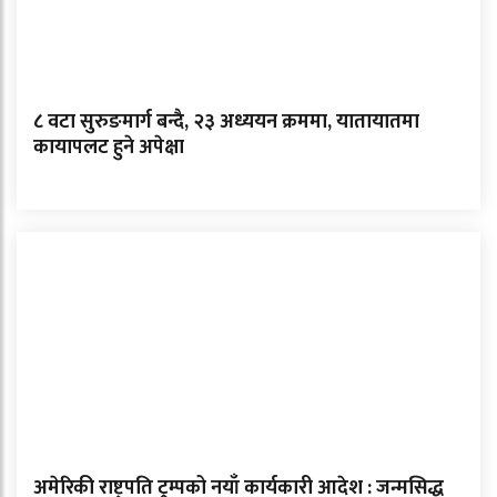
८ वटा सुरुङमार्ग बन्दै, २३ अध्ययन क्रममा, यातायातमा
कायापलट हुने अपेक्षा
अमेरिकी राष्ट्रपति ट्रम्पको नयाँ कार्यकारी आदेश : जन्मसिद्ध