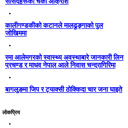
सांसदहरूको चर्को आक्रोश
कालीगण्डकीको कटानले मालढुङ्गाको पुल
जोखिममा
रमा आलेमगरको स्वास्थ्य अवस्थाबारे जानकारी लिन
प्रचण्ड र माधव नेपाल आले निवास चन्द्रागिरिमा
बागलुङमा जिप र ट्याक्सी ठोक्किदा चार जना घाइते
लोकप्रिय