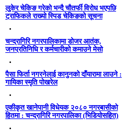
लुकेर चेकिङ गरेको भन्दै चौतर्फी विरोध भएपछि
ट्राफिकले राख्यो स्पिड चेकिङको सूचना
चन्द्रागिरि नगरपालिकामा डोजर आतंक,
जनप्रतिनिधि र कर्मचारीको कमाउने मेसो
पैसा फिर्ता नगरनेलाई कानुनको दाँयारामा लाउने :
गायिका स्‍मृति पोखरेल
एकीकृत खानेपानी विधेयक २०८० नगरबासीको
हितमा : चन्द्रागिरि नगरपालिका (भिडियोसहित)