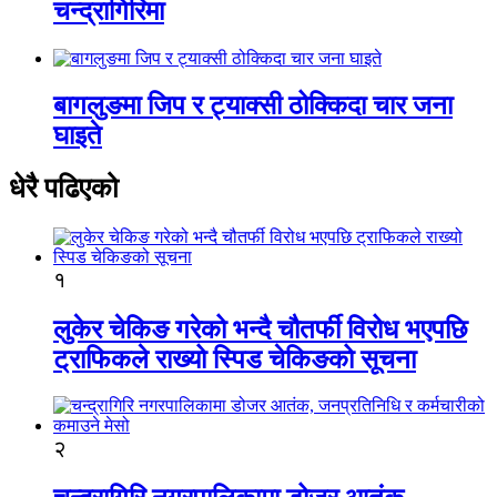
चन्द्रागिरिमा
बागलुङमा जिप र ट्याक्सी ठोक्किदा चार जना
घाइते
धेरै पढिएको
१
लुकेर चेकिङ गरेको भन्दै चौतर्फी विरोध भएपछि
ट्राफिकले राख्यो स्पिड चेकिङको सूचना
२