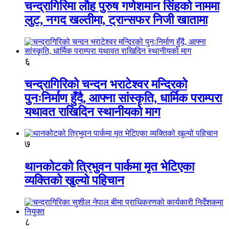
चन्द्रागिरिमा लौह पुरुष गणेशमान सिंहको नाममा
लुट, नगद खल्तीमा, ट्रान्सफर निजी खातामा
६
चन्द्रागिरिको चन्दन भराटेश्वर मन्दिरको
पुनःनिर्माण हुँदै, आफ्ना सांस्कृति, धार्मिक पराम्परा
यथावत राखिदिन स्थानीयको माग
७
थानकोटको त्रिभुवन पार्कमा मृत भेटिएका
व्यक्तिको खुल्यो पहिचान
८