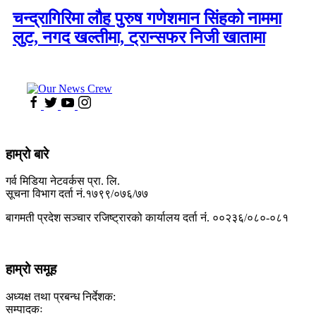
चन्द्रागिरिमा लौह पुरुष गणेशमान सिंहको नाममा
लुट, नगद खल्तीमा, ट्रान्सफर निजी खातामा
हाम्रो बारे
गर्व मिडिया नेटवर्कस प्रा. लि.
सूचना विभाग दर्ता नं.१७९९/०७६/७७
बागमती प्रदेश सञ्चार रजिष्ट्रारको कार्यालय दर्ता नंं. ००२३६/०८०-०८१
हाम्रो समूह
अध्यक्ष तथा प्रबन्ध निर्देशक:
सम्पादकः