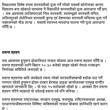
विद्यालयमा विशेष रुपमा सरस्वतीको पूजा गर्ने गरेको यसवर्ष कोरोनाका कारण
विद्यालय बन्द रहेकाले घरघरमा नै विद्यार्थीले सरस्वतीको पूजा आराधाना गर्दै छन्
। यस अवसरमा लाजिम्पाटको निल सरस्वती, स्वयम्भूको सरस्वती मन्दिर,
ललितपुरको लेलेस्थित सरस्वती कुण्ड एवं देशभरका सरस्वती मन्दिरमा पूजा गर्ने
भक्तजनको भीड लाग्छ । यसवर्ष स्वास्थ्य मापदण्ड पालना गरी पूजा आराधाना
गरिँदै छ ।
वसन्त श्रवण
यस अवसरमा हुनुमान ढोकास्थित नासल चोकमा आज वसन्त श्रवण गरिँदै छ ।
वसन्त श्रवणको लागि बिहान १०ः३० बजेको साइत रहेको नेपाल पञ्चाङ्ग
निर्णायक समितिले जनाएको छ ।
वसन्त श्रवणमा कवि जयदेवले रचना गरेको सरस्वतीसम्बन्धी श्लोक पाठ गर्ने
परम्परा रहेको हुनुमान ढोका दरबार हेरचाह अड्डा कार्यालयका प्रमुख सन्दीप
खनालले जानकारी दिए । यो पाठ १५ श्लोकको रहेको छ । आजका दिन वसन्त
श्रवण गरिने भएकाले यो पर्वलाई वसन्त पर्व पनि भनिन्छ ।
वसन्त श्रवणमा राष्ट्राध्यक्ष, सरकार प्रमुख, सभामुख, राष्ट्रियसभाका अध्यक्ष,
प्रधानन्याधीशलगायत विशिष्ट व्यक्तित्वको नासल चोकमा उपस्थिति रहने चलन
छ ।