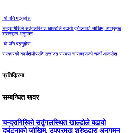
यो पनि पढ्नुहोस
चन्द्रागिरिको सतुंगलस्थित खाल्डोले बढायो दुर्घटनाको जोखिम, उपप्रमुख
श्रेष्ठद्वारा अनुगमन
यो पनि पढ्नुहोस
सरकारको कार्यशैलीप्रति सत्तारुढ रास्वपा सांसदहरूको चर्को आक्रोश
प्रतिक्रिया
सम्बन्धित खवर
चन्द्रागिरिको सतुंगलस्थित खाल्डोले बढायो
दुर्घटनाको जोखिम, उपप्रमुख श्रेष्ठद्वारा अनुगमन