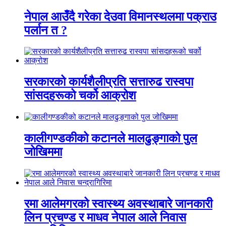
नेपाल आउँदै गरेका देउवा विमानस्थलमा पक्राउ
पर्लान त ?
सरकारको कार्यशैलीप्रति सत्तारुढ रास्वपा
सांसदहरूको चर्को आक्रोश
कालीगण्डकीको कटानले मालढुङ्गाको पुल
जोखिममा
रमा आलेमगरको स्वास्थ्य अवस्थाबारे जानकारी
लिन प्रचण्ड र माधव नेपाल आले निवास