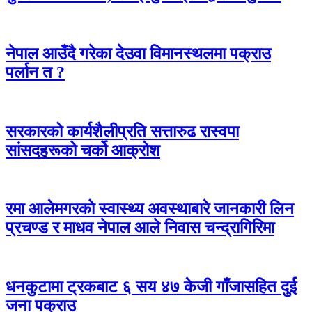
नेपाल आउँदै गरेका देउवा विमानस्थलमा पक्राउ
पर्लान त ?
सरकारको कार्यशैलीप्रति सत्तारुढ रास्वपा
सांसदहरूको चर्को आक्रोश
रमा आलेमगरको स्वास्थ्य अवस्थाबारे जानकारी लिन
प्रचण्ड र माधव नेपाल आले निवास चन्द्रागिरिमा
धनकुटामा ट्रकबाट ६ सय ४७ केजी गाँजासहित दुई
जना पक्राउ