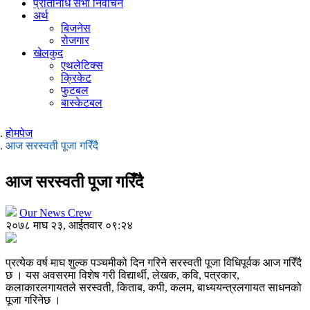
प्रतिनिधि सभा निर्वाचन
अर्थ
बिजनेस
रोजगार
खेलकुद
एथलेटिक्स
क्रिकेट
फुटबल
बास्केटबल
होमपेज
आज सरस्वती पूजा गरिँदै
आज सरस्वती पूजा गरिँदै
Our News Crew
२०७८ माघ २३, आईतवार ०९:२४
प्रत्येक वर्ष माघ शुल्क पञ्चमीको दिन गरिने सरस्वती पूजा विधिपूर्वक आज गरिँदै
छ । यस अवसरमा विशेष गरी विद्यार्थी, लेखक, कवि, पत्रकार,
कलाकारलगायतले सरस्वती, किताब, कपी, कलम, बाध्ययन्त्रलगायत साधनको
पूजा गरिनेछ ।