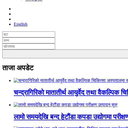
English
ताजा अपडेट
चन्द्रागिरिकाे मातातीर्थ आयुर्वेद तथा वैकल्पिक 
लामो समयदेखि बन्द हेटौंडा कपडा उद्योगमा परीक्ष