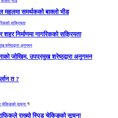
िल महलमा समर्थकको बाक्लो भीड
्दर शहर निर्माणमा नागरिकको सक्रियता
टनाको जोखिम, उपप्रमुख श्रेष्ठद्वारा अनुगमन
र्लान त ?
१
्राफिकले राख्यो स्पिड चेकिङको सूचना