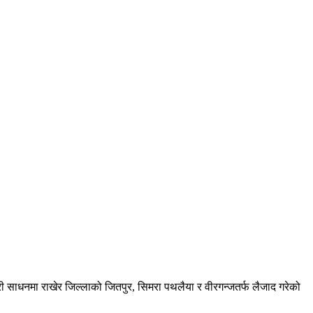
री साधनमा राखेर जिल्लाको जितपुर, सिमरा पथलैया र वीरगन्जतर्फ लैजाद गरेको