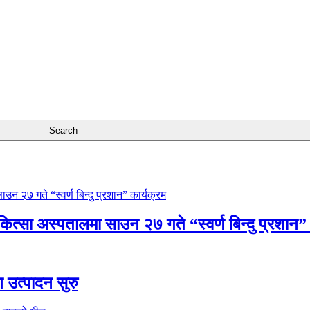
चिकित्सा अस्पतालमा साउन २७ गते “स्वर्ण बिन्दु प्रशान”
ण उत्पादन सुरु