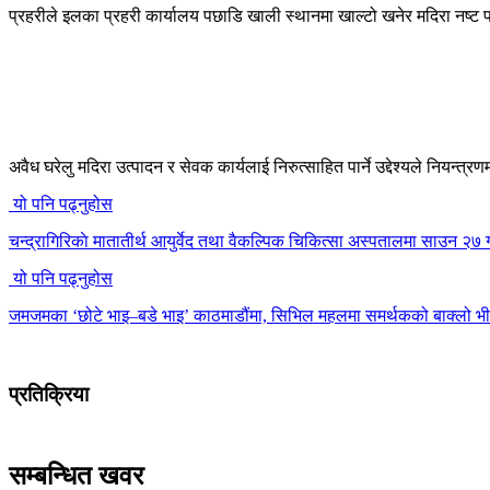
प्रहरीले इलका प्रहरी कार्यालय पछाडि खाली स्थानमा खाल्टो खनेर मदिरा नष्ट
अवैध घरेलु मदिरा उत्पादन र सेवक कार्यलाई निरुत्साहित पार्ने उद्देश्यले निय
यो पनि पढ्नुहोस
चन्द्रागिरिकाे मातातीर्थ आयुर्वेद तथा वैकल्पिक चिकित्सा अस्पतालमा साउन २७ गते
यो पनि पढ्नुहोस
जमजमका ‘छोटे भाइ–बडे भाइ’ काठमाडौंमा, सिभिल महलमा समर्थकको बाक्लो भ
प्रतिक्रिया
सम्बन्धित खवर