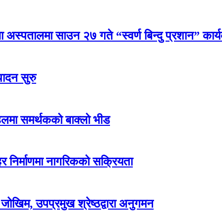
्सा अस्पतालमा साउन २७ गते “स्वर्ण बिन्दु प्रशान” कार्
पादन सुरु
हलमा समर्थकको बाक्लो भीड
शहर निर्माणमा नागरिकको सक्रियता
 जोखिम, उपप्रमुख श्रेष्ठद्वारा अनुगमन