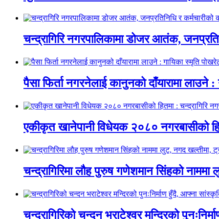
चन्द्रागिरि नगरपालिकामा डोजर आतंक, जनप्रतिन
पैसा फिर्ता नगरनेलाई कानुनको दाँयारामा लाउने : 
एकीकृत खानेपानी विधेयक २०८० नगरबासीको हित
चन्द्रागिरिमा लौह पुरुष गणेशमान सिंहको नाममा 
चन्द्रागिरिको चन्दन भराटेश्वर मन्दिरको पुनःनिर्म