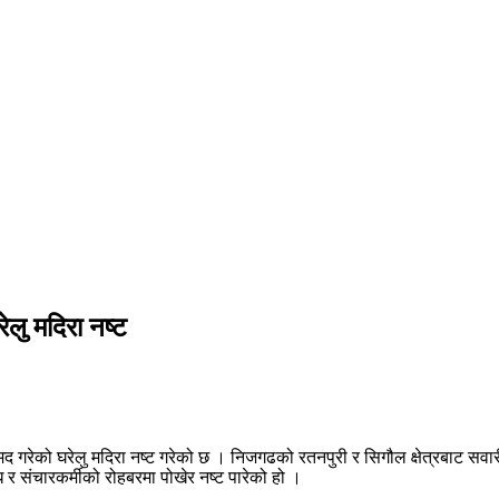
लु मदिरा नष्ट
द गरेको घरेलु मदिरा नष्ट गरेको छ । निजगढको रतनपुरी र सिगौल क्षेत्रबाट सवा
 संचारकर्मीको रोहबरमा पोखेर नष्ट पारेको हो ।