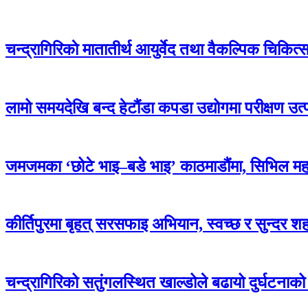
चन्द्रागिरिकाे मातातीर्थ आयुर्वेद तथा वैकल्पिक चिकित
लामो समयदेखि बन्द हेटौंडा कपडा उद्योगमा परीक्षण उत्
जमजमका ‘छोटे भाइ–बडे भाइ’ काठमाडौंमा, सिभिल म
कीर्तिपुरमा बृहत् सरसफाइ अभियान, स्वच्छ र सुन्दर 
चन्द्रागिरिको सतुंगलस्थित खाल्डोले बढायो दुर्घटनाको