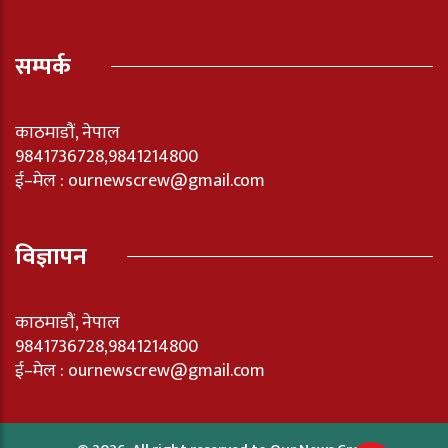
सम्पर्क
काठमाडौं, नेपाल
9841736728,9841214800
ई–मेल : ournewscrew@gmail.com
विज्ञापन
काठमाडौं, नेपाल
9841736728,9841214800
ई–मेल : ournewscrew@gmail.com