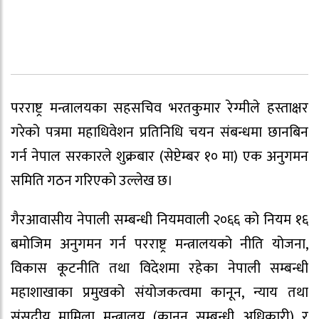
परराष्ट्र मन्त्रालयका सहसचिव भरतकुमार रेग्मीले हस्ताक्षर
गरेको पत्रमा महाधिवेशन प्रतिनिधि चयन संबन्धमा छानबिन
गर्न नेपाल सरकारले शुक्रबार (सेप्टेम्बर १० मा) एक अनुगमन
समिति गठन गरिएको उल्लेख छ।
गैरआवासीय नेपाली सम्बन्धी नियमवाली २०६६ को नियम १६
बमोजिम अनुगमन गर्न परराष्ट्र मन्त्रालयको नीति योजना,
विकास कूटनीति तथा विदेशमा रहेका नेपाली सम्बन्धी
महाशाखाका प्रमुखको संयोजकत्वमा कानून, न्याय तथा
संसदीय मामिला मन्त्रालय (कानून सम्बन्धी अधिकारी) र