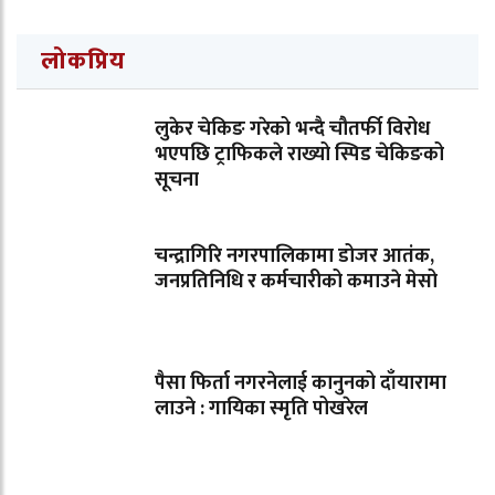
लोकप्रिय
लुकेर चेकिङ गरेको भन्दै चौतर्फी विरोध
भएपछि ट्राफिकले राख्यो स्पिड चेकिङको
सूचना
चन्द्रागिरि नगरपालिकामा डोजर आतंक,
जनप्रतिनिधि र कर्मचारीको कमाउने मेसो
पैसा फिर्ता नगरनेलाई कानुनको दाँयारामा
लाउने : गायिका स्‍मृति पोखरेल