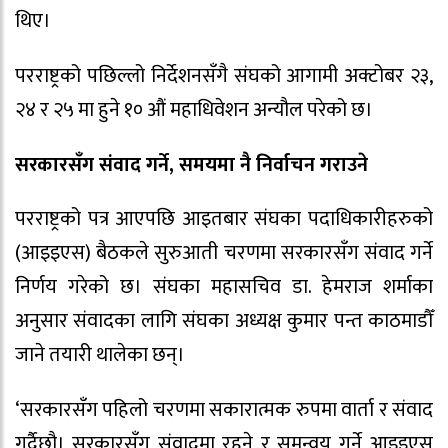
थिए।
परराष्ट्रको पछिल्लो निर्देशनसँगै संघको आगामी अक्टोबर २३,
२४ र २५ मा हुने १० औं महाधिवेशन अन्यौल परेको छ।
सरकारसँग संवाद गर्ने, समयमा नै निर्वाचन गराउने
परराष्ट्रको पत्र आएपछि आइतबार संघका पदाधिकारीहरुको
(आइइएस) बैठकले सुरुआती चरणमा सरकारसँग संवाद गर्ने
निर्णय गरेको छ। संघका महासचिव डा. हेमराज शर्माका
अनुसार संवादका लागि संघका अध्यक्ष कुमार पन्त काठमाडौँ
जाने तयारी थालेका छन्।
‘सरकारसँग पहिलो चरणमा सकारात्मक रुपमा वार्ता र संवाद
गर्दैछौ। सरकारसँग संवादमा रहने र समन्वय गर्ने आइइएस