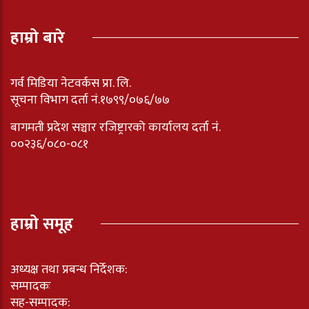
हाम्रो बारे
गर्व मिडिया नेटवर्कस प्रा. लि.
सूचना विभाग दर्ता नं.१७९९/०७६/७७
बागमती प्रदेश सञ्चार रजिष्ट्रारको कार्यालय दर्ता नंं.
००२३६/०८०-०८१
हाम्रो समूह
अध्यक्ष तथा प्रबन्ध निर्देशक:
सम्पादकः
सह-सम्पादक: