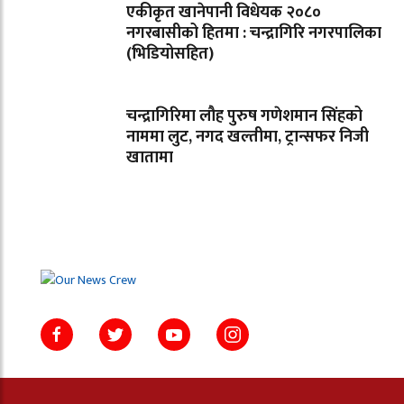
एकीकृत खानेपानी विधेयक २०८०
नगरबासीको हितमा : चन्द्रागिरि नगरपालिका
(भिडियोसहित)
चन्द्रागिरिमा लौह पुरुष गणेशमान सिंहको
नाममा लुट, नगद खल्तीमा, ट्रान्सफर निजी
खातामा