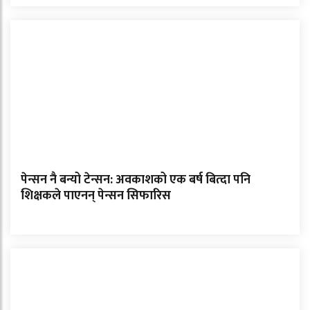
पेन्सन नै बन्यो टेन्सन: अवकाशको एक बर्ष बित्दा पनि
शिक्षकले पाएनन् पेन्सन सिफारिस