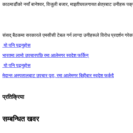
काठमाडौंको नयाँ बानेश्वर, विजुली बजार, माइतीघरलगायत क्षेत्रबाट उनीहरू पक्र
संसद् बैठकमा सरकारले एमसीसी टेबल गर्न लाग्दा उनीहरूले विरोध प्रदर्शन गरेका
यो पनि पढ्नुहोस
भारतमा लामो उपचारपछि रमा आलेमगर स्वदेश फर्किन्
यो पनि पढ्नुहोस
मेदान्त अस्पतालबाट उपचार पूरा, रमा आलेमगर बिहीबार स्वदेश फर्कदै
प्रतिक्रिया
सम्बन्धित खवर