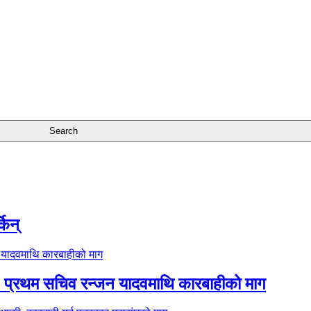
किन्
प: प्रथम सचिव रन्जन यादवमाथि कारबाहीको माग