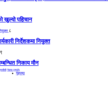
को खुल्यो पहिचान
८
्यकारी निर्देशकमा नियुक्त
९
म्बन्धित निकाय मौन
एमसीसी
नेकपा (एमाले)
गृहपृष्ठ