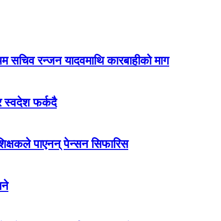
रथम सचिव रन्जन यादवमाथि कारबाहीको माग
 स्वदेश फर्कदै
 शिक्षकले पाएनन् पेन्सन सिफारिस
ने