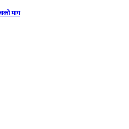
ंघको माग