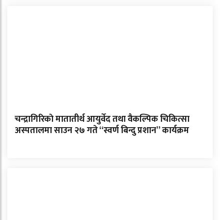
चन्द्रागिरिकाे मातातीर्थ आयुर्वेद तथा वैकल्पिक चिकित्सा
अस्पतालमा साउन २७ गते “स्वर्ण बिन्दु प्रशान” कार्यक्रम