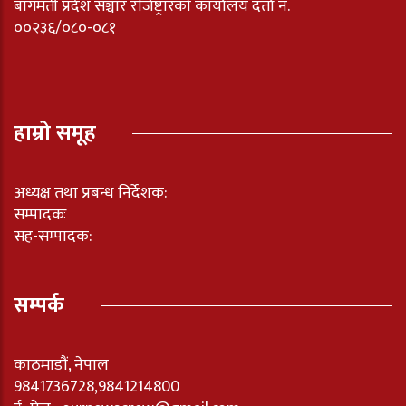
बागमती प्रदेश सञ्चार रजिष्ट्रारको कार्यालय दर्ता नंं.
००२३६/०८०-०८१
हाम्रो समूह
अध्यक्ष तथा प्रबन्ध निर्देशक:
सम्पादकः
सह-सम्पादक:
सम्पर्क
काठमाडौं, नेपाल
9841736728,9841214800