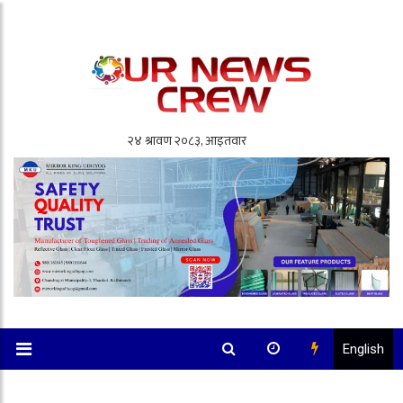
English