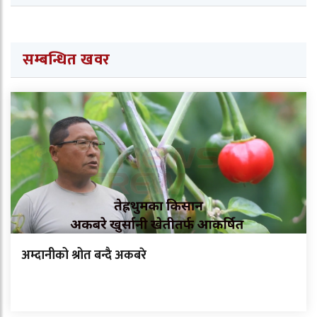
सम्बन्धित खवर
अम्दानीको श्रोत बन्दै अकबरे