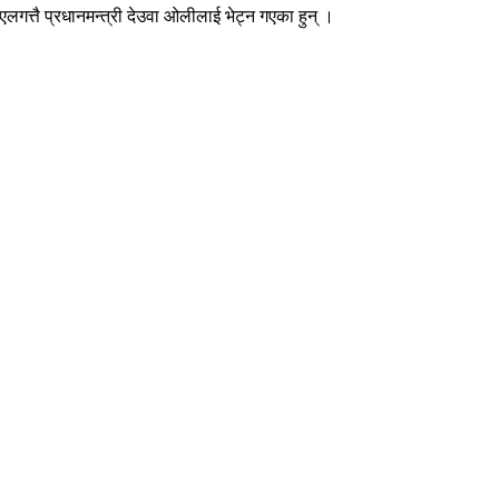
त्तै प्रधानमन्त्री देउवा ओलीलाई भेट्न गएका हुन् ।