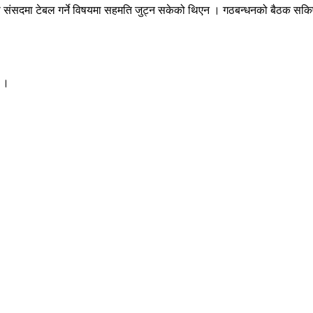
ी संसदमा टेबल गर्ने विषयमा सहमति जुट्न सकेको थिएन । गठबन्धनको बैठक सकिएलग
ए ।