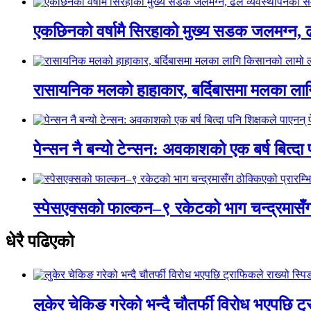
एकछिनको वर्षामै सिरहाको मुख्य सडक जलमग्न, 
रासायनिक मलको हाहाकार, बर्दिबासमा मलका ला
पेन्सन नै बन्यो टेन्सन: अवकाशको एक बर्ष बित्दा
स्पेसएक्सको फाल्कन–९ रकेटको भाग चन्द्रमासँग
धेरै पढिएको
लुकेर चेकिङ गरेको भन्दै चौतर्फी विरोध भएपछि ट