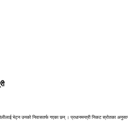
री
शर्मा ओलीलाई भेट्न उनको निवासतर्फ गएका छन् । प्रधानमन्त्री निकट स्रोतका अ