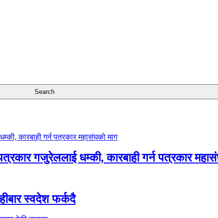
 पत्रकार गजुरेललाई धम्की, कारबाही गर्न पत्रकार महास
ीबार स्वदेश फर्कदै