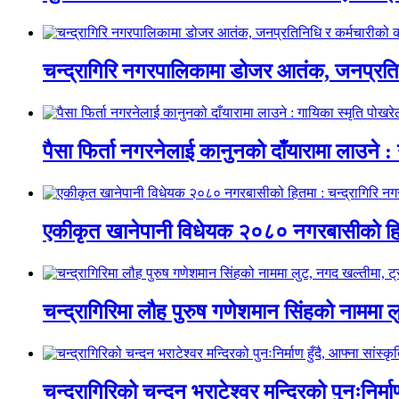
चन्द्रागिरि नगरपालिकामा डोजर आतंक, जनप्रतिन
पैसा फिर्ता नगरनेलाई कानुनको दाँयारामा लाउने : 
एकीकृत खानेपानी विधेयक २०८० नगरबासीको हित
चन्द्रागिरिमा लौह पुरुष गणेशमान सिंहको नाममा 
चन्द्रागिरिको चन्दन भराटेश्वर मन्दिरको पुनःनिर्म