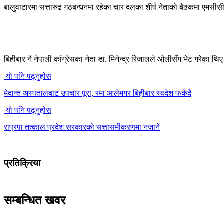
बालुवाटारमा सत्तारुढ गठबन्धनमा रहेका चार दलका शीर्ष नेताको बैठकमा एमसीस
बिहीबार नै नेपाली कांग्रेसका नेता डा. मिनेन्द्र रिजालले ओलीसँग भेट गरेका थि
यो पनि पढ्नुहोस
मेदान्त अस्पतालबाट उपचार पूरा, रमा आलेमगर बिहीबार स्वदेश फर्कदै
यो पनि पढ्नुहोस
राप्रपा तत्काल प्रदेश सरकारको सत्तासमीकरणमा नजाने
प्रतिक्रिया
सम्बन्धित खवर