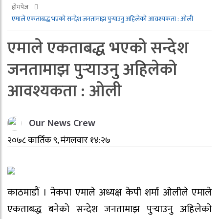
होमपेज
एमाले एकताबद्ध भएको सन्देश जनतामाझ पुर्‍याउनु अहिलेको आवश्यकता : ओली
एमाले एकताबद्ध भएको सन्देश
जनतामाझ पुर्‍याउनु अहिलेको
आवश्यकता : ओली
Our News Crew
२०७८ कार्तिक ९, मंगलवार १४:२७
काठमाडौं । नेकपा एमाले अध्यक्ष केपी शर्मा ओलीले एमाले
एकताबद्ध बनेको सन्देश जनतामाझ पुर्‍याउनु अहिलेको