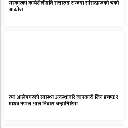
सरकारको कार्यशैलीप्रति सत्तारुढ रास्वपा सांसदहरूको चर्को
आक्रोश
रमा आलेमगरको स्वास्थ्य अवस्थाबारे जानकारी लिन प्रचण्ड र
माधव नेपाल आले निवास चन्द्रागिरिमा