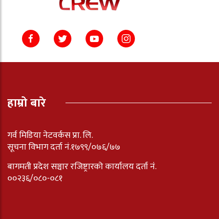
हाम्रो बारे
गर्व मिडिया नेटवर्कस प्रा. लि.
सूचना विभाग दर्ता नं.१७९९/०७६/७७
बागमती प्रदेश सञ्चार रजिष्ट्रारको कार्यालय दर्ता नंं.
००२३६/०८०-०८१