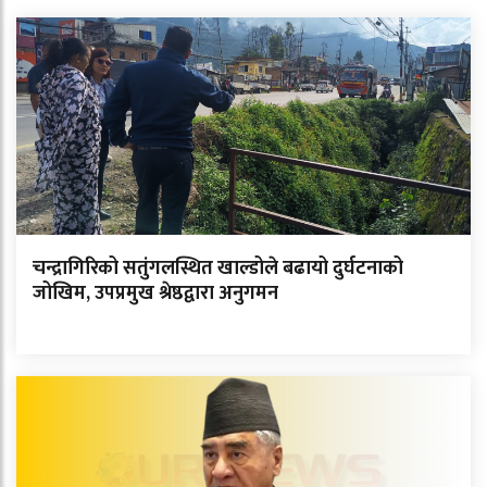
चन्द्रागिरिको सतुंगलस्थित खाल्डोले बढायो दुर्घटनाको
जोखिम, उपप्रमुख श्रेष्ठद्वारा अनुगमन