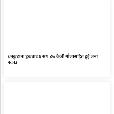
धनकुटामा ट्रकबाट ६ सय ४७ केजी गाँजासहित दुई जना
पक्राउ