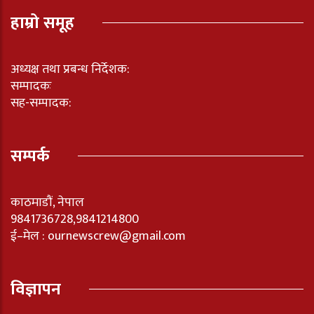
हाम्रो समूह
अध्यक्ष तथा प्रबन्ध निर्देशक:
सम्पादकः
सह-सम्पादक:
सम्पर्क
काठमाडौं, नेपाल
9841736728,9841214800
ई–मेल : ournewscrew@gmail.com
विज्ञापन