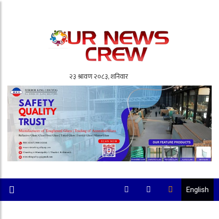
English