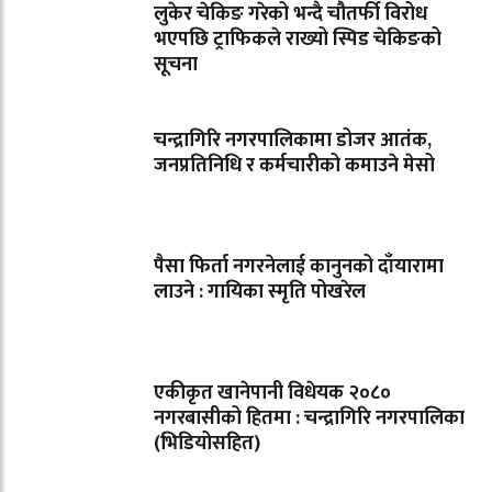
लुकेर चेकिङ गरेको भन्दै चौतर्फी विरोध
भएपछि ट्राफिकले राख्यो स्पिड चेकिङको
सूचना
चन्द्रागिरि नगरपालिकामा डोजर आतंक,
जनप्रतिनिधि र कर्मचारीको कमाउने मेसो
पैसा फिर्ता नगरनेलाई कानुनको दाँयारामा
लाउने : गायिका स्‍मृति पोखरेल
एकीकृत खानेपानी विधेयक २०८०
नगरबासीको हितमा : चन्द्रागिरि नगरपालिका
(भिडियोसहित)