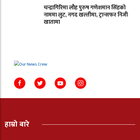
चन्द्रागिरिमा लौह पुरुष गणेशमान सिंहको
नाममा लुट, नगद खल्तीमा, ट्रान्सफर निजी
खातामा
हाम्रो बारे