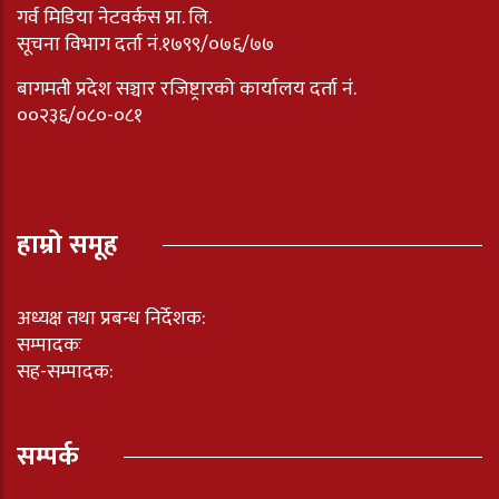
गर्व मिडिया नेटवर्कस प्रा. लि.
सूचना विभाग दर्ता नं.१७९९/०७६/७७
बागमती प्रदेश सञ्चार रजिष्ट्रारको कार्यालय दर्ता नंं.
००२३६/०८०-०८१
हाम्रो समूह
अध्यक्ष तथा प्रबन्ध निर्देशक:
सम्पादकः
सह-सम्पादक:
सम्पर्क