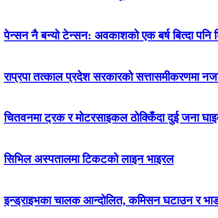
पेन्सन नै बन्यो टेन्सन: अवकाशको एक बर्ष बित्दा पनि
राप्रपा तत्काल प्रदेश सरकारको सत्तासमीकरणमा नजा
चितवनमा ट्रक र मोटरसाइकल ठोक्किँदा दुई जना घाइत
सिभिल अस्पतालमा टिकटको लाइन भाइरल
इन्ड्राइभका चालक आन्दोलित, कमिसन घटाउन र भाड