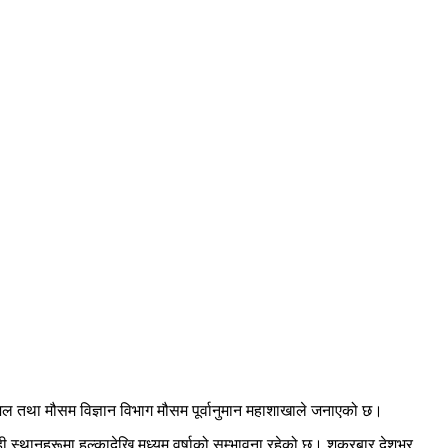
ो जल तथा मौसम विज्ञान विभाग मौसम पूर्वानुमान महाशाखाले जनाएको छ।
ी स्थानहरूमा हल्कादेखि मध्यम वर्षाको सम्भावना रहेको छ। शुक्रबार देशभर