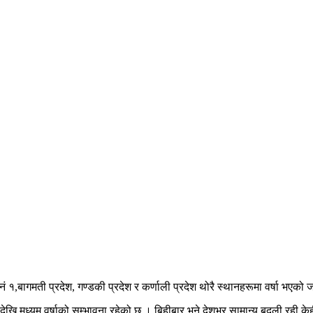
ं १,बागमती प्रदेश, गण्डकी प्रदेश र कर्णाली प्रदेश थोरै स्थानहरूमा वर्षा भएक
ेखि मध्यम वर्षाको सम्भावना रहेको छ । बिहीबार भने देशभर सामान्य बदली रही केह