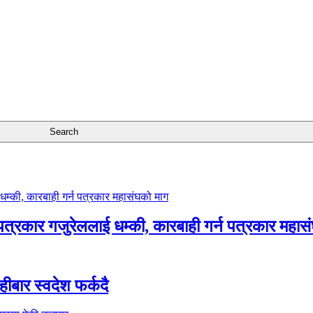
 पत्रकार गजुरेललाई धम्की, कारबाही गर्न पत्रकार महास
ीबार स्वदेश फर्कदै