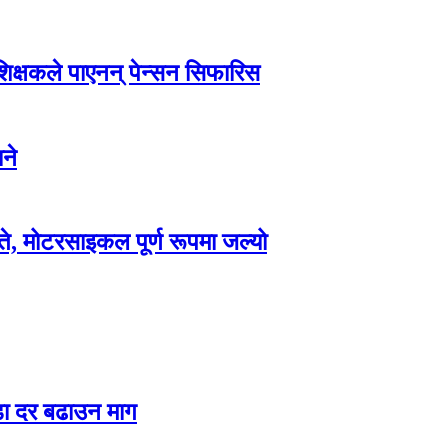
 शिक्षकले पाएनन् पेन्सन सिफारिस
ने
े, मोटरसाइकल पूर्ण रूपमा जल्यो
ा दर बढाउन माग