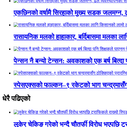
एकछिनको वर्षामै सिरहाको मुख्य सडक जलमग्न, 
रासायनिक मलको हाहाकार, बर्दिबासमा मलका ला
पेन्सन नै बन्यो टेन्सन: अवकाशको एक बर्ष बित्दा
स्पेसएक्सको फाल्कन–९ रकेटको भाग चन्द्रमासँग
धेरै पढिएको
लुकेर चेकिङ गरेको भन्दै चौतर्फी विरोध भएपछि ट