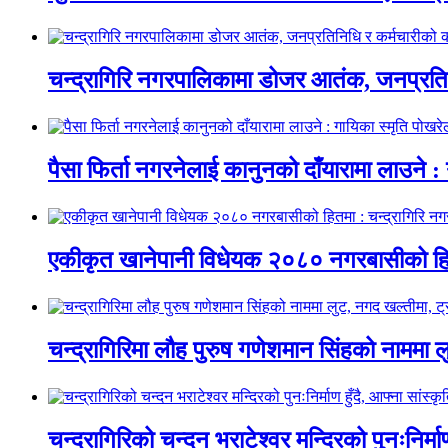
चन्द्रागिरि नगरपालिकामा डोजर आतंक, जनप्रतिन
पैसा फिर्ता नगरनेलाई कानुनको दाँयारामा लाउने : 
एकीकृत खानेपानी विधेयक २०८० नगरबासीको हित
चन्द्रागिरिमा लौह पुरुष गणेशमान सिंहको नाममा 
चन्द्रागिरिको चन्दन भराटेश्वर मन्दिरको पुनःनिर्म