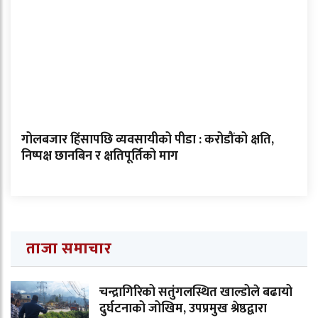
गोलबजार हिंसापछि व्यवसायीको पीडा : करोडौंको क्षति,
निष्पक्ष छानबिन र क्षतिपूर्तिको माग
ताजा समाचार
चन्द्रागिरिको सतुंगलस्थित खाल्डोले बढायो
दुर्घटनाको जोखिम, उपप्रमुख श्रेष्ठद्वारा