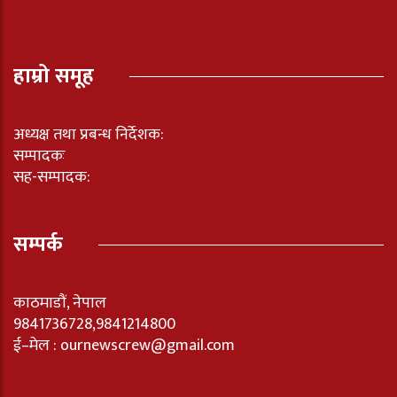
हाम्रो समूह
अध्यक्ष तथा प्रबन्ध निर्देशक:
सम्पादकः
सह-सम्पादक:
सम्पर्क
काठमाडौं, नेपाल
9841736728,9841214800
ई–मेल : ournewscrew@gmail.com