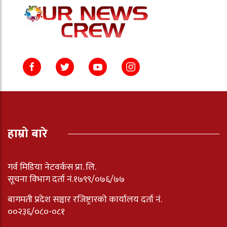
हाम्रो बारे
गर्व मिडिया नेटवर्कस प्रा. लि.
सूचना विभाग दर्ता नं.१७९९/०७६/७७
बागमती प्रदेश सञ्चार रजिष्ट्रारको कार्यालय दर्ता नंं.
००२३६/०८०-०८१