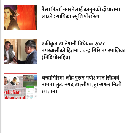
पैसा फिर्ता नगरनेलाई कानुनको दाँयारामा
लाउने : गायिका स्‍मृति पोखरेल
एकीकृत खानेपानी विधेयक २०८०
नगरबासीको हितमा : चन्द्रागिरि नगरपालिका
(भिडियोसहित)
चन्द्रागिरिमा लौह पुरुष गणेशमान सिंहको
नाममा लुट, नगद खल्तीमा, ट्रान्सफर निजी
खातामा