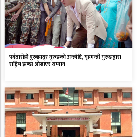
पर्वतारोही पुरबहादुर गुरुङको अन्त्येष्टि, गृहमन्त्री गुरुङद्वारा
राष्ट्रिय झण्डा ओढाएर सम्मान