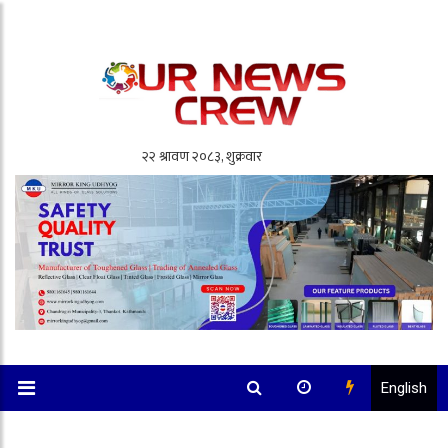
English