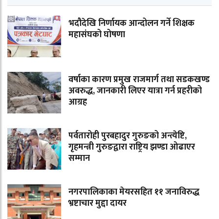
भदौदेखि निर्णायक आन्दोलन गर्ने शिक्षक
महासंघको घोषणा
वर्षाका कारण प्रमुख राजमार्ग तथा सडकखण्ड
अवरुद्ध, जानकारी लिएर यात्रा गर्न प्रहरीको
आग्रह
पर्वतारोही पुरबहादुर गुरुङको अन्त्येष्टि,
गृहमन्त्री गुरुङद्वारा राष्ट्रिय झण्डा ओढाएर
सम्मान
नगरपालिकाका मेयरसहित ११ जनाविरुद्ध
भ्रष्टाचार मुद्दा दायर