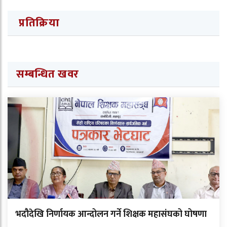
प्रतिक्रिया
सम्बन्धित खवर
भदौदेखि निर्णायक आन्दोलन गर्ने शिक्षक महासंघको घोषणा