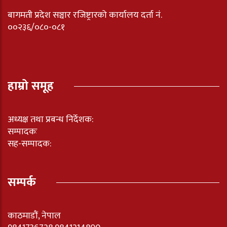
बागमती प्रदेश सञ्चार रजिष्ट्रारको कार्यालय दर्ता नंं.
००२३६/०८०-०८१
हाम्रो समूह
अध्यक्ष तथा प्रबन्ध निर्देशक:
सम्पादकः
सह-सम्पादक:
सम्पर्क
काठमाडौं, नेपाल