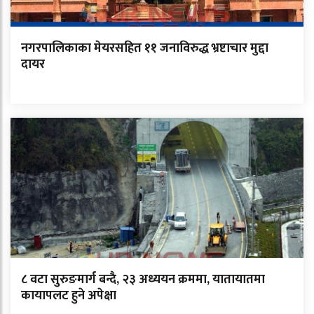
नगरपालिकाका मेयरसहित ११ जनाविरुद्ध भ्रष्टाचार मुद्दा
दायर
८ वटा सुरुङमार्ग बन्दै, २३ अध्ययन क्रममा, यातायातमा
कायापलट हुने अपेक्षा