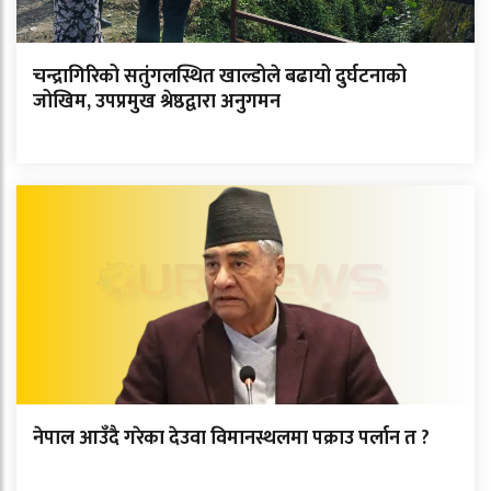
चन्द्रागिरिको सतुंगलस्थित खाल्डोले बढायो दुर्घटनाको
जोखिम, उपप्रमुख श्रेष्ठद्वारा अनुगमन
नेपाल आउँदै गरेका देउवा विमानस्थलमा पक्राउ पर्लान त ?