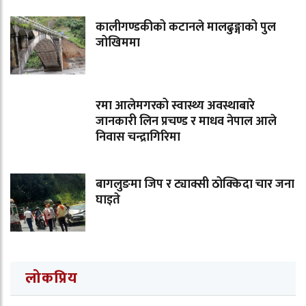
कालीगण्डकीको कटानले मालढुङ्गाको पुल
जोखिममा
रमा आलेमगरको स्वास्थ्य अवस्थाबारे
जानकारी लिन प्रचण्ड र माधव नेपाल आले
निवास चन्द्रागिरिमा
बागलुङमा जिप र ट्याक्सी ठोक्किदा चार जना
घाइते
लोकप्रिय