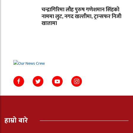
चन्द्रागिरिमा लौह पुरुष गणेशमान सिंहको
नाममा लुट, नगद खल्तीमा, ट्रान्सफर निजी
खातामा
हाम्रो बारे