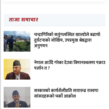
ताजा समाचार
चन्द्रागिरिको सतुंगलस्थित खाल्डोले बढायो
दुर्घटनाको जोखिम, उपप्रमुख श्रेष्ठद्वारा
अनुगमन
नेपाल आउँदै गरेका देउवा विमानस्थलमा पक्राउ
पर्लान त ?
सरकारको कार्यशैलीप्रति सत्तारुढ रास्वपा
सांसदहरूको चर्को आक्रोश