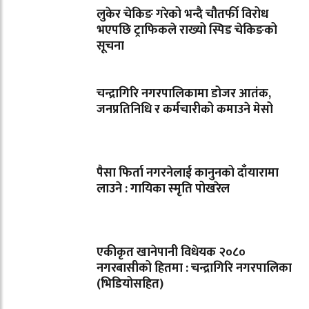
लुकेर चेकिङ गरेको भन्दै चौतर्फी विरोध
भएपछि ट्राफिकले राख्यो स्पिड चेकिङको
सूचना
चन्द्रागिरि नगरपालिकामा डोजर आतंक,
जनप्रतिनिधि र कर्मचारीको कमाउने मेसो
पैसा फिर्ता नगरनेलाई कानुनको दाँयारामा
लाउने : गायिका स्‍मृति पोखरेल
एकीकृत खानेपानी विधेयक २०८०
नगरबासीको हितमा : चन्द्रागिरि नगरपालिका
(भिडियोसहित)