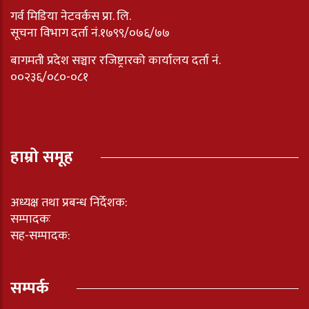
गर्व मिडिया नेटवर्कस प्रा. लि.
सूचना विभाग दर्ता नं.१७९९/०७६/७७
बागमती प्रदेश सञ्चार रजिष्ट्रारको कार्यालय दर्ता नंं.
००२३६/०८०-०८१
हाम्रो समूह
अध्यक्ष तथा प्रबन्ध निर्देशक:
सम्पादकः
सह-सम्पादक:
सम्पर्क