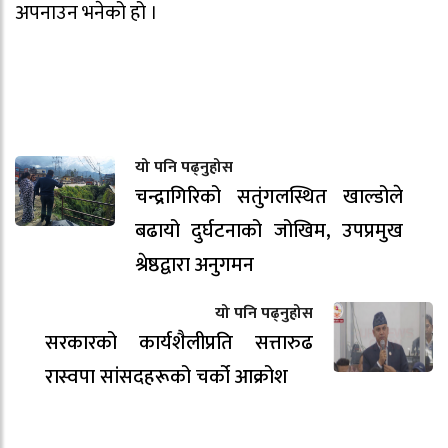
अपनाउन भनेको हो ।
यो पनि पढ्नुहोस
चन्द्रागिरिको सतुंगलस्थित खाल्डोले
बढायो दुर्घटनाको जोखिम, उपप्रमुख
श्रेष्ठद्वारा अनुगमन
यो पनि पढ्नुहोस
सरकारको कार्यशैलीप्रति सत्तारुढ
रास्वपा सांसदहरूको चर्को आक्रोश