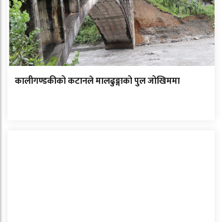
कालीगण्डकीको कटानले मालढुङ्गाको पुल जोखिममा