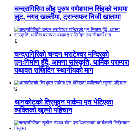
चन्द्रागिरिमा लौह पुरुष गणेशमान सिंहको नाममा
लुट, नगद खल्तीमा, ट्रान्सफर निजी खातामा
६
चन्द्रागिरिको चन्दन भराटेश्वर मन्दिरको
पुनःनिर्माण हुँदै, आफ्ना सांस्कृति, धार्मिक पराम्परा
यथावत राखिदिन स्थानीयको माग
७
थानकोटको त्रिभुवन पार्कमा मृत भेटिएका
व्यक्तिको खुल्यो पहिचान