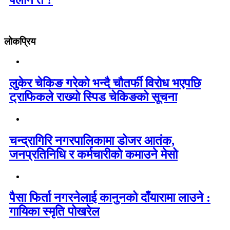
लोकप्रिय
लुकेर चेकिङ गरेको भन्दै चौतर्फी विरोध भएपछि
ट्राफिकले राख्यो स्पिड चेकिङको सूचना
चन्द्रागिरि नगरपालिकामा डोजर आतंक,
जनप्रतिनिधि र कर्मचारीको कमाउने मेसो
पैसा फिर्ता नगरनेलाई कानुनको दाँयारामा लाउने :
गायिका स्‍मृति पोखरेल