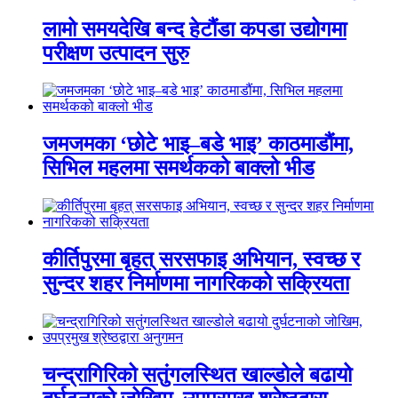
लामो समयदेखि बन्द हेटौंडा कपडा उद्योगमा
परीक्षण उत्पादन सुरु
जमजमका ‘छोटे भाइ–बडे भाइ’ काठमाडौंमा,
सिभिल महलमा समर्थकको बाक्लो भीड
कीर्तिपुरमा बृहत् सरसफाइ अभियान, स्वच्छ र
सुन्दर शहर निर्माणमा नागरिकको सक्रियता
चन्द्रागिरिको सतुंगलस्थित खाल्डोले बढायो