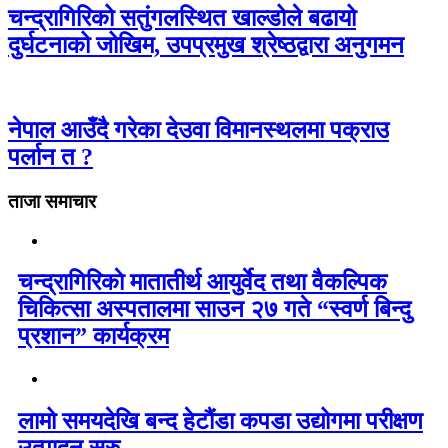
चन्द्रागिरिको सतुंगलस्थित खाल्डोले बढायो
दुर्घटनाको जोखिम, उपप्रमुख श्रेष्ठद्वारा अनुगमन
नेपाल आउँदै गरेका देउवा विमानस्थलमा पक्राउ
पर्लान त ?
ताजा समाचार
चन्द्रागिरिकाे मातातीर्थ आयुर्वेद तथा वैकल्पिक
चिकित्सा अस्पतालमा साउन २७ गते “स्वर्ण बिन्दु
प्रशान” कार्यक्रम
लामो समयदेखि बन्द हेटौंडा कपडा उद्योगमा परीक्षण