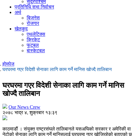
सुदूरपश्चिम
प्रतिनिधि सभा निर्वाचन
अर्थ
बिजनेस
रोजगार
खेलकुद
एथलेटिक्स
क्रिकेट
फुटबल
बास्केटबल
होमपेज
घरघरमा गएर विदेशी सेनाका लागि काम गर्ने मानिस खोज्दै तालिबान
घरघरमा गएर विदेशी सेनाका लागि काम गर्ने मानिस
खोज्दै तालिबान
Our News Crew
२०७८ भाद्र ४, शुक्रबार १३:३९
काठमाडौं । संयुक्त राष्ट्रसंघले तालिबानले यसअघिको सरकार र अमेरिकी वा
नेटोको सेनाका लागि काम गर्ने मानिसलाई घरघरमा गएर खोजिरहेको बताएको छ