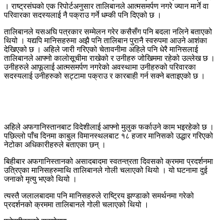
। राष्ट्रसंघको एक रिपोर्टअनुसार तालिबानले आत्मसमर्पण नगरे ज्यान मार्ने वा
परिवारका सदस्यलाई नै पक्राउ गर्ने धम्की पनि दिएको छ ।
तालिबानले यसअघि पत्रकार सम्मेलन गरेर कसैसँग पनि बदला नलिने बताएको
थियो । यद्यपि मानिसहरुमा अझै पनि तालिबान पुरानै स्वरुपमा आउने आशंका
देखिएको छ । अहिले जारी गरिएको चेतावनीमा अहिले पनि धेरै मानिसलाई
तालिबानले आफ्नो कालोसूचीमा राखेको र उनीहरु जोखिममा रहेको उल्लेख छ ।
उनीहरुले आफूलाई आत्मसमर्पण नगरेको अवस्थामा उनीहरुको परिवारका
सदस्यलाई उनीहरुको सट्टामा पक्राउ र कारबाही गर्न सक्ने बताइएको छ ।
अहिले अफगानिस्तानबाट विदेशीलाई आफ्नो मुलुक फर्काउने काम भइरहेको छ ।
पछिल्लो पाँच दिनमा काबुल विमानस्थलबाट १८ हजार मानिसको उद्धार गरिएको
नेटोका अधिकारीहरुले बताएका छन् ।
बिहीबार अफगानिस्तानको असादबादमा स्वतन्त्रता दिवसको क्रममा प्रदर्शनमा
उत्रिएका मानिसहरुमाथि तालिबानले गोली चलाएको थियो । यो घटनामा दुई
जनाको मृत्यु भएको थियो ।
त्यस्तै जलालबादमा पनि मानिसहरुले राष्ट्रिय झण्डाको समर्थनमा गरेको
प्रदर्शनको क्रममा तालिबानले गोली चलाएको थियो ।