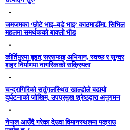
उत्पादन सुरु
जमजमका ‘छोटे भाइ–बडे भाइ’ काठमाडौंमा, सिभिल
महलमा समर्थकको बाक्लो भीड
कीर्तिपुरमा बृहत् सरसफाइ अभियान, स्वच्छ र सुन्दर
शहर निर्माणमा नागरिकको सक्रियता
चन्द्रागिरिको सतुंगलस्थित खाल्डोले बढायो
दुर्घटनाको जोखिम, उपप्रमुख श्रेष्ठद्वारा अनुगमन
नेपाल आउँदै गरेका देउवा विमानस्थलमा पक्राउ
पर्लान त ?