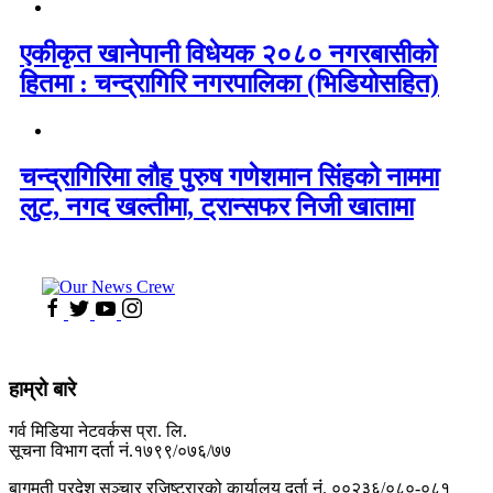
एकीकृत खानेपानी विधेयक २०८० नगरबासीको
हितमा : चन्द्रागिरि नगरपालिका (भिडियोसहित)
चन्द्रागिरिमा लौह पुरुष गणेशमान सिंहको नाममा
लुट, नगद खल्तीमा, ट्रान्सफर निजी खातामा
हाम्रो बारे
गर्व मिडिया नेटवर्कस प्रा. लि.
सूचना विभाग दर्ता नं.१७९९/०७६/७७
बागमती प्रदेश सञ्चार रजिष्ट्रारको कार्यालय दर्ता नंं. ००२३६/०८०-०८१