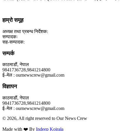
हाम्रो समूह
अध्यक्ष तथा प्रबन्ध निर्देशक:
सम्पादकः
सह-सम्पादक:
सम्पर्क
काठमाडौं, नेपाल
9841736728,9841214800
ई–मेल : ournewscrew@gmail.com
विज्ञापन
काठमाडौं, नेपाल
9841736728,9841214800
ई–मेल : ournewscrew@gmail.com
© 2026, All right reserved to Our News Crew
Made with ❤️ By
Indeep Koirala