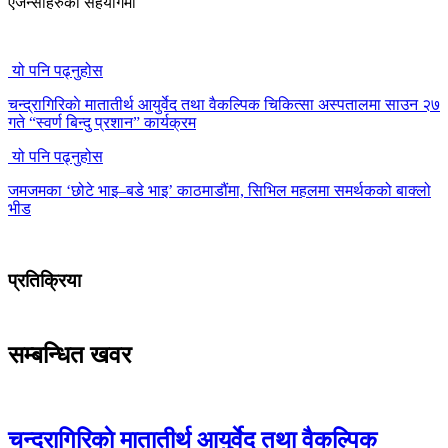
एजेन्सीहरुको सहयोगमा
यो पनि पढ्नुहोस
चन्द्रागिरिकाे मातातीर्थ आयुर्वेद तथा वैकल्पिक चिकित्सा अस्पतालमा साउन २७
गते “स्वर्ण बिन्दु प्रशान” कार्यक्रम
यो पनि पढ्नुहोस
जमजमका ‘छोटे भाइ–बडे भाइ’ काठमाडौंमा, सिभिल महलमा समर्थकको बाक्लो
भीड
प्रतिक्रिया
सम्बन्धित खवर
चन्द्रागिरिकाे मातातीर्थ आयुर्वेद तथा वैकल्पिक