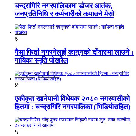
चन्द्रागिरि नगरपालिकामा डोजर आतंक,
जनप्रतिनिधि र कर्मचारीको कमाउने मेसो
३
पैसा फिर्ता नगरनेलाई कानुनको दाँयारामा लाउने :
गायिका स्‍मृति पोखरेल
४
एकीकृत खानेपानी विधेयक २०८० नगरबासीको
हितमा : चन्द्रागिरि नगरपालिका (भिडियोसहित)
५