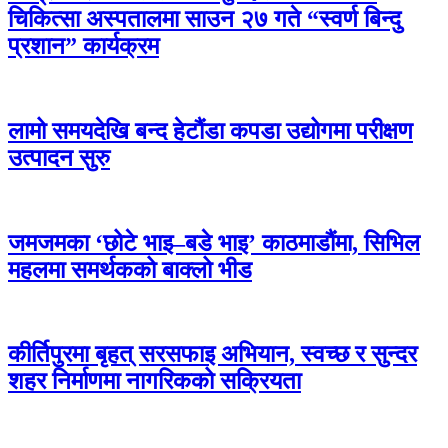
चिकित्सा अस्पतालमा साउन २७ गते “स्वर्ण बिन्दु
प्रशान” कार्यक्रम
लामो समयदेखि बन्द हेटौंडा कपडा उद्योगमा परीक्षण
उत्पादन सुरु
जमजमका ‘छोटे भाइ–बडे भाइ’ काठमाडौंमा, सिभिल
महलमा समर्थकको बाक्लो भीड
कीर्तिपुरमा बृहत् सरसफाइ अभियान, स्वच्छ र सुन्दर
शहर निर्माणमा नागरिकको सक्रियता