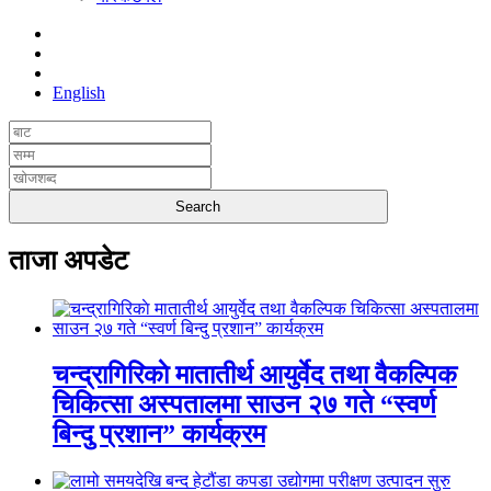
English
ताजा अपडेट
चन्द्रागिरिकाे मातातीर्थ आयुर्वेद तथा वैकल्पिक
चिकित्सा अस्पतालमा साउन २७ गते “स्वर्ण
बिन्दु प्रशान” कार्यक्रम