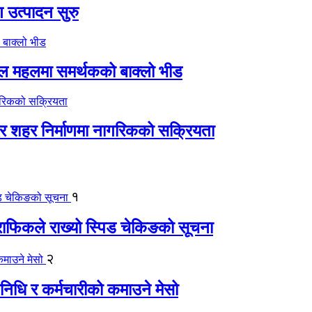
ण उत्पादन सुरु
िल महलमा समर्थकको बाक्लो भीड
्दर शहर निर्माणमा नागरिकको सक्रियता
१
्राफिकले राख्यो स्पिड चेकिङको सूचना
२
िधि र कर्मचारीको कमाउने मेसो