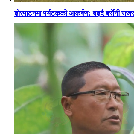
ढोरपाटनमा पर्यटकको आकर्षण: बढ्दै बर्सेनी राजस