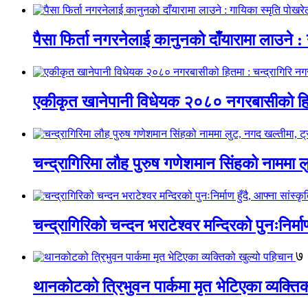
पैसा फिर्ता नगरनेलाई कानुनको दाँयारामा लाउने : 
एकीकृत खानेपानी विधेयक २०८० नगरबासीको हित
चन्द्रागिरिमा लौह पुरुष गणेशमान सिंहको नाममा 
चन्द्रागिरिको चन्दन भराटेश्वर मन्दिरको पुनःनिर्म
७
थानकोटको त्रिभुवन पार्कमा मृत भेटिएका व्यक्ति