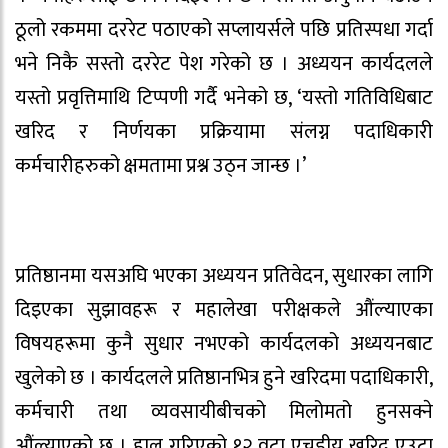
ठूलो रकममा दररेट पठाएको सप्लायर्सले पछि प्रतिस्पधा गर्दा
भने निकै सस्तो दररेट पेश गरेको छ । अध्ययन कार्यदलले
यस्तो प्रवृत्तिमाथि टिप्पणी गर्दै भनेको छ, ‘यस्तो गतिविधिबाट
खरिद र निर्णयका प्रक्रियामा संलग्न पदाधिकारी
कर्मचारीहरुको क्षमतामा प्रश्न उठ्न जान्छ ।’
प्रतिष्ठानमा यसअघि भएका अध्ययन प्रतिवेदन, सुधारका लागि
दिइएका सुझावहरू र महालेखा परीक्षकले औंल्याएका
विषयहरूमा कुनै सुधार नभएको कार्यदलको अध्ययनबाट
खुलेको छ । कार्यदलले प्रतिष्ठानभित्र हुने खरिदमा पदाधिकारी,
कर्मचारी तथा व्यवसायीबीचको मिलोमतो हुनसक्ने
औंल्याएको छ । हाल गरिएको १२ वटा एचडीयु खरिद एउटा