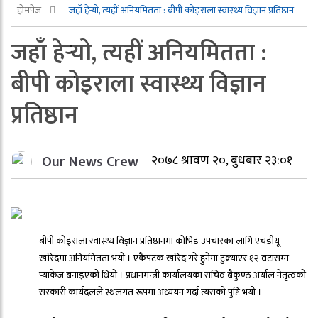
होमपेज
जहाँ हेर्‍यो, त्यहीं अनियमितता : बीपी कोइराला स्वास्थ्य विज्ञान प्रतिष्ठान
जहाँ हेर्‍यो, त्यहीं अनियमितता :
बीपी कोइराला स्वास्थ्य विज्ञान
प्रतिष्ठान
Our News Crew
२०७८ श्रावण २०, बुधबार २३:०१
बीपी कोइराला स्वास्थ्य विज्ञान प्रतिष्ठानमा कोभिड उपचारका लागि एचडीयू
खरिदमा अनियमितता भयो । एकैपटक खरिद गरे हुनेमा टुक्र्याएर १२ वटासम्म
प्याकेज बनाइएको थियो । प्रधानमन्त्री कार्यालयका सचिव बैकुण्ठ अर्याल नेतृत्वको
सरकारी कार्यदलले स्थलगत रूपमा अध्ययन गर्दा त्यसको पुष्टि भयो ।