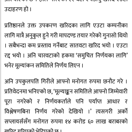
उदाहरण हो ।
प्रतिष्ठानले उक्त उपकरण खरिदका लागि एउटा कम्पनीका
लागि मात्रै अनुकुल हुने गरी मापदण्ड तयार गरेको गुनासो थियो
। सबैभन्दा कम प्रस्ताव गर्नेबाट सातवटा खरिद भयो । एउटा
रद्द भयो । अनि चारवटाको हकमा ‘समुचित निर्णयका लागि’
भनेर मूल्यांकन समितिले निर्णय लिएन ।
अनि उपकुलपति गिरीले आफ्नो मनोगत रुपमा छनौट गरे ।
प्रतिवेदनमा भनिएको छ, ‘मूल्याङ्कन समितिले आफ्नो जिम्मेवारी
पूरा नगरेको र निर्णयकर्ताले पनि पर्याप्त आधार र
विश्लेषणबिना निर्णय गरेको देखियो ।’ त्यसगरी अर्को
सप्लायर्ससँग मनोगत रुपमा १४ करोड ६० लाख बराबरको
खरिद गरिएको भेटिएको छ ।