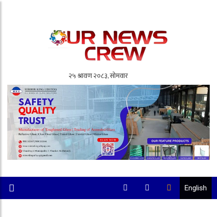
English