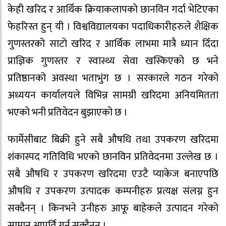
केही खरिद र आर्थिक क्रियाकलापको छानविन गर्दा भेटिएका
फेहरिस्त हुन् यी । विश्वविद्यालयका पदाधिकारीहरुले शैक्षिक
गुणस्तरको साटो खरिद र आर्थिक लाभमा मात्रै ध्यान दिँदा
प्राज्ञिक गुणस्तर र स्वास्थ्य सेवा खस्किएको छ भने
प्रतिष्ठानको अवस्था भताभुंग छ । सरकारले गठन गरेको
अध्ययन कार्यालयले विभिन्न सामग्री खरिदमा अनियमितता
भएको भनी प्रतिवेदन बुझाएको छ ।
फार्मेसीबाट बिक्री हुने सबै औषधि तथा उपकरण खरिदमा
शंकास्पद गतिविधि भएको छानविन प्रतिवेदनमा उल्लेख छ ।
सबै औषधि र उपकरण खरिदमा एउटै प्याकेज बनाएपछि
औषधि र उपकरण उत्पादक कम्पनीहरु प्रत्यक्ष संलग्न हुन
सक्दैनन् । किनभने उनीहरु आफू बाहेकले उत्पादन गरेको
सामान आपूर्ति गर्न सक्दैनन् ।