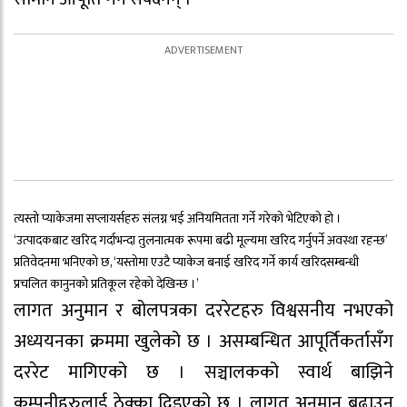
त्यस्तो प्याकेजमा सप्लायर्सहरु संलग्न भई अनियमितता गर्ने गरेको भेटिएको हो ।
‘उत्पादकबाट खरिद गर्दाभन्दा तुलनात्मक रूपमा बढी मूल्यमा खरिद गर्नुपर्ने अवस्था रहन्छ’
प्रतिवेदनमा भनिएको छ, ‘यस्तोमा एउटै प्याकेज बनाई खरिद गर्ने कार्य खरिदसम्बन्धी
प्रचलित कानुनको प्रतिकूल रहेको देखिन्छ ।’
लागत अनुमान र बोलपत्रका दररेटहरु विश्वसनीय नभएको
अध्ययनका क्रममा खुलेको छ । असम्बन्धित आपूर्तिकर्तासँग
दररेट मागिएको छ । सञ्चालकको स्वार्थ बाझिने
कम्पनीहरुलाई ठेक्का दिइएको छ । लागत अनुमान बढाउन