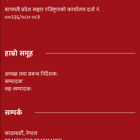
बागमती प्रदेश सञ्चार रजिष्ट्रारको कार्यालय दर्ता नंं.
००२३६/०८०-०८१
हाम्रो समूह
अध्यक्ष तथा प्रबन्ध निर्देशक:
सम्पादकः
सह-सम्पादक:
सम्पर्क
काठमाडौं, नेपाल