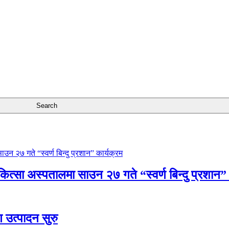
चिकित्सा अस्पतालमा साउन २७ गते “स्वर्ण बिन्दु प्रशान”
ण उत्पादन सुरु