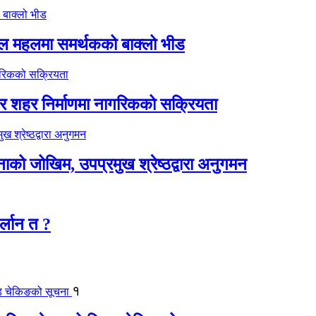
िल महलमा समर्थकको बाक्लो भीड
्दर शहर निर्माणमा नागरिकको सक्रियता
टनाको जोखिम, उपप्रमुख श्रेष्ठद्वारा अनुगमन
र्लान त ?
१