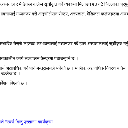
्पताल र मेडिकल कलेज सूचीकृत गर्ने व्यवस्था मिलाउन ७७ वटै जिल्लाका प्रम
सम्भावनालाई मध्यनजर गरी आइसोलेसन सेन्टर, अस्पताल, मेडिकल कलेजहरुमा आवश्य
सम्भावित तेस्रो लहरको सम्भावनालाई मध्यनजर गर्दै हाल अस्पताललाई सूचीकृत गर
तकालीन कार्य सञ्चालन केन्द्रमा पठाउनुपर्ने छ ।
वार्य अद्यावधिक गर्न पनि मन्त्रालयले भनेको छ । मासिक अद्यावधिक विवरण यकिन
मा उल्लेख छ ।
िर्देशन दिएको छ ।
 “स्वर्ण बिन्दु प्रशान” कार्यक्रम