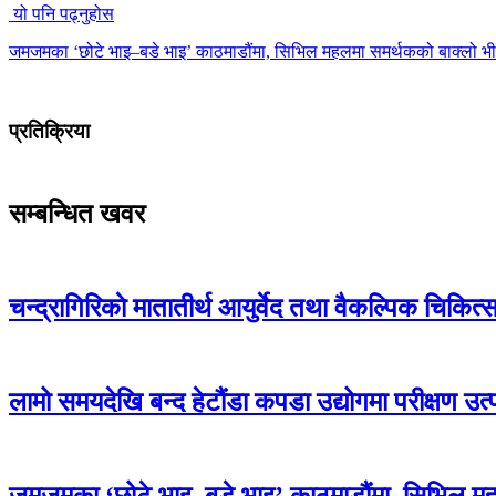
यो पनि पढ्नुहोस
जमजमका ‘छोटे भाइ–बडे भाइ’ काठमाडौंमा, सिभिल महलमा समर्थकको बाक्लो भ
प्रतिक्रिया
सम्बन्धित खवर
चन्द्रागिरिकाे मातातीर्थ आयुर्वेद तथा वैकल्पिक चिकित
लामो समयदेखि बन्द हेटौंडा कपडा उद्योगमा परीक्षण उत्
जमजमका ‘छोटे भाइ–बडे भाइ’ काठमाडौंमा, सिभिल म