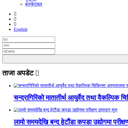
बास्केटबल
English
ताजा अपडेट
चन्द्रागिरिकाे मातातीर्थ आयुर्वेद तथा वैकल्पिक 
लामो समयदेखि बन्द हेटौंडा कपडा उद्योगमा परीक्ष