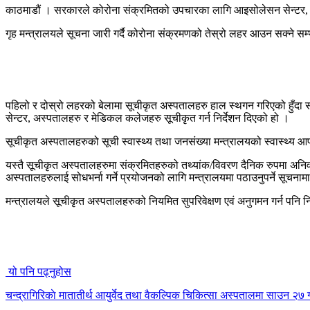
काठमाडौं । सरकारले कोरोना संक्रमितको उपचारका लागि आइसोलेसन सेन्टर, अस
गृह मन्त्रालयले सूचना जारी गर्दै कोरोना संक्रमणको तेस्रो लहर आउन सक्ने 
पहिलो र दोस्रो लहरको बेलामा सूचीकृत अस्पतालहरु हाल स्थगन गरिएको हुँदा 
सेन्टर, अस्पतालहरु र मेडिकल कलेजहरु सूचीकृत गर्न निर्देशन दिएको हो ।
सूचीकृत अस्पतालहरुको सूची स्वास्थ्य तथा जनसंख्या मन्त्रालयको स्वास्थ्य आप
यस्तै सूचीकृत अस्पतालहरुमा संक्रमितहरुको तथ्यांक/विवरण दैनिक रुपमा अनि
अस्पतालहरुलाई सोधभर्ना गर्ने प्रयोजनको लागि मन्त्रालयमा पठाउनुपर्ने सूचना
मन्त्रालयले सूचीकृत अस्पतालहरुको नियमित सुपरिवेक्षण एवं अनुगमन गर्न पनि न
यो पनि पढ्नुहोस
चन्द्रागिरिकाे मातातीर्थ आयुर्वेद तथा वैकल्पिक चिकित्सा अस्पतालमा साउन २७ गते