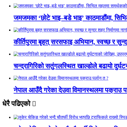
जमजमका ‘छोटे भाइ–बडे भाइ’ काठमाडौंमा, सिभ
कीर्तिपुरमा बृहत् सरसफाइ अभियान, स्वच्छ र सुन
चन्द्रागिरिको सतुंगलस्थित खाल्डोले बढायो दुर्घ
नेपाल आउँदै गरेका देउवा विमानस्थलमा पक्राउ प
धेरै पढिएको