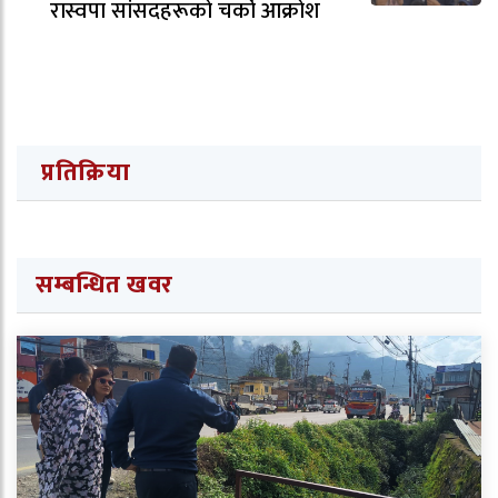
रास्वपा सांसदहरूको चर्को आक्रोश
प्रतिक्रिया
सम्बन्धित खवर