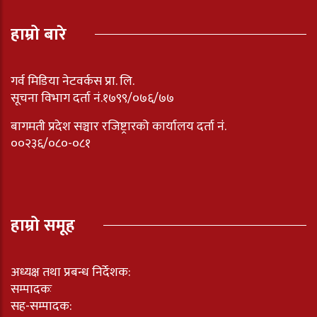
हाम्रो बारे
गर्व मिडिया नेटवर्कस प्रा. लि.
सूचना विभाग दर्ता नं.१७९९/०७६/७७
बागमती प्रदेश सञ्चार रजिष्ट्रारको कार्यालय दर्ता नंं.
००२३६/०८०-०८१
हाम्रो समूह
अध्यक्ष तथा प्रबन्ध निर्देशक:
सम्पादकः
सह-सम्पादक: