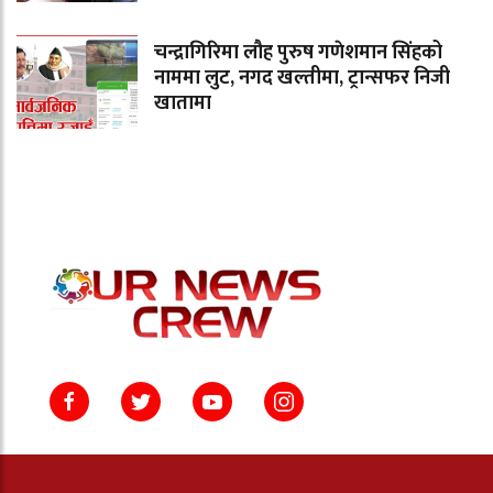
चन्द्रागिरिमा लौह पुरुष गणेशमान सिंहको
नाममा लुट, नगद खल्तीमा, ट्रान्सफर निजी
खातामा