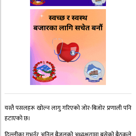
यस्तै पसलहरू खोल्न लागु गरिएको जोर-बिजोर प्रणाली पनि
हटाएको छ।
दिल्लीका गभर्नर अनिल बैजलको अध्यक्षतामा बसेको बैठकले