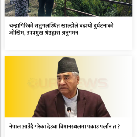
चन्द्रागिरिको सतुंगलस्थित खाल्डोले बढायो दुर्घटनाको
जोखिम, उपप्रमुख श्रेष्ठद्वारा अनुगमन
नेपाल आउँदै गरेका देउवा विमानस्थलमा पक्राउ पर्लान त ?