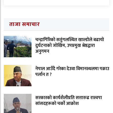
ताजा समाचार
चन्द्रागिरिको सतुंगलस्थित खाल्डोले बढायो
दुर्घटनाको जोखिम, उपप्रमुख श्रेष्ठद्वारा
अनुगमन
नेपाल आउँदै गरेका देउवा विमानस्थलमा पक्राउ
पर्लान त ?
सरकारको कार्यशैलीप्रति सत्तारुढ रास्वपा
सांसदहरूको चर्को आक्रोश