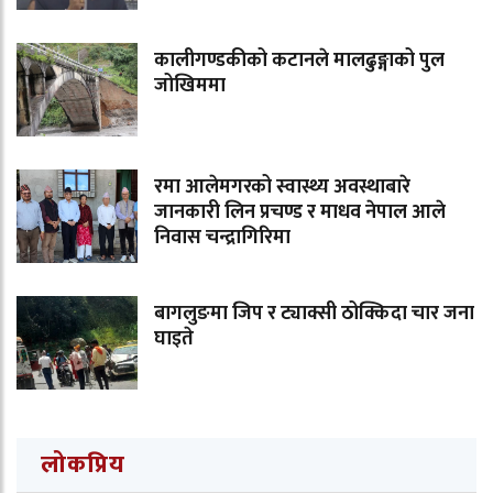
कालीगण्डकीको कटानले मालढुङ्गाको पुल
जोखिममा
रमा आलेमगरको स्वास्थ्य अवस्थाबारे
जानकारी लिन प्रचण्ड र माधव नेपाल आले
निवास चन्द्रागिरिमा
बागलुङमा जिप र ट्याक्सी ठोक्किदा चार जना
घाइते
लोकप्रिय