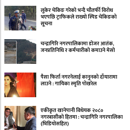
लुकेर चेकिङ गरेको भन्दै चौतर्फी विरोध
भएपछि ट्राफिकले राख्यो स्पिड चेकिङको
सूचना
चन्द्रागिरि नगरपालिकामा डोजर आतंक,
जनप्रतिनिधि र कर्मचारीको कमाउने मेसो
पैसा फिर्ता नगरनेलाई कानुनको दाँयारामा
लाउने : गायिका स्‍मृति पोखरेल
एकीकृत खानेपानी विधेयक २०८०
नगरबासीको हितमा : चन्द्रागिरि नगरपालिका
(भिडियोसहित)