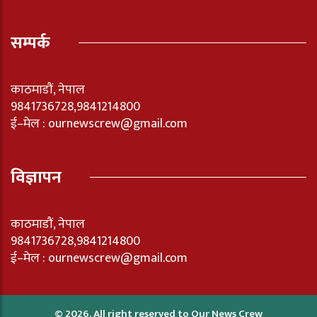
सम्पर्क
काठमाडौं, नेपाल
9841736728,9841214800
ई–मेल : ournewscrew@gmail.com
विज्ञापन
काठमाडौं, नेपाल
9841736728,9841214800
ई–मेल : ournewscrew@gmail.com
© 2026, All right reserved to Our News Crew