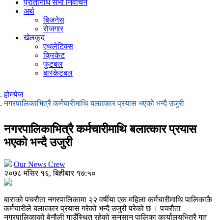
प्रतिनिधि सभा निर्वाचन
अर्थ
बिजनेस
रोजगार
खेलकुद
एथलेटिक्स
क्रिकेट
फुटबल
बास्केटबल
होमपेज
नगरपालिकाभित्रै कर्मचारीमाथि बलात्कार प्रयास भएको भन्दै उजुरी
नगरपालिकाभित्रै कर्मचारीमाथि बलात्कार प्रयास
भएको भन्दै उजुरी
Our News Crew
२०७८ मंसिर १६, बिहीबार १७:५०
बाराको पचरौता नगरपालिकामा २२ वर्षीया एक महिला कर्मचारीमाथि पालिकाकै
कर्मचारीले बलात्कार प्रयास गरेको भन्दै उजुरी परेको छ । पचरौता
नगरपालिकाको बेनौली गाउँस्थित रहेको सुनसान पालिका कार्यालयभित्रै गत