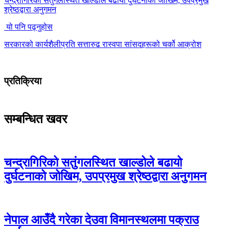
चन्द्रागिरिको सतुंगलस्थित खाल्डोले बढायो दुर्घटनाको जोखिम, उपप्रमुख
श्रेष्ठद्वारा अनुगमन
यो पनि पढ्नुहोस
सरकारको कार्यशैलीप्रति सत्तारुढ रास्वपा सांसदहरूको चर्को आक्रोश
प्रतिक्रिया
सम्बन्धित खवर
चन्द्रागिरिको सतुंगलस्थित खाल्डोले बढायो
दुर्घटनाको जोखिम, उपप्रमुख श्रेष्ठद्वारा अनुगमन
नेपाल आउँदै गरेका देउवा विमानस्थलमा पक्राउ