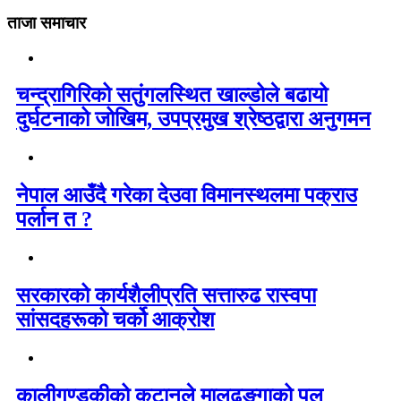
ताजा समाचार
चन्द्रागिरिको सतुंगलस्थित खाल्डोले बढायो
दुर्घटनाको जोखिम, उपप्रमुख श्रेष्ठद्वारा अनुगमन
नेपाल आउँदै गरेका देउवा विमानस्थलमा पक्राउ
पर्लान त ?
सरकारको कार्यशैलीप्रति सत्तारुढ रास्वपा
सांसदहरूको चर्को आक्रोश
कालीगण्डकीको कटानले मालढुङ्गाको पुल