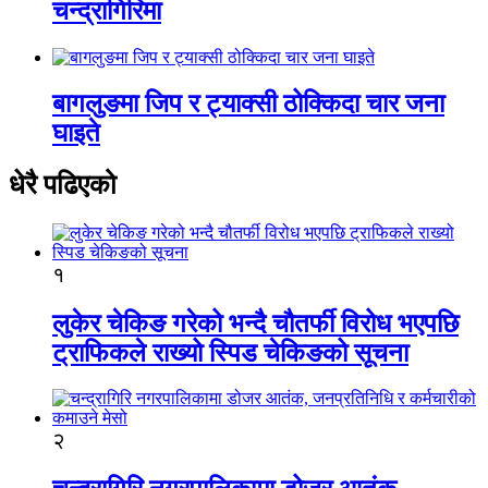
चन्द्रागिरिमा
बागलुङमा जिप र ट्याक्सी ठोक्किदा चार जना
घाइते
धेरै पढिएको
१
लुकेर चेकिङ गरेको भन्दै चौतर्फी विरोध भएपछि
ट्राफिकले राख्यो स्पिड चेकिङको सूचना
२