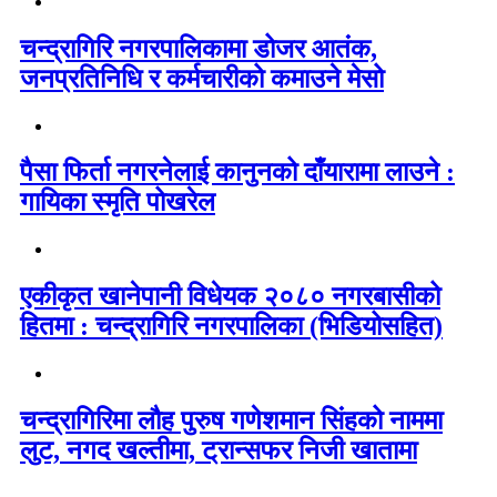
चन्द्रागिरि नगरपालिकामा डोजर आतंक,
जनप्रतिनिधि र कर्मचारीको कमाउने मेसो
पैसा फिर्ता नगरनेलाई कानुनको दाँयारामा लाउने :
गायिका स्‍मृति पोखरेल
एकीकृत खानेपानी विधेयक २०८० नगरबासीको
हितमा : चन्द्रागिरि नगरपालिका (भिडियोसहित)
चन्द्रागिरिमा लौह पुरुष गणेशमान सिंहको नाममा
लुट, नगद खल्तीमा, ट्रान्सफर निजी खातामा