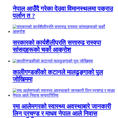
नेपाल आउँदै गरेका देउवा विमानस्थलमा पक्राउ
पर्लान त ?
सरकारको कार्यशैलीप्रति सत्तारुढ रास्वपा
सांसदहरूको चर्को आक्रोश
कालीगण्डकीको कटानले मालढुङ्गाको पुल
जोखिममा
रमा आलेमगरको स्वास्थ्य अवस्थाबारे जानकारी
लिन प्रचण्ड र माधव नेपाल आले निवास