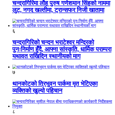
चन्द्रागिरिमा लौह पुरुष गणेशमान सिंहको नाममा
लुट, नगद खल्तीमा, ट्रान्सफर निजी खातामा
६
चन्द्रागिरिको चन्दन भराटेश्वर मन्दिरको
पुनःनिर्माण हुँदै, आफ्ना सांस्कृति, धार्मिक पराम्परा
यथावत राखिदिन स्थानीयको माग
७
थानकोटको त्रिभुवन पार्कमा मृत भेटिएका
व्यक्तिको खुल्यो पहिचान
८