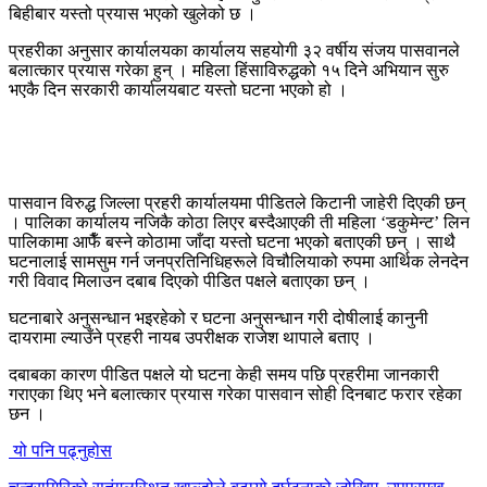
बिहीबार यस्तो प्रयास भएको खुलेको छ ।
प्रहरीका अनुसार कार्यालयका कार्यालय सहयोगी ३२ वर्षीय संजय पासवानले
बलात्कार प्रयास गरेका हुन् । महिला हिंसाविरुद्धको १५ दिने अभियान सुरु
भएकै दिन सरकारी कार्यालयबाट यस्तो घटना भएको हो ।
पासवान विरुद्ध जिल्ला प्रहरी कार्यालयमा पीडितले किटानी जाहेरी दिएकी छन्
। पालिका कार्यालय नजिकै कोठा लिएर बस्दैआएकी ती महिला ‘डकुमेन्ट’ लिन
पालिकामा आफैँ बस्ने कोठामा जाँदा यस्तो घटना भएको बताएकी छन् । साथै
घटनालाई सामसुम गर्न जनप्रतिनिधिहरूले विचौलियाको रुपमा आर्थिक लेनदेन
गरी विवाद मिलाउन दबाब दिएको पीडित पक्षले बताएका छन् ।
घटनाबारे अनुसन्धान भइरहेको र घटना अनुसन्धान गरी दोषीलाई कानुनी
दायरामा ल्याउँने प्रहरी नायब उपरीक्षक राजेश थापाले बताए ।
दबाबका कारण पीडित पक्षले यो घटना केही समय पछि प्रहरीमा जानकारी
गराएका थिए भने बलात्कार प्रयास गरेका पासवान सोही दिनबाट फरार रहेका
छन ।
यो पनि पढ्नुहोस