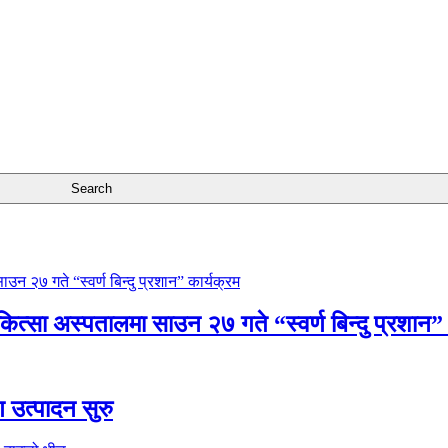
चिकित्सा अस्पतालमा साउन २७ गते “स्वर्ण बिन्दु प्रशान”
ण उत्पादन सुरु