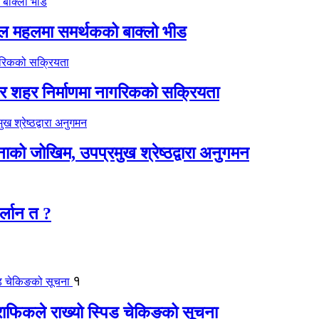
िल महलमा समर्थकको बाक्लो भीड
्दर शहर निर्माणमा नागरिकको सक्रियता
टनाको जोखिम, उपप्रमुख श्रेष्ठद्वारा अनुगमन
र्लान त ?
१
्राफिकले राख्यो स्पिड चेकिङको सूचना