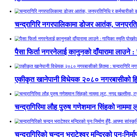
चन्द्रागिरि नगरपालिकामा डोजर आतंक, जनप्रतिन
पैसा फिर्ता नगरनेलाई कानुनको दाँयारामा लाउने : 
एकीकृत खानेपानी विधेयक २०८० नगरबासीको हित
चन्द्रागिरिमा लौह पुरुष गणेशमान सिंहको नाममा 
चन्द्रागिरिको चन्दन भराटेश्वर मन्दिरको पुनःनिर्म