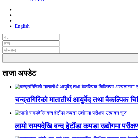
English
ताजा अपडेट
चन्द्रागिरिकाे मातातीर्थ आयुर्वेद तथा वैकल्पिक 
लामो समयदेखि बन्द हेटौंडा कपडा उद्योगमा परीक्ष