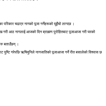
ा परिकार चढाएर नागको पूजा गर्नेहरूको घुइँचो लाग्दछ ।
 शंख गरी आठ नागलाई आजको दिन ब्राह्मण पुरोहितबाट पूजाआजा गरी घरको
हरु बताउँछन् ।
ाट पुष्टि गरेपछि ऋषिमुनिले नागजातिको पूजाआजा गर्ने रीत बसालेको विश्वास छ