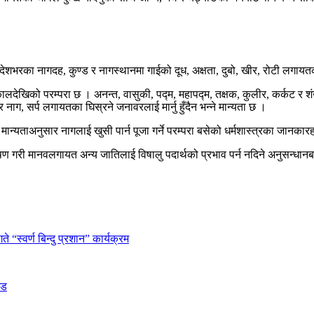
शभरका नागदह, कुण्ड र नागस्थानमा गाईको दूध, अक्षता, दुबो, खीर, रोटी लगायतक
लदेखिको परम्परा छ । अनन्त, वासुकी, पद्म, महापद्म, तक्षक, कुलीर, कर्कट र
ग, सर्प लगायतका घिस्रने जनावरलाई मार्नु हुँदैन भन्ने मान्यता छ ।
मान्यताअनुसार नागलाई खुसी पार्न पूजा गर्ने परम्परा बसेको धर्मशास्त्रका जानकार
षण गरी मानवलगायत अन्य जातिलाई विषालु पदार्थको प्रभाव पर्न नदिने अनुसन्धानब
 “स्वर्ण बिन्दु प्रशान” कार्यक्रम
ीड