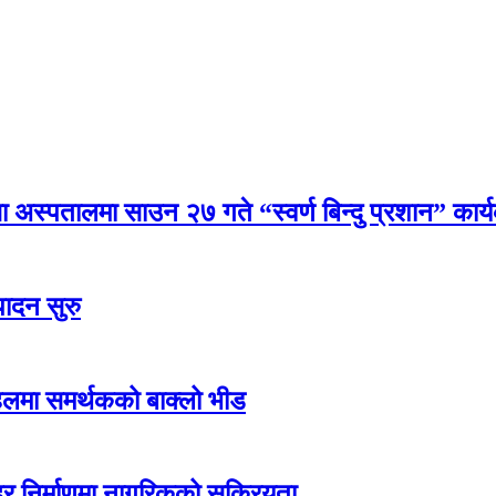
्सा अस्पतालमा साउन २७ गते “स्वर्ण बिन्दु प्रशान” कार्
पादन सुरु
हलमा समर्थकको बाक्लो भीड
शहर निर्माणमा नागरिकको सक्रियता