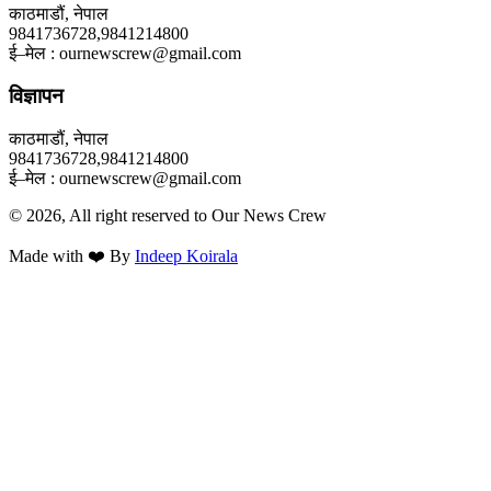
काठमाडौं, नेपाल
9841736728,9841214800
ई–मेल : ournewscrew@gmail.com
विज्ञापन
काठमाडौं, नेपाल
9841736728,9841214800
ई–मेल : ournewscrew@gmail.com
© 2026, All right reserved to Our News Crew
Made with ❤️ By
Indeep Koirala