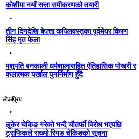
कोशीमा नयाँ सत्ता समीकरणको तयारी
तीन दिनदेखि बेपत्ता कपिलवस्तुका पूर्वमेयर किरण
सिंह मृत फेला
पशुपति बनकाली धर्मशालासहित ऐतिहासिक पोखरी र
कलात्मक पर्खाल पुनर्निर्माण हुँदै
लोकप्रिय
लुकेर चेकिङ गरेको भन्दै चौतर्फी विरोध भएपछि
ट्राफिकले राख्यो स्पिड चेकिङको सूचना