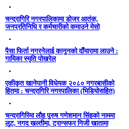
चन्द्रागिरि नगरपालिकामा डोजर आतंक,
जनप्रतिनिधि र कर्मचारीको कमाउने मेसो
पैसा फिर्ता नगरनेलाई कानुनको दाँयारामा लाउने :
गायिका स्‍मृति पोखरेल
एकीकृत खानेपानी विधेयक २०८० नगरबासीको
हितमा : चन्द्रागिरि नगरपालिका (भिडियोसहित)
चन्द्रागिरिमा लौह पुरुष गणेशमान सिंहको नाममा
लुट, नगद खल्तीमा, ट्रान्सफर निजी खातामा