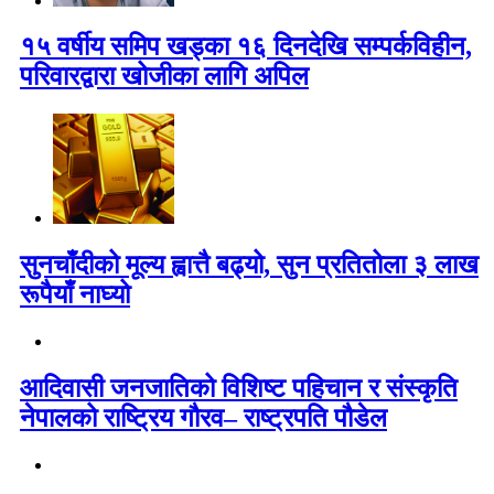
१५ वर्षीय समिप खड्का १६ दिनदेखि सम्पर्कविहीन,
परिवारद्वारा खोजीका लागि अपिल
सुनचाँदीको मूल्य ह्वात्तै बढ्यो, सुन प्रतितोला ३ लाख
रूपैयाँ नाघ्यो
आदिवासी जनजातिको विशिष्ट पहिचान र संस्कृति
नेपालको राष्ट्रिय गौरव– राष्ट्रपति पौडेल