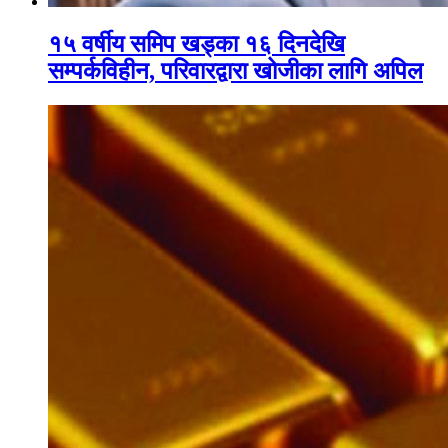
१५ वर्षीय समिप खड्का १६ दिनदेखि
सम्पर्कविहीन, परिवारद्वारा खोजीका लागि अपिल