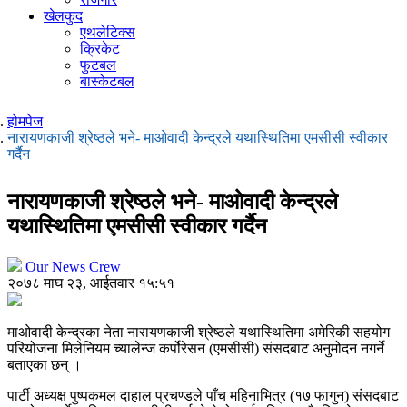
खेलकुद
एथलेटिक्स
क्रिकेट
फुटबल
बास्केटबल
होमपेज
नारायणकाजी श्रेष्ठले भने- माओवादी केन्द्रले यथास्थितिमा एमसीसी स्वीकार
गर्दैन
नारायणकाजी श्रेष्ठले भने- माओवादी केन्द्रले
यथास्थितिमा एमसीसी स्वीकार गर्दैन
Our News Crew
२०७८ माघ २३, आईतवार १५:५१
माओवादी केन्द्रका नेता नारायणकाजी श्रेष्ठले यथास्थितिमा अमेरिकी सहयोग
परियोजना मिलेनियम च्यालेन्ज कर्पोरेसन (एमसीसी) संसदबाट अनुमोदन नगर्ने
बताएका छन् ।
पार्टी अध्यक्ष पुष्पकमल दाहाल प्रचण्डले पाँच महिनाभित्र (१७ फागुन) संसदबाट