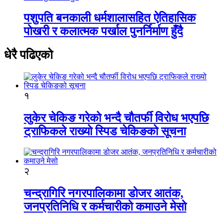
पशुपति बनकाली धर्मशालासहित ऐतिहासिक
पोखरी र कलात्मक पर्खाल पुनर्निर्माण हुँदै
धेरै पढिएको
१
लुकेर चेकिङ गरेको भन्दै चौतर्फी विरोध भएपछि
ट्राफिकले राख्यो स्पिड चेकिङको सूचना
२
चन्द्रागिरि नगरपालिकामा डोजर आतंक,
जनप्रतिनिधि र कर्मचारीको कमाउने मेसो