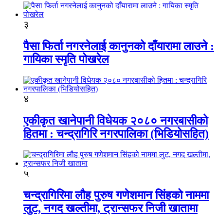
३
पैसा फिर्ता नगरनेलाई कानुनको दाँयारामा लाउने :
गायिका स्‍मृति पोखरेल
४
एकीकृत खानेपानी विधेयक २०८० नगरबासीको
हितमा : चन्द्रागिरि नगरपालिका (भिडियोसहित)
५
चन्द्रागिरिमा लौह पुरुष गणेशमान सिंहको नाममा
लुट, नगद खल्तीमा, ट्रान्सफर निजी खातामा