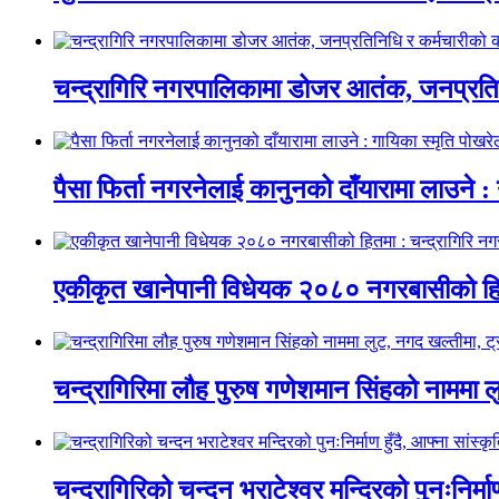
चन्द्रागिरि नगरपालिकामा डोजर आतंक, जनप्रतिन
पैसा फिर्ता नगरनेलाई कानुनको दाँयारामा लाउने : 
एकीकृत खानेपानी विधेयक २०८० नगरबासीको हित
चन्द्रागिरिमा लौह पुरुष गणेशमान सिंहको नाममा 
चन्द्रागिरिको चन्दन भराटेश्वर मन्दिरको पुनःनिर्म