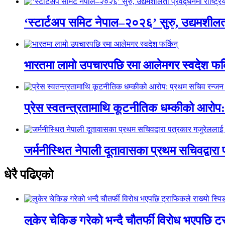
‘स्टार्टअप समिट नेपाल–२०२६’ सुरु, उद्यमशीलता 
भारतमा लामो उपचारपछि रमा आलेमगर स्वदेश फर्
प्रेस स्वतन्त्रतामाथि कूटनीतिक धम्कीको आरो
जर्मनीस्थित नेपाली दूतावासका प्रथम सचिवद्वारा
धेरै पढिएको
लुकेर चेकिङ गरेको भन्दै चौतर्फी विरोध भएपछि ट