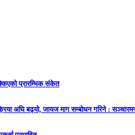
किएको प्रारम्भिक संकेत
्रिया अघि बढ्यो, जायज माग सम्बोधन गरिने : सञ्चारमन्
कर्ता प्रभावित