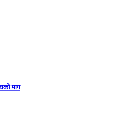
ंघको माग