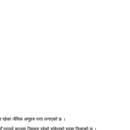
ञात रहेका जैविक अणुहरु पत्ता लगाएको छ ।
यहाँ परापूर्व कालमा जिवहरु रहेको संकेतको रुपमा लिइएको छ ।