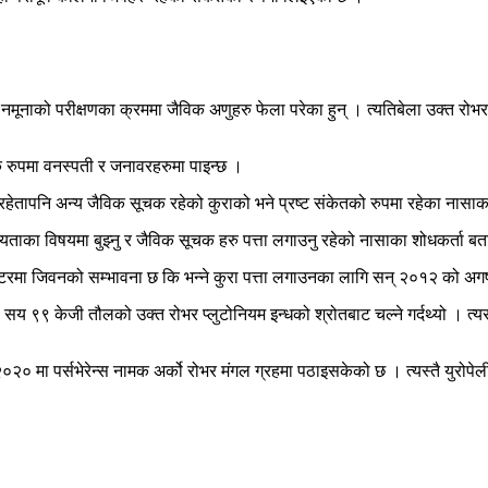
 नमूनाको परीक्षणका क्रममा जैविक अणुहरु फेला परेका हुन् । त्यतिबेला उक्त रोभ
 रुपमा वनस्पती र जनावरहरुमा पाइन्छ ।
 नरहेतापनि अन्य जैविक सूचक रहेको कुराको भने प्रष्ट संकेतको रुपमा रहेका नास
्यताका विषयमा बुझ्नु र जैविक सूचक हरु पत्ता लगाउनु रहेको नासाका शोधकर्ता बत
्रेटरमा जिवनको सम्भावना छ कि भन्ने कुरा पत्ता लगाउनका लागि सन् २०१२ को अग
सय ९९ केजी तौलको उक्त रोभर प्लुटोनियम इन्धको श्रोतबाट चल्ने गर्दथ्यो । त्यसको
 मा पर्सभेरेन्स नामक अर्को रोभर मंगल ग्रहमा पठाइसकेको छ । त्यस्तै युरोपेली 