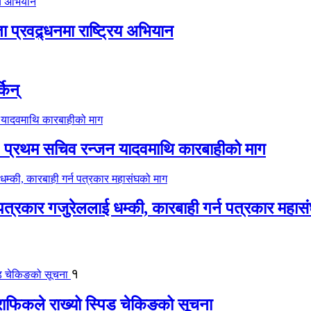
प्रवद्र्धनमा राष्ट्रिय अभियान
किन्
प: प्रथम सचिव रन्जन यादवमाथि कारबाहीको माग
 पत्रकार गजुरेललाई धम्की, कारबाही गर्न पत्रकार महास
१
्राफिकले राख्यो स्पिड चेकिङको सूचना