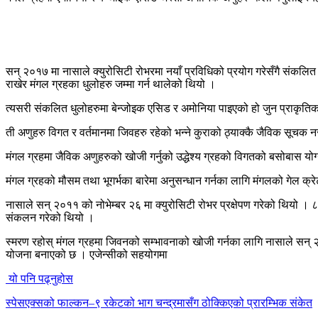
सन् २०१७ मा नासाले क्युरोसिटी रोभरमा नयाँ प्रविधिको प्रयोग गरेसँगै संकलित
राखेर मंगल ग्रहका धुलोहरु जम्मा गर्न थालेको थियो ।
त्यसरी संकलित धुलोहरुमा बेन्जोइक एसिड र अमोनिया पाइएको हो जुन प्राकृतिक
ती अणुहरु विगत र वर्तमानमा जिवहरु रहेको भन्ने कुराको ठ्याक्कै जैविक सूचक
मंगल ग्रहमा जैविक अणुहरुको खोजी गर्नुको उद्धेश्य ग्रहको विगतको बसोबास योग
मंगल ग्रहको मौसम तथा भूगर्भका बारेमा अनुसन्धान गर्नका लागि मंगलको गेल क
नासाले सन् २०११ को नोभेम्बर २६ मा क्युरोसिटी रोभर प्रक्षेपण गरेको थियो । ८ 
संकलन गरेको थियो ।
स्मरण रहोस् मंगल ग्रहमा जिवनको सम्भावनाको खोजी गर्नका लागि नासाले सन् २०२०
योजना बनाएको छ । एजेन्सीको सहयोगमा
यो पनि पढ्नुहोस
स्पेसएक्सको फाल्कन–९ रकेटको भाग चन्द्रमासँग ठोक्किएको प्रारम्भिक संकेत