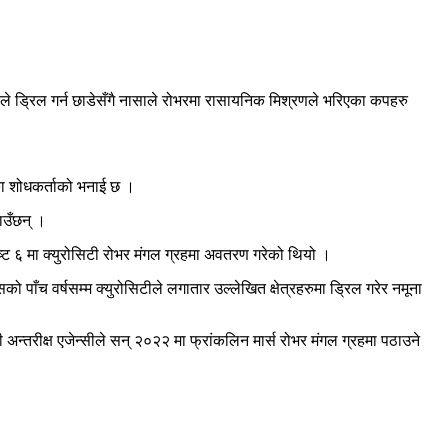
रले ड्रिल गर्न छाडेसँगै नासाले रोभरमा रासायनिक मिश्रणले भरिएका कपहरु
ाका शोधकर्ताको भनाई छ ।
ाउँछन् ।
ष्ट ६ मा क्युरोसिटी रोभर मंगल ग्रहमा अवतरण गरेको थियो ।
 पाँच वर्षसम्म क्युरोसिटीले लगातार उल्लेखित क्षेत्रहरुमा ड्रिल गरेर नमूना
अन्तरीक्ष एजेन्सीले सन् २०२२ मा फ्रांकलिन मार्स रोभर मंगल ग्रहमा पठाउने