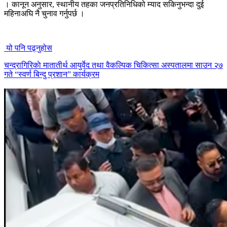
। कानून अनुसार, स्थानीय तहका जनप्रतिनिधिको म्याद सकिनुभन्दा दुई
महिनाअघि नै चुनाव गर्नुपर्छ ।
यो पनि पढ्नुहोस
चन्द्रागिरिकाे मातातीर्थ आयुर्वेद तथा वैकल्पिक चिकित्सा अस्पतालमा साउन २७
गते “स्वर्ण बिन्दु प्रशान” कार्यक्रम