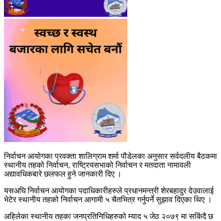
निर्वाचन आयोगका प्रवक्ता शालिग्राम शर्मा पौडेलका अनुसार सर्वदलीय बैठकमा
स्थानीय तहको निर्वाचन, राष्ट्रियसभाको निर्वाचन र मतदाता नामावली
अद्यावधिकबारे छलफल हुने जानकारी दिए ।
यसअघि निर्वाचन आयोगका पदाधिकारीहरुले प्रधानमन्त्री शेरबहादुर देउवालाई
भेटेर स्थानीय तहको निर्वाचन आगामी ५ चैतभित्र गर्नुपर्ने सुझाव दिएका थिए ।
अहिलेका स्थानीय तहका जनप्रतिनिधिहरुको म्याद ५ जेठ २०७९ मा सकिंदै छ