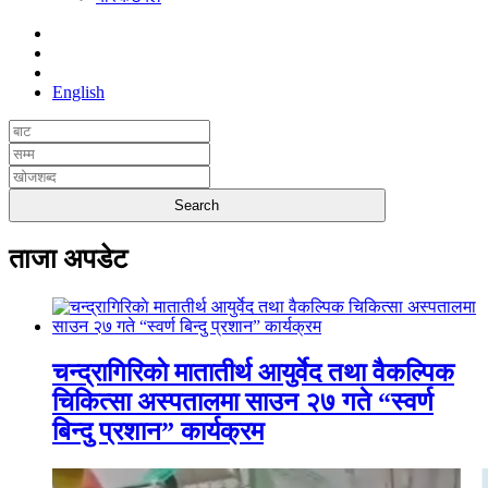
English
ताजा अपडेट
चन्द्रागिरिकाे मातातीर्थ आयुर्वेद तथा वैकल्पिक
चिकित्सा अस्पतालमा साउन २७ गते “स्वर्ण
बिन्दु प्रशान” कार्यक्रम