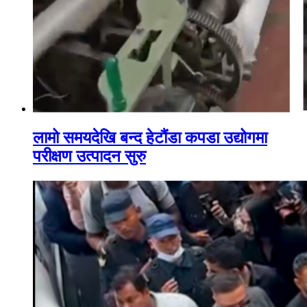
लामो समयदेखि बन्द हेटौंडा कपडा उद्योगमा
परीक्षण उत्पादन सुरु