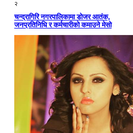
२
चन्द्रागिरि नगरपालिकामा डोजर आतंक,
जनप्रतिनिधि र कर्मचारीको कमाउने मेसो