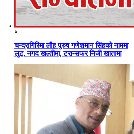
५
चन्द्रागिरिमा लौह पुरुष गणेशमान सिंहको नाममा
लुट, नगद खल्तीमा, ट्रान्सफर निजी खातामा