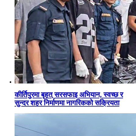
कीर्तिपुरमा बृहत् सरसफाइ अभियान, स्वच्छ र
सुन्दर शहर निर्माणमा नागरिकको सक्रियता