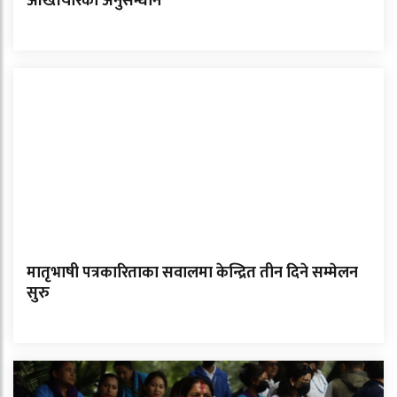
अख्तियारको अनुसन्धान
मातृभाषी पत्रकारिताका सवालमा केन्द्रित तीन दिने सम्मेलन
सुरु