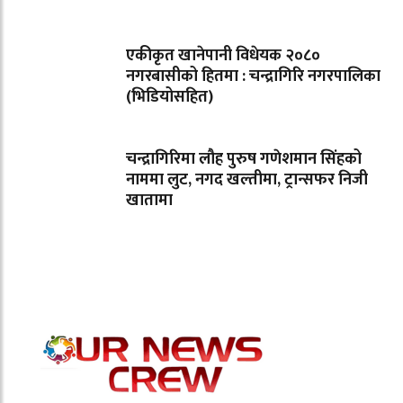
एकीकृत खानेपानी विधेयक २०८०
नगरबासीको हितमा : चन्द्रागिरि नगरपालिका
(भिडियोसहित)
चन्द्रागिरिमा लौह पुरुष गणेशमान सिंहको
नाममा लुट, नगद खल्तीमा, ट्रान्सफर निजी
खातामा