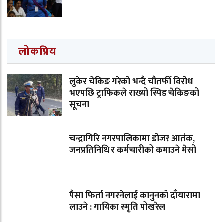
लोकप्रिय
लुकेर चेकिङ गरेको भन्दै चौतर्फी विरोध
भएपछि ट्राफिकले राख्यो स्पिड चेकिङको
सूचना
चन्द्रागिरि नगरपालिकामा डोजर आतंक,
जनप्रतिनिधि र कर्मचारीको कमाउने मेसो
पैसा फिर्ता नगरनेलाई कानुनको दाँयारामा
लाउने : गायिका स्‍मृति पोखरेल