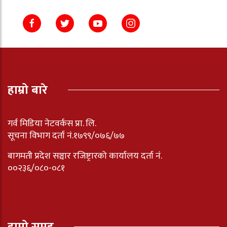
हाम्रो बारे
गर्व मिडिया नेटवर्कस प्रा. लि.
सूचना विभाग दर्ता नं.१७९९/०७६/७७
बागमती प्रदेश सञ्चार रजिष्ट्रारको कार्यालय दर्ता नंं.
००२३६/०८०-०८१
हाम्रो समूह