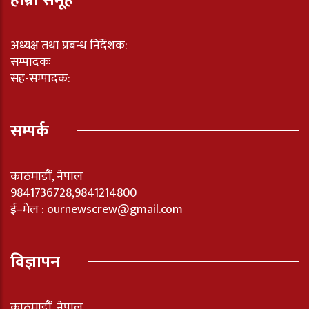
अध्यक्ष तथा प्रबन्ध निर्देशक:
सम्पादकः
सह-सम्पादक:
सम्पर्क
काठमाडौं, नेपाल
9841736728,9841214800
ई–मेल : ournewscrew@gmail.com
विज्ञापन
काठमाडौं, नेपाल