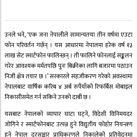
उनले भने, ‘एक जना नेपालीले सामान्यतया तीन वर्षमा एउटा
फोन परिवर्तन गर्छन् । यस आधारमा नेपालमा हरेक वर्ष १३
लाख सेट स्मार्टफोन फालिन्छन् । ती फालिने फोनलाई सङ्कलन
गरेर आवश्यक मर्मतपछि पुनः बिक्रीका लागि बजारमा पठाउन
निजी क्षेत्र तयार छ ।’ सरकारले सहजीकरण गरेको अवस्थामा
नेपालबाट वार्षिक करिब ४ अर्ब रुपैयाँको रिफर्बिस मोबाइल
निकासीसमेत गर्न सकिने उनको दाबी छ ।
यसबाट नेपालको व्यापार घाटा घट्ने, विदेशी विनिमयदर
जोगिने र स्मार्टफोनबाट उत्पन्न हुने विद्युतीय फोहोर नियन्त्रण
हुने नेपाल दूरसञ्चार प्राधिकरणले निकालेको प्रतिवेदनमा