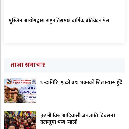
मुस्लिम आयोगद्वारा राष्ट्रपतिसमक्ष वार्षिक प्रतिवेदन पेस
ताजा समाचार
चन्द्रागिरि–५ को वडा भवनको शिलान्यास हुँदै
३२औँ विश्व आदिवासी जनजाति दिवसमा
बलम्बुमा भव्य र्‍याली