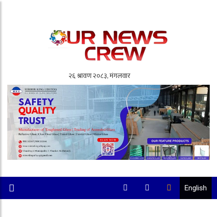
English