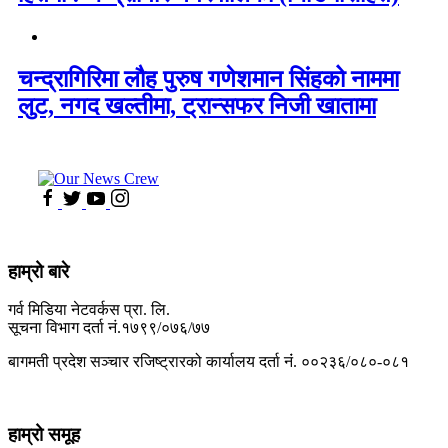
चन्द्रागिरिमा लौह पुरुष गणेशमान सिंहको नाममा
लुट, नगद खल्तीमा, ट्रान्सफर निजी खातामा
हाम्रो बारे
गर्व मिडिया नेटवर्कस प्रा. लि.
सूचना विभाग दर्ता नं.१७९९/०७६/७७
बागमती प्रदेश सञ्चार रजिष्ट्रारको कार्यालय दर्ता नंं. ००२३६/०८०-०८१
हाम्रो समूह