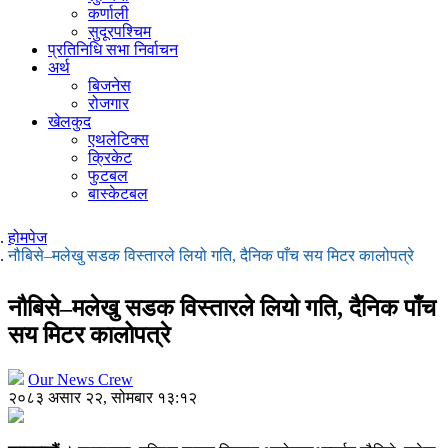
कर्णाली
सुदूरपश्चिम
प्रतिनिधि सभा निर्वाचन
अर्थ
बिजनेस
रोजगार
खेलकुद
एथलेटिक्स
क्रिकेट
फुटबल
बास्केटबल
होमपेज
नौबिसे–मलेखु सडक विस्तारले लियो गति, दैनिक पाँच सय मिटर कालोपत्रे
नौबिसे–मलेखु सडक विस्तारले लियो गति, दैनिक पाँच
सय मिटर कालोपत्रे
Our News Crew
२०८३ असार २२, सोमबार १३:१२