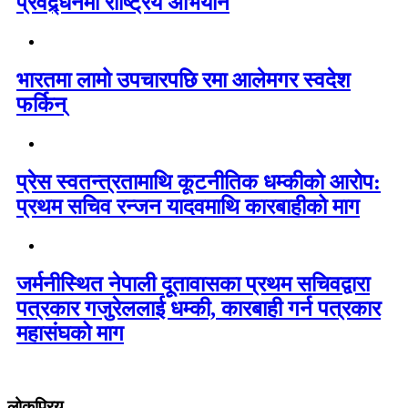
प्रवद्र्धनमा राष्ट्रिय अभियान
भारतमा लामो उपचारपछि रमा आलेमगर स्वदेश
फर्किन्
प्रेस स्वतन्त्रतामाथि कूटनीतिक धम्कीको आरोप:
प्रथम सचिव रन्जन यादवमाथि कारबाहीको माग
जर्मनीस्थित नेपाली दूतावासका प्रथम सचिवद्वारा
पत्रकार गजुरेललाई धम्की, कारबाही गर्न पत्रकार
महासंघको माग
लोकप्रिय