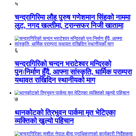
५
चन्द्रागिरिमा लौह पुरुष गणेशमान सिंहको नाममा
लुट, नगद खल्तीमा, ट्रान्सफर निजी खातामा
६
चन्द्रागिरिको चन्दन भराटेश्वर मन्दिरको
पुनःनिर्माण हुँदै, आफ्ना सांस्कृति, धार्मिक पराम्परा
यथावत राखिदिन स्थानीयको माग
७
थानकोटको त्रिभुवन पार्कमा मृत भेटिएका
व्यक्तिको खुल्यो पहिचान