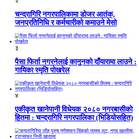
२
चन्द्रागिरि नगरपालिकामा डोजर आतंक,
जनप्रतिनिधि र कर्मचारीको कमाउने मेसो
३
पैसा फिर्ता नगरनेलाई कानुनको दाँयारामा लाउने :
गायिका स्‍मृति पोखरेल
४
एकीकृत खानेपानी विधेयक २०८० नगरबासीको
हितमा : चन्द्रागिरि नगरपालिका (भिडियोसहित)