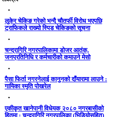
लुकेर चेकिङ गरेको भन्दै चौतर्फी विरोध भएपछि
ट्राफिकले राख्यो स्पिड चेकिङको सूचना
चन्द्रागिरि नगरपालिकामा डोजर आतंक,
जनप्रतिनिधि र कर्मचारीको कमाउने मेसो
पैसा फिर्ता नगरनेलाई कानुनको दाँयारामा लाउने :
गायिका स्‍मृति पोखरेल
एकीकृत खानेपानी विधेयक २०८० नगरबासीको
हितमा : चन्द्रागिरि नगरपालिका (भिडियोसहित)