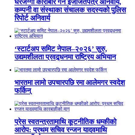
घरजग्गा कारोबार गर्न इजाजतपत्र अनिवार्य,
कम्पनी वा संस्थाका संचालक सदस्यको पुलिस
रिपोर्ट अनिवार्य
‘स्टार्टअप समिट नेपाल–२०२६’ सुरु,
उद्यमशीलता प्रवद्र्धनमा राष्ट्रिय अभियान
भारतमा लामो उपचारपछि रमा आलेमगर स्वदेश
फर्किन्
प्रेस स्वतन्त्रतामाथि कूटनीतिक धम्कीको
आरोप: प्रथम सचिव रन्जन यादवमाथि