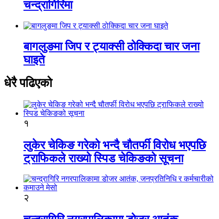
चन्द्रागिरिमा
बागलुङमा जिप र ट्याक्सी ठोक्किदा चार जना
घाइते
धेरै पढिएको
१
लुकेर चेकिङ गरेको भन्दै चौतर्फी विरोध भएपछि
ट्राफिकले राख्यो स्पिड चेकिङको सूचना
२