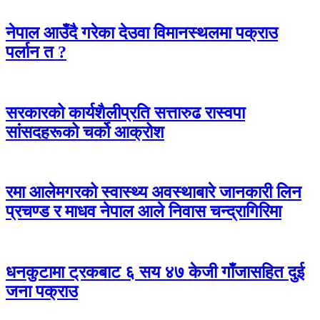
नेपाल आउँदै गरेका देउवा विमानस्थलमा पक्राउ
पर्लान त ?
सरकारको कार्यशैलीप्रति सत्तारुढ रास्वपा
सांसदहरूको चर्को आक्रोश
रमा आलेमगरको स्वास्थ्य अवस्थाबारे जानकारी लिन
प्रचण्ड र माधव नेपाल आले निवास चन्द्रागिरिमा
धनकुटामा ट्रकबाट ६ सय ४७ केजी गाँजासहित दुई
जना पक्राउ