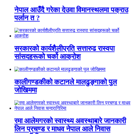
नेपाल आउँदै गरेका देउवा विमानस्थलमा पक्राउ
पर्लान त ?
सरकारको कार्यशैलीप्रति सत्तारुढ रास्वपा
सांसदहरूको चर्को आक्रोश
कालीगण्डकीको कटानले मालढुङ्गाको पुल
जोखिममा
रमा आलेमगरको स्वास्थ्य अवस्थाबारे जानकारी
लिन प्रचण्ड र माधव नेपाल आले निवास