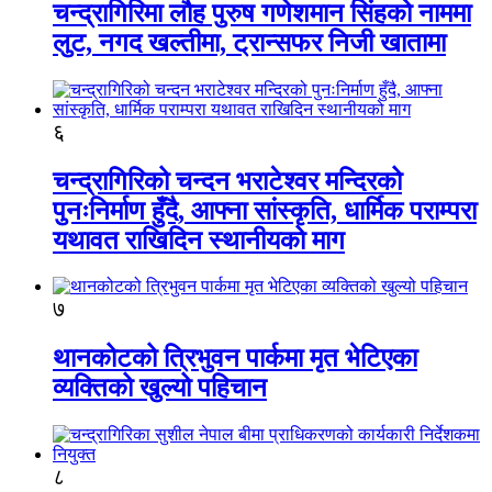
चन्द्रागिरिमा लौह पुरुष गणेशमान सिंहको नाममा
लुट, नगद खल्तीमा, ट्रान्सफर निजी खातामा
६
चन्द्रागिरिको चन्दन भराटेश्वर मन्दिरको
पुनःनिर्माण हुँदै, आफ्ना सांस्कृति, धार्मिक पराम्परा
यथावत राखिदिन स्थानीयको माग
७
थानकोटको त्रिभुवन पार्कमा मृत भेटिएका
व्यक्तिको खुल्यो पहिचान
८