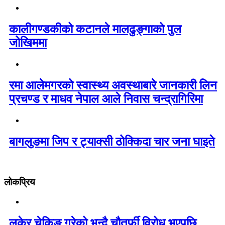
कालीगण्डकीको कटानले मालढुङ्गाको पुल
जोखिममा
रमा आलेमगरको स्वास्थ्य अवस्थाबारे जानकारी लिन
प्रचण्ड र माधव नेपाल आले निवास चन्द्रागिरिमा
बागलुङमा जिप र ट्याक्सी ठोक्किदा चार जना घाइते
लोकप्रिय
लुकेर चेकिङ गरेको भन्दै चौतर्फी विरोध भएपछि