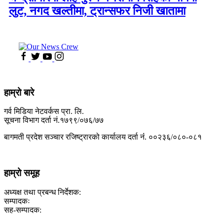
लुट, नगद खल्तीमा, ट्रान्सफर निजी खातामा
हाम्रो बारे
गर्व मिडिया नेटवर्कस प्रा. लि.
सूचना विभाग दर्ता नं.१७९९/०७६/७७
बागमती प्रदेश सञ्चार रजिष्ट्रारको कार्यालय दर्ता नंं. ००२३६/०८०-०८१
हाम्रो समूह
अध्यक्ष तथा प्रबन्ध निर्देशक:
सम्पादकः
सह-सम्पादक: