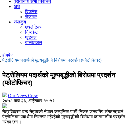
प्रतिनिधि सभा निर्वाचन
अर्थ
बिजनेस
रोजगार
खेलकुद
एथलेटिक्स
क्रिकेट
फुटबल
बास्केटबल
होमपेज
पेट्रोलियम पदार्थको मूल्यबृद्धीको बिरोधमा प्रदर्शन (फाेटाेफिचर)
पेट्रोलियम पदार्थको मूल्यबृद्धीको बिरोधमा प्रदर्शन
(फाेटाेफिचर)
Our News Crew
२०७८ माघ २३, आईतवार १५:५९
नेत्रविक्रम चन्द नेतृत्वको नेपाल कम्युनिष्ट पार्टी निकट जनबर्गिय संगठनहरुले
पेट्रोलियम पदार्थमा निरन्तर भईरहेको मूल्यबृद्धीको बिरोधमा काठमाडौंमा प्रदर्शन
गरेका छन ।