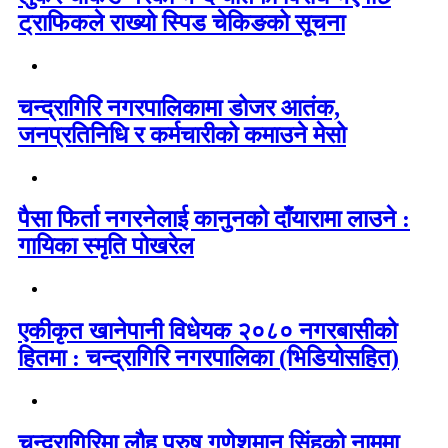
ट्राफिकले राख्यो स्पिड चेकिङको सूचना
चन्द्रागिरि नगरपालिकामा डोजर आतंक,
जनप्रतिनिधि र कर्मचारीको कमाउने मेसो
पैसा फिर्ता नगरनेलाई कानुनको दाँयारामा लाउने :
गायिका स्‍मृति पोखरेल
एकीकृत खानेपानी विधेयक २०८० नगरबासीको
हितमा : चन्द्रागिरि नगरपालिका (भिडियोसहित)
चन्द्रागिरिमा लौह पुरुष गणेशमान सिंहको नाममा