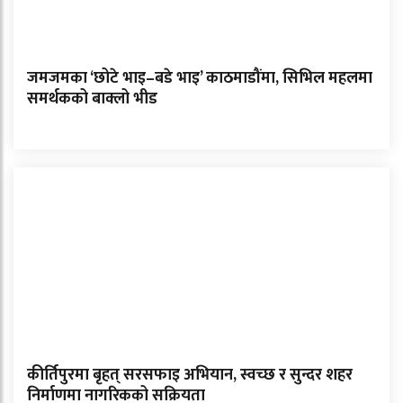
जमजमका ‘छोटे भाइ–बडे भाइ’ काठमाडौंमा, सिभिल महलमा
समर्थकको बाक्लो भीड
कीर्तिपुरमा बृहत् सरसफाइ अभियान, स्वच्छ र सुन्दर शहर
निर्माणमा नागरिकको सक्रियता