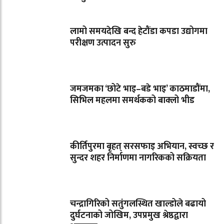
लामो समयदेखि बन्द हेटौंडा कपडा उद्योगमा
परीक्षण उत्पादन सुरु
जमजमका ‘छोटे भाइ–बडे भाइ’ काठमाडौंमा,
सिभिल महलमा समर्थकको बाक्लो भीड
कीर्तिपुरमा बृहत् सरसफाइ अभियान, स्वच्छ र
सुन्दर शहर निर्माणमा नागरिकको सक्रियता
चन्द्रागिरिको सतुंगलस्थित खाल्डोले बढायो
दुर्घटनाको जोखिम, उपप्रमुख श्रेष्ठद्वारा