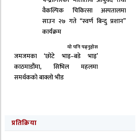
चन्द्रागिरिकाे मातातीर्थ आयुर्वेद तथा
वैकल्पिक चिकित्सा अस्पतालमा
साउन २७ गते “स्वर्ण बिन्दु प्रशान”
कार्यक्रम
यो पनि पढ्नुहोस
जमजमका ‘छोटे भाइ–बडे भाइ’
काठमाडौंमा, सिभिल महलमा
समर्थकको बाक्लो भीड
प्रतिक्रिया