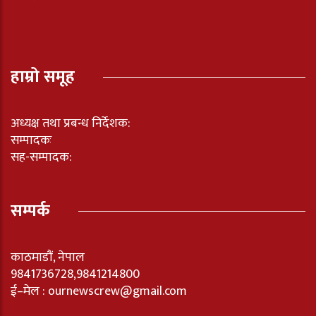
हाम्रो समूह
अध्यक्ष तथा प्रबन्ध निर्देशक:
सम्पादकः
सह-सम्पादक:
सम्पर्क
काठमाडौं, नेपाल
9841736728,9841214800
ई–मेल : ournewscrew@gmail.com