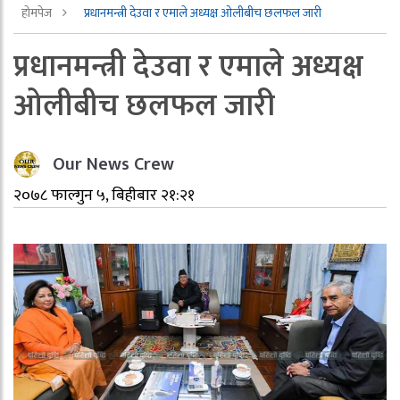
होमपेज
प्रधानमन्त्री देउवा र एमाले अध्यक्ष ओलीबीच छलफल जारी
प्रधानमन्त्री देउवा र एमाले अध्यक्ष
ओलीबीच छलफल जारी
Our News Crew
२०७८ फाल्गुन ५, बिहीबार २१:२१