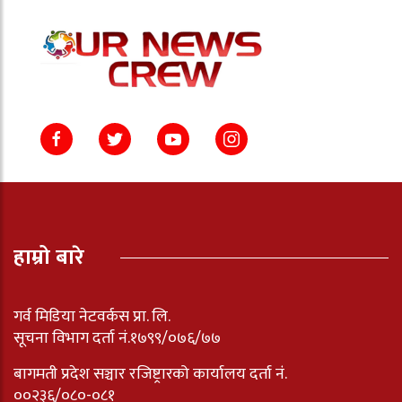
हाम्रो बारे
गर्व मिडिया नेटवर्कस प्रा. लि.
सूचना विभाग दर्ता नं.१७९९/०७६/७७
बागमती प्रदेश सञ्चार रजिष्ट्रारको कार्यालय दर्ता नंं.
००२३६/०८०-०८१