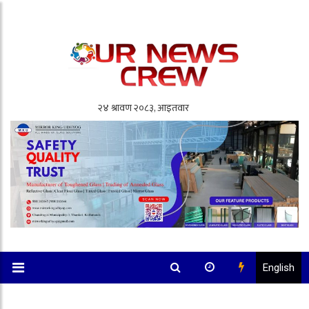
English