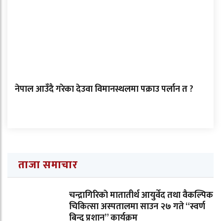
नेपाल आउँदै गरेका देउवा विमानस्थलमा पक्राउ पर्लान त ?
ताजा समाचार
चन्द्रागिरिकाे मातातीर्थ आयुर्वेद तथा वैकल्पिक
चिकित्सा अस्पतालमा साउन २७ गते “स्वर्ण
बिन्दु प्रशान” कार्यक्रम