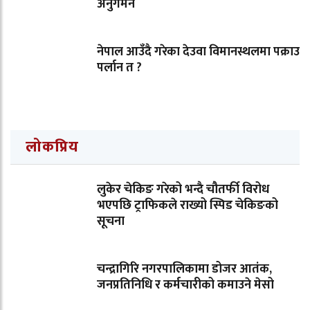
अनुगमन
नेपाल आउँदै गरेका देउवा विमानस्थलमा पक्राउ
पर्लान त ?
लोकप्रिय
लुकेर चेकिङ गरेको भन्दै चौतर्फी विरोध
भएपछि ट्राफिकले राख्यो स्पिड चेकिङको
सूचना
चन्द्रागिरि नगरपालिकामा डोजर आतंक,
जनप्रतिनिधि र कर्मचारीको कमाउने मेसो