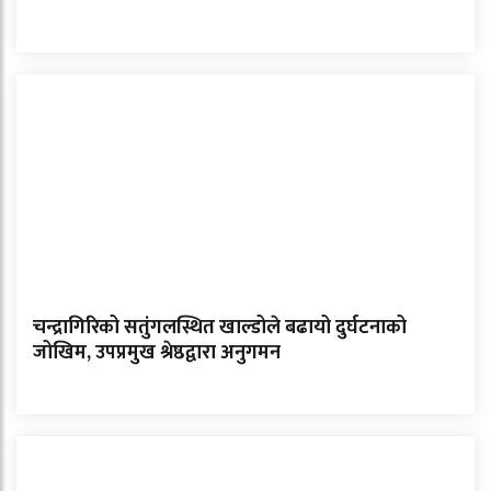
चन्द्रागिरिको सतुंगलस्थित खाल्डोले बढायो दुर्घटनाको
जोखिम, उपप्रमुख श्रेष्ठद्वारा अनुगमन