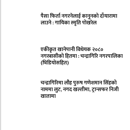
पैसा फिर्ता नगरनेलाई कानुनको दाँयारामा
लाउने : गायिका स्‍मृति पोखरेल
एकीकृत खानेपानी विधेयक २०८०
नगरबासीको हितमा : चन्द्रागिरि नगरपालिका
(भिडियोसहित)
चन्द्रागिरिमा लौह पुरुष गणेशमान सिंहको
नाममा लुट, नगद खल्तीमा, ट्रान्सफर निजी
खातामा