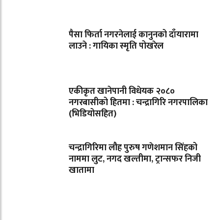
पैसा फिर्ता नगरनेलाई कानुनको दाँयारामा
लाउने : गायिका स्‍मृति पोखरेल
एकीकृत खानेपानी विधेयक २०८०
नगरबासीको हितमा : चन्द्रागिरि नगरपालिका
(भिडियोसहित)
चन्द्रागिरिमा लौह पुरुष गणेशमान सिंहको
नाममा लुट, नगद खल्तीमा, ट्रान्सफर निजी
खातामा