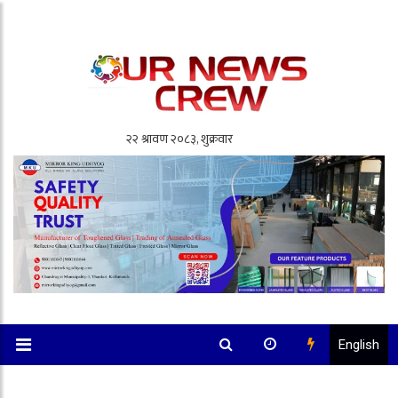
English