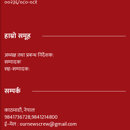
००२३६/०८०-०८१
हाम्रो समूह
अध्यक्ष तथा प्रबन्ध निर्देशक:
सम्पादकः
सह-सम्पादक:
सम्पर्क
काठमाडौं, नेपाल
9841736728,9841214800
ई–मेल : ournewscrew@gmail.com