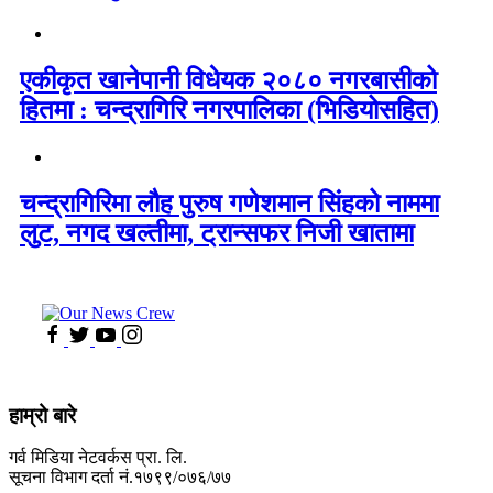
एकीकृत खानेपानी विधेयक २०८० नगरबासीको
हितमा : चन्द्रागिरि नगरपालिका (भिडियोसहित)
चन्द्रागिरिमा लौह पुरुष गणेशमान सिंहको नाममा
लुट, नगद खल्तीमा, ट्रान्सफर निजी खातामा
हाम्रो बारे
गर्व मिडिया नेटवर्कस प्रा. लि.
सूचना विभाग दर्ता नं.१७९९/०७६/७७