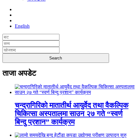
English
ताजा अपडेट
चन्द्रागिरिकाे मातातीर्थ आयुर्वेद तथा वैकल्पिक
चिकित्सा अस्पतालमा साउन २७ गते “स्वर्ण
बिन्दु प्रशान” कार्यक्रम