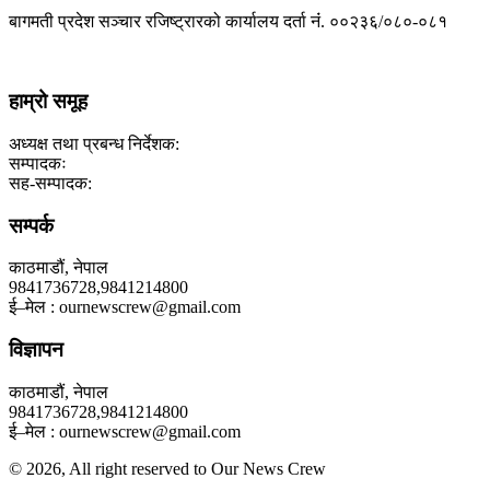
बागमती प्रदेश सञ्चार रजिष्ट्रारको कार्यालय दर्ता नंं. ००२३६/०८०-०८१
हाम्रो समूह
अध्यक्ष तथा प्रबन्ध निर्देशक:
सम्पादकः
सह-सम्पादक:
सम्पर्क
काठमाडौं, नेपाल
9841736728,9841214800
ई–मेल : ournewscrew@gmail.com
विज्ञापन
काठमाडौं, नेपाल
9841736728,9841214800
ई–मेल : ournewscrew@gmail.com
© 2026, All right reserved to Our News Crew