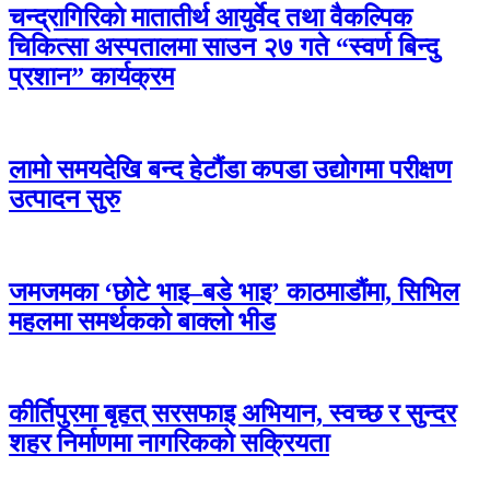
चन्द्रागिरिकाे मातातीर्थ आयुर्वेद तथा वैकल्पिक
चिकित्सा अस्पतालमा साउन २७ गते “स्वर्ण बिन्दु
प्रशान” कार्यक्रम
लामो समयदेखि बन्द हेटौंडा कपडा उद्योगमा परीक्षण
उत्पादन सुरु
जमजमका ‘छोटे भाइ–बडे भाइ’ काठमाडौंमा, सिभिल
महलमा समर्थकको बाक्लो भीड
कीर्तिपुरमा बृहत् सरसफाइ अभियान, स्वच्छ र सुन्दर
शहर निर्माणमा नागरिकको सक्रियता