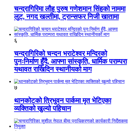
चन्द्रागिरिमा लौह पुरुष गणेशमान सिंहको नाममा
लुट, नगद खल्तीमा, ट्रान्सफर निजी खातामा
६
चन्द्रागिरिको चन्दन भराटेश्वर मन्दिरको
पुनःनिर्माण हुँदै, आफ्ना सांस्कृति, धार्मिक पराम्परा
यथावत राखिदिन स्थानीयको माग
७
थानकोटको त्रिभुवन पार्कमा मृत भेटिएका
व्यक्तिको खुल्यो पहिचान