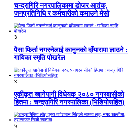
चन्द्रागिरि नगरपालिकामा डोजर आतंक,
जनप्रतिनिधि र कर्मचारीको कमाउने मेसो
३
पैसा फिर्ता नगरनेलाई कानुनको दाँयारामा लाउने :
गायिका स्‍मृति पोखरेल
४
एकीकृत खानेपानी विधेयक २०८० नगरबासीको
हितमा : चन्द्रागिरि नगरपालिका (भिडियोसहित)
५