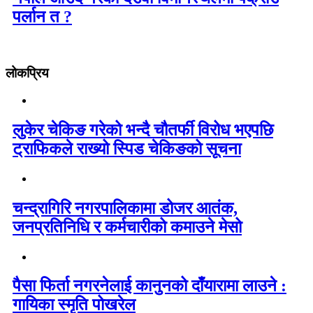
पर्लान त ?
लोकप्रिय
लुकेर चेकिङ गरेको भन्दै चौतर्फी विरोध भएपछि
ट्राफिकले राख्यो स्पिड चेकिङको सूचना
चन्द्रागिरि नगरपालिकामा डोजर आतंक,
जनप्रतिनिधि र कर्मचारीको कमाउने मेसो
पैसा फिर्ता नगरनेलाई कानुनको दाँयारामा लाउने :
गायिका स्‍मृति पोखरेल