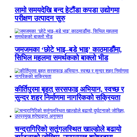
लामो समयदेखि बन्द हेटौंडा कपडा उद्योगमा
परीक्षण उत्पादन सुरु
जमजमका ‘छोटे भाइ–बडे भाइ’ काठमाडौंमा,
सिभिल महलमा समर्थकको बाक्लो भीड
कीर्तिपुरमा बृहत् सरसफाइ अभियान, स्वच्छ र
सुन्दर शहर निर्माणमा नागरिकको सक्रियता
चन्द्रागिरिको सतुंगलस्थित खाल्डोले बढायो