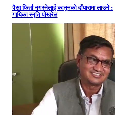
पैसा फिर्ता नगरनेलाई कानुनको दाँयारामा लाउने :
गायिका स्‍मृति पोखरेल