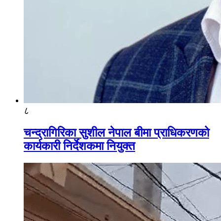
८
चन्द्रागिरिका सुशील नेपाल बीमा प्राधिकरणको
कार्यकारी निर्देशकमा नियुक्त