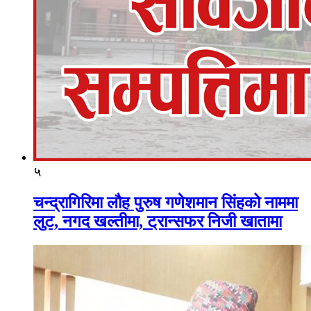
५
चन्द्रागिरिमा लौह पुरुष गणेशमान सिंहको नाममा
लुट, नगद खल्तीमा, ट्रान्सफर निजी खातामा