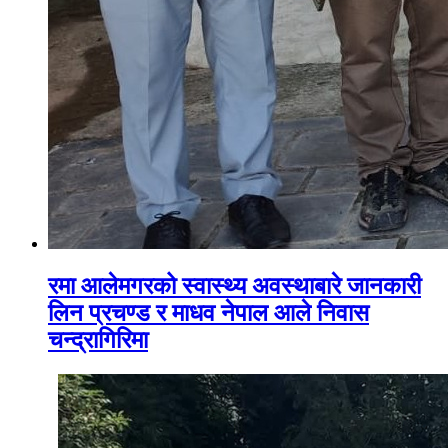
रमा आलेमगरको स्वास्थ्य अवस्थाबारे जानकारी
लिन प्रचण्ड र माधव नेपाल आले निवास
चन्द्रागिरिमा