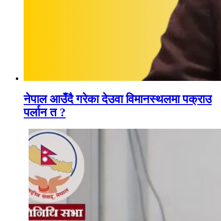
नेपाल आउँदै गरेका देउवा विमानस्थलमा पक्राउ
पर्लान त ?