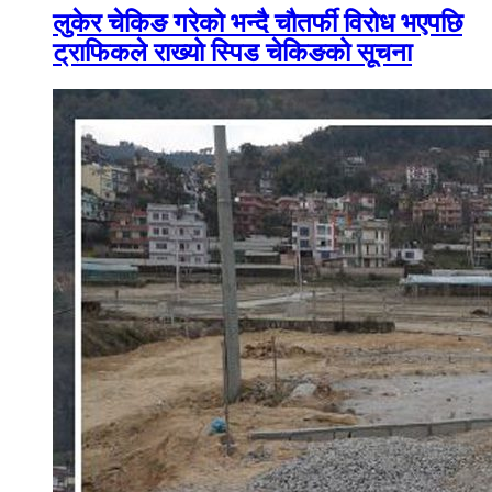
लुकेर चेकिङ गरेको भन्दै चौतर्फी विरोध भएपछि
ट्राफिकले राख्यो स्पिड चेकिङको सूचना