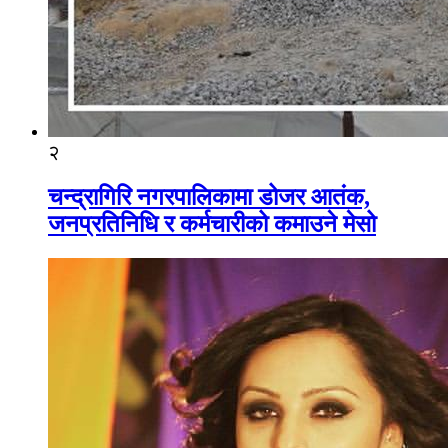
२
चन्द्रागिरि नगरपालिकामा डोजर आतंक,
जनप्रतिनिधि र कर्मचारीको कमाउने मेसो