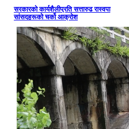
सरकारको कार्यशैलीप्रति सत्तारुढ रास्वपा
सांसदहरूको चर्को आक्रोश