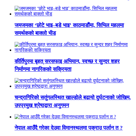
जमजमका ‘छोटे भाइ–बडे भाइ’ काठमाडौंमा, सिभिल महलमा
समर्थकको बाक्लो भीड
कीर्तिपुरमा बृहत् सरसफाइ अभियान, स्वच्छ र सुन्दर शहर
निर्माणमा नागरिकको सक्रियता
चन्द्रागिरिको सतुंगलस्थित खाल्डोले बढायो दुर्घटनाको जोखिम,
उपप्रमुख श्रेष्ठद्वारा अनुगमन
नेपाल आउँदै गरेका देउवा विमानस्थलमा पक्राउ पर्लान त ?