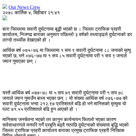
Our News Crew
२०७८ कार्तिक ४, बिहीबार २१:४१
बारा जिल्लामा सवारी दुर्घटनामा बृद्धी भएको छ । जिल्ला ट्राफिक प्रहरी
कार्यालय, निजगढ बाराका अनुसार पछिल्लो ३ वर्षको तथ्याड्ढले दुर्घटनाको डर
लाग्दो तथ्याँक देखाएको हो ।
आर्थिक बर्ष ०७५÷७६ मा जिल्लामा १ सय ९ सवारी दुर्घटनामा ८८ जनाको मृत्यु
भएको छ, भने ०७६÷७७ मा १ सय ८५ सवारी दुर्घटनामा परी १ सय ९ जनाले
ज्यान गुमाएका छन् ।
यस्तै आर्थिक बर्ष ०७७÷७८ मा ५ सय ७९ सवारी दुर्घटनामा परी १ सय ७८
जनाले ज्यान गुमाउँन बाध्य भएका छन् । यो संख्या आर्थिक वर्ष ०७६÷७७ को
सवारी दुर्घटनामा भन्दा २१२.९७ प्रतिशतले बढि हो भने मानिसको मृत्युमा यो
पल्ट ७१.५५ प्रतिशतले बढि हुन आएको हो ।
मानिसमा जनचेतना भएको तर कानुन कार्यन्वयन फितलो भएका कारण
सर्वसाधारणले मनपरि गर्ने प्रबृति बढ्दै गएपछि दुर्घटनाको संख्यामा बृद्धि भएको
जिल्ला ट्राफिक प्रहरी कार्यालय बाराका प्रमुख ट्राफिक प्रहरी निरिक्षक
बिपिन ओझाले बताए ।