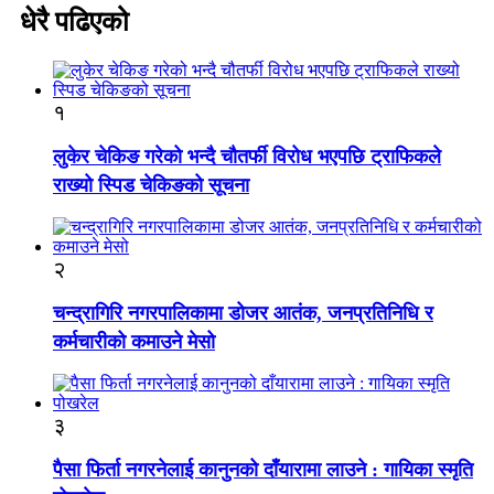
धेरै पढिएको
१
लुकेर चेकिङ गरेको भन्दै चौतर्फी विरोध भएपछि ट्राफिकले
राख्यो स्पिड चेकिङको सूचना
२
चन्द्रागिरि नगरपालिकामा डोजर आतंक, जनप्रतिनिधि र
कर्मचारीको कमाउने मेसो
३
पैसा फिर्ता नगरनेलाई कानुनको दाँयारामा लाउने : गायिका स्‍मृति