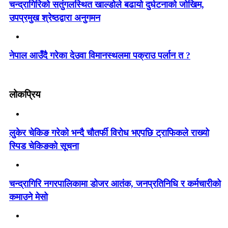
चन्द्रागिरिको सतुंगलस्थित खाल्डोले बढायो दुर्घटनाको जोखिम,
उपप्रमुख श्रेष्ठद्वारा अनुगमन
नेपाल आउँदै गरेका देउवा विमानस्थलमा पक्राउ पर्लान त ?
लोकप्रिय
लुकेर चेकिङ गरेको भन्दै चौतर्फी विरोध भएपछि ट्राफिकले राख्यो
स्पिड चेकिङको सूचना
चन्द्रागिरि नगरपालिकामा डोजर आतंक, जनप्रतिनिधि र कर्मचारीको
कमाउने मेसो