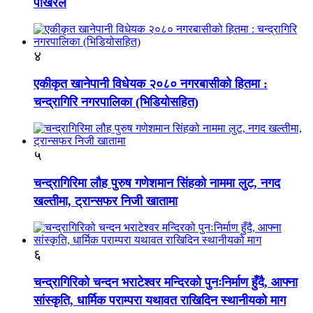
पोखरेल
४
एकीकृत खानेपानी विधेयक २०८० नगरबासीको हितमा :
चन्द्रागिरि नगरपालिका (भिडियोसहित)
५
चन्द्रागिरिमा लौह पुरुष गणेशमान सिंहको नाममा लुट, नगद
खल्तीमा, ट्रान्सफर निजी खातामा
६
चन्द्रागिरिको चन्दन भराटेश्वर मन्दिरको पुनःनिर्माण हुँदै, आफ्ना
सांस्कृति, धार्मिक पराम्परा यथावत राखिदिन स्थानीयको माग