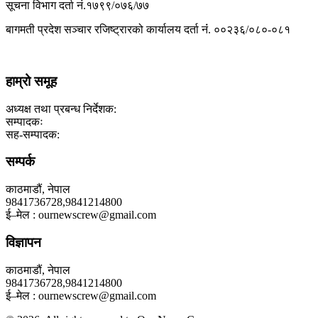
सूचना विभाग दर्ता नं.१७९९/०७६/७७
बागमती प्रदेश सञ्चार रजिष्ट्रारको कार्यालय दर्ता नंं. ००२३६/०८०-०८१
हाम्रो समूह
अध्यक्ष तथा प्रबन्ध निर्देशक:
सम्पादकः
सह-सम्पादक:
सम्पर्क
काठमाडौं, नेपाल
9841736728,9841214800
ई–मेल : ournewscrew@gmail.com
विज्ञापन
काठमाडौं, नेपाल
9841736728,9841214800
ई–मेल : ournewscrew@gmail.com