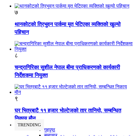
७
थानकोटको त्रिभुवन पार्कमा मृत भेटिएका व्यक्तिको खुल्यो
पहिचान
८
चन्द्रागिरिका सुशील नेपाल बीमा प्राधिकरणको कार्यकारी
निर्देशकमा नियुक्त
९
घर भित्रबाटै ११ हजार भोल्टेजको तार तानियो, सम्बन्धित
निकाय मौन
TRENDING
गृहपृष्ठ
समाचार