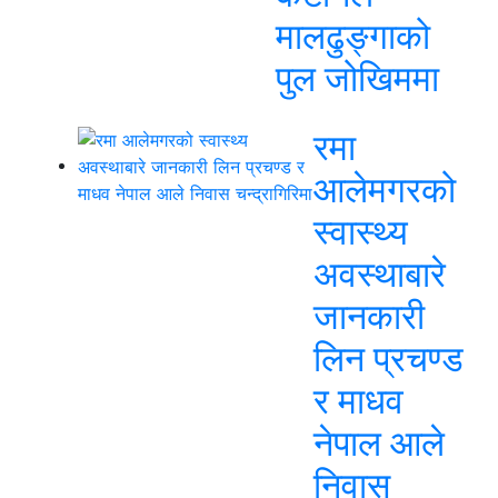
मालढुङ्गाको
पुल जोखिममा
रमा
आलेमगरको
स्वास्थ्य
अवस्थाबारे
जानकारी
लिन प्रचण्ड
र माधव
नेपाल आले
निवास