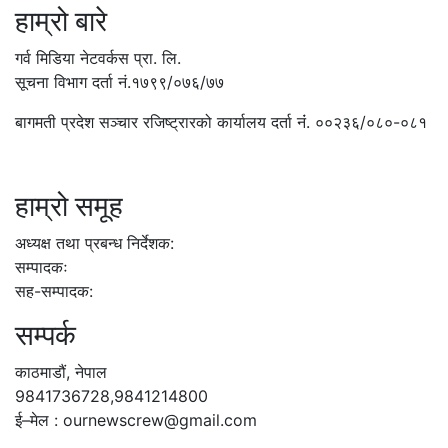
हाम्रो बारे
गर्व मिडिया नेटवर्कस प्रा. लि.
सूचना विभाग दर्ता नं.१७९९/०७६/७७
बागमती प्रदेश सञ्चार रजिष्ट्रारको कार्यालय दर्ता नंं. ००२३६/०८०-०८१
हाम्रो समूह
अध्यक्ष तथा प्रबन्ध निर्देशक:
सम्पादकः
सह-सम्पादक:
सम्पर्क
काठमाडौं, नेपाल
9841736728,9841214800
ई–मेल : ournewscrew@gmail.com