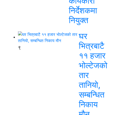
कार्यकारी
निर्देशकमा
नियुक्त
घर
भित्रबाटै
९
११ हजार
भोल्टेजको
तार
तानियो,
सम्बन्धित
निकाय
मौन