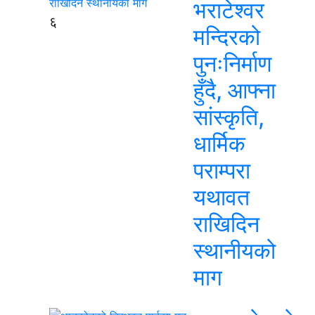
भराटेश्वर
६
मन्दिरको
पुनःनिर्माण
हुँदै, आफ्ना
सांस्कृति,
धार्मिक
पराम्परा
यथावत
राखिदिन
स्थानीयको
माग