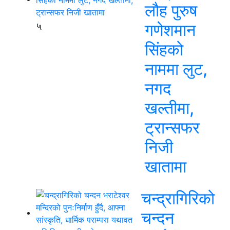
लौह पुरुष
५
गणेशमान
सिंहको
नाममा लुट,
नगद
खल्तीमा,
ट्रान्सफर
निजी
खातामा
चन्द्रागिरिको
चन्दन