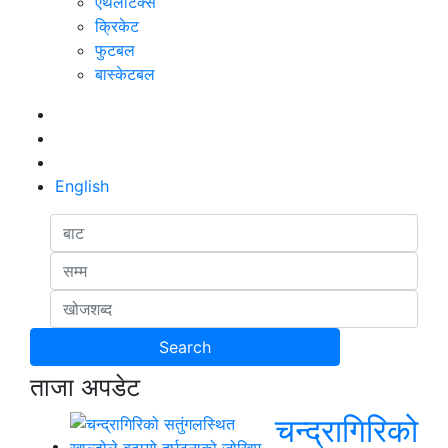
एथलेटिक्स
क्रिकेट
फुटबल
बास्केटबल
English
ताजा अपडेट
चन्द्रागिरिको