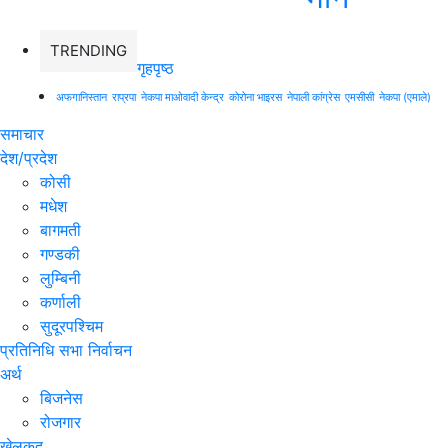
TRENDING
गृहपृष्ठ
अफगानिस्तान
राप्रपा
नेकपा माओवादी केन्द्र
कोरोना भाइरस
नेपाली कांग्रेस
एमसीसी
नेकपा (एमाले)
समाचार
देश/प्रदेश
कोसी
मधेश
बागमती
गण्डकी
लुम्बिनी
कर्णाली
सुदूरपश्चिम
प्रतिनिधि सभा निर्वाचन
अर्थ
बिजनेस
रोजगार
खेलकुद