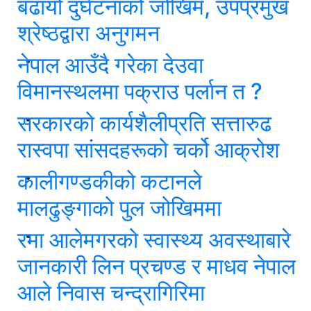
बढायो दुर्घटनाको जोखिम, उपप्रमुख
श्रेष्ठद्वारा अनुगमन
नेपाल आउँदै गरेका देउवा
विमानस्थलमा पक्राउ पर्लान त ?
सरकारको कार्यशैलीप्रति सत्तारुढ
रास्वपा सांसदहरूको चर्को आक्रोश
कालीगण्डकीको कटानले
मालढुङ्गाको पुल जोखिममा
रमा आलेमगरको स्वास्थ्य अवस्थाबारे
जानकारी लिन प्रचण्ड र माधव नेपाल
आले निवास चन्द्रागिरिमा