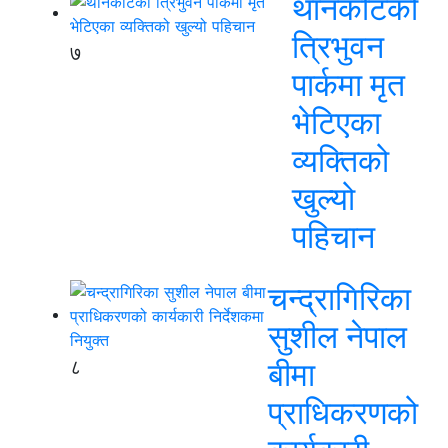
थानकोटको
त्रिभुवन
७
पार्कमा मृत
भेटिएका
व्यक्तिको
खुल्यो
पहिचान
चन्द्रागिरिका
सुशील नेपाल
८
बीमा
प्राधिकरणको