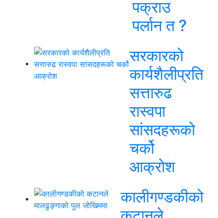
पक्राउ
पर्लान त ?
सरकारको
कार्यशैलीप्रति
सत्तारुढ
रास्वपा
सांसदहरूको
चर्को
आक्रोश
कालीगण्डकीको
कटानले