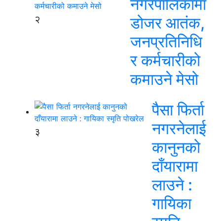
नगरपालिकामा
२
डोजर आतंक,
जनप्रतिनिधि
र कर्मचारीको
कमाउने मेसो
पैसा फिर्ता
नगरनेलाई
३
कानुनको
दाँयारामा
लाउने :
गायिका