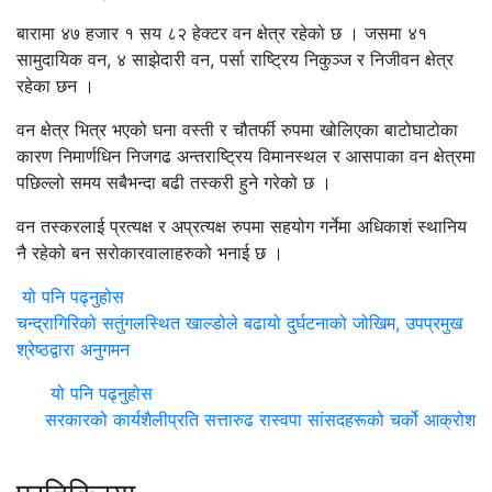
बारामा ४७ हजार १ सय ८२ हेक्टर वन क्षेत्र रहेको छ । जसमा ४१
सामुदायिक वन, ४ साझेदारी वन, पर्सा राष्ट्रिय निकुञ्ज र निजीवन क्षेत्र
रहेका छन ।
वन क्षेत्र भित्र भएको घना वस्ती र चौतर्फी रुपमा खोलिएका बाटोघाटोका
कारण निमार्णधिन निजगढ अन्तराष्ट्रिय विमानस्थल र आसपाका वन क्षेत्रमा
पछिल्लो समय सबैभन्दा बढी तस्करी हुने गरेको छ ।
वन तस्करलाई प्रत्यक्ष र अप्रत्यक्ष रुपमा सहयोग गर्नेमा अधिकाशं स्थानिय
नै रहेको बन सरोकारवालाहरुको भनाई छ ।
यो पनि पढ्नुहोस
चन्द्रागिरिको सतुंगलस्थित खाल्डोले बढायो दुर्घटनाको जोखिम, उपप्रमुख
श्रेष्ठद्वारा अनुगमन
यो पनि पढ्नुहोस
सरकारको कार्यशैलीप्रति सत्तारुढ रास्वपा सांसदहरूको चर्को आक्रोश