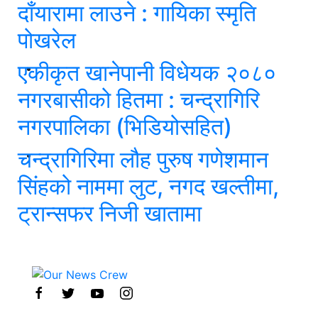
दाँयारामा लाउने : गायिका स्‍मृति
पोखरेल
एकीकृत खानेपानी विधेयक २०८०
नगरबासीको हितमा : चन्द्रागिरि
नगरपालिका (भिडियोसहित)
चन्द्रागिरिमा लौह पुरुष गणेशमान
सिंहको नाममा लुट, नगद खल्तीमा,
ट्रान्सफर निजी खातामा