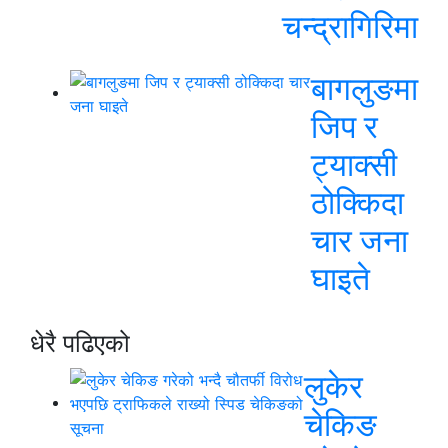
चन्द्रागिरिमा
बागलुङमा
जिप र
ट्याक्सी
ठोक्किदा
चार जना
घाइते
धेरै पढिएको
लुकेर
चेकिङ