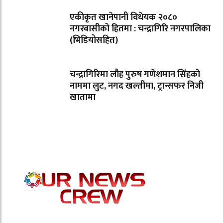
एकीकृत खानेपानी विधेयक २०८०
नगरबासीको हितमा : चन्द्रागिरि नगरपालिका
(भिडियोसहित)
चन्द्रागिरिमा लौह पुरुष गणेशमान सिंहको
नाममा लुट, नगद खल्तीमा, ट्रान्सफर निजी
खातामा