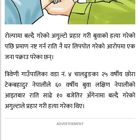
रोल्पामा बल्दै गरेको अगुल्टो प्रहार गरी बुवाको हत्या गरेको
पछि प्रमाण नष्ट गर्न राति नै घर लिपपोत गरेको आरोपमा एक
जना पक्राउ परेका छन्।
त्रिवेणी गाउँपालिका वडा नं. ४ चालढुङका २५ वर्षीय छोरा
टेकबहादुर नेपालीले ६० वर्षीय बुवा लक्षिण नेपालीको
आइतबार राति साढे १० बजेतिर अँगेनामा बल्दै गरेको
अगुल्टाले प्रहार गरी हत्या गरेका थिए।