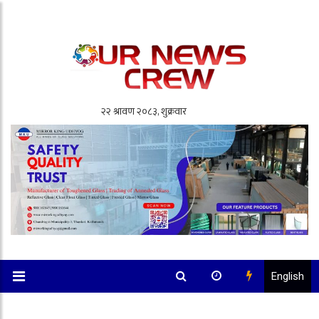
English