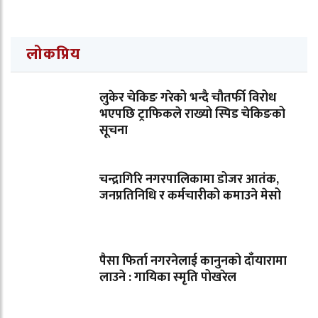
लोकप्रिय
लुकेर चेकिङ गरेको भन्दै चौतर्फी विरोध
भएपछि ट्राफिकले राख्यो स्पिड चेकिङको
सूचना
चन्द्रागिरि नगरपालिकामा डोजर आतंक,
जनप्रतिनिधि र कर्मचारीको कमाउने मेसो
पैसा फिर्ता नगरनेलाई कानुनको दाँयारामा
लाउने : गायिका स्‍मृति पोखरेल