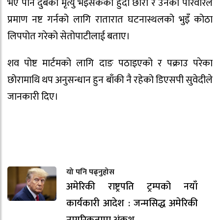
भए पनि दुबैको मृत्यु भइसकेको हुँदा छोरा र उनको परिवारले
प्रमाण नष्ट गर्नको लागि रातारात घटनास्थलको भुइँ कोठा
लिपपोत गरेको सेतोपाटीलाई बताए।
शव पोष्ट मार्टमको लागि दाङ पठाइएको र पक्राउ परेका
छोरामाथि थप अनुसन्धान हुन बाँकी नै रहेको डिएसपी सुवेदीले
जानकारी दिए।
यो पनि पढ्नुहोस
अमेरिकी राष्ट्रपति ट्रम्पको नयाँ
कार्यकारी आदेश : जन्मसिद्ध अमेरिकी