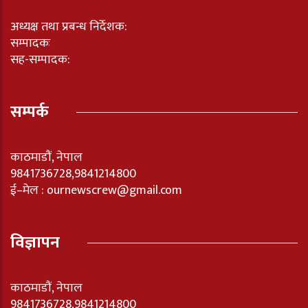
अध्यक्ष तथा प्रबन्ध निर्देशक:
सम्पादकः
सह-सम्पादक:
सम्पर्क
काठमाडौं, नेपाल
9841736728,9841214800
ई–मेल : ournewscrew@gmail.com
विज्ञापन
काठमाडौं, नेपाल
9841736728,9841214800