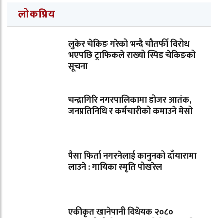
लोकप्रिय
लुकेर चेकिङ गरेको भन्दै चौतर्फी विरोध
भएपछि ट्राफिकले राख्यो स्पिड चेकिङको
सूचना
चन्द्रागिरि नगरपालिकामा डोजर आतंक,
जनप्रतिनिधि र कर्मचारीको कमाउने मेसो
पैसा फिर्ता नगरनेलाई कानुनको दाँयारामा
लाउने : गायिका स्‍मृति पोखरेल
एकीकृत खानेपानी विधेयक २०८०