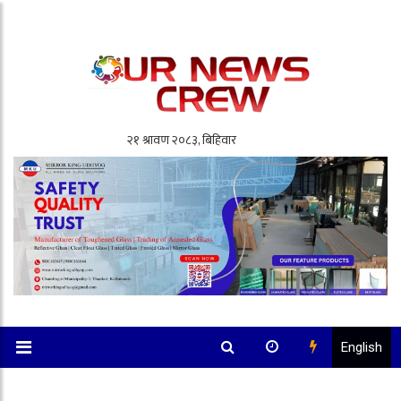
English