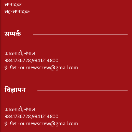
सम्पादकः
सह-सम्पादक:
सम्पर्क
काठमाडौं, नेपाल
9841736728,9841214800
ई–मेल : ournewscrew@gmail.com
विज्ञापन
काठमाडौं, नेपाल
9841736728,9841214800
ई–मेल : ournewscrew@gmail.com