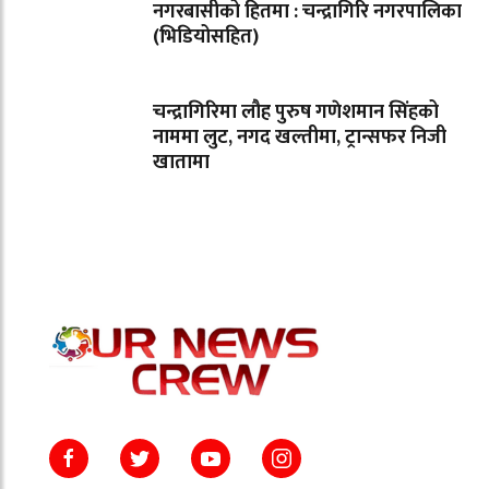
नगरबासीको हितमा : चन्द्रागिरि नगरपालिका
(भिडियोसहित)
चन्द्रागिरिमा लौह पुरुष गणेशमान सिंहको
नाममा लुट, नगद खल्तीमा, ट्रान्सफर निजी
खातामा