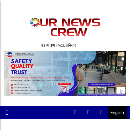
English