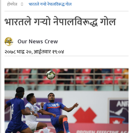
होमपेज
भारतले गर्‍यो नेपालविरूद्ध गोल
भारतले गर्‍यो नेपालविरूद्ध गोल
Our News Crew
२०७८ भाद्र २०, आईतवार १९:०४