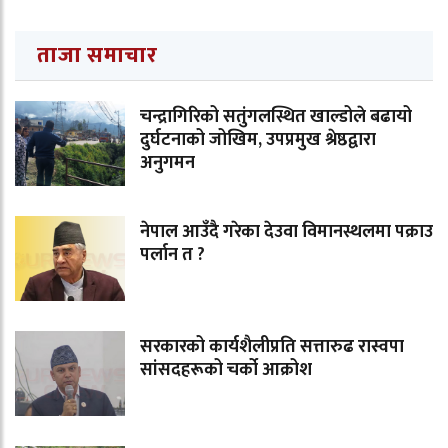
ताजा समाचार
चन्द्रागिरिको सतुंगलस्थित खाल्डोले बढायो
दुर्घटनाको जोखिम, उपप्रमुख श्रेष्ठद्वारा
अनुगमन
नेपाल आउँदै गरेका देउवा विमानस्थलमा पक्राउ
पर्लान त ?
सरकारको कार्यशैलीप्रति सत्तारुढ रास्वपा
सांसदहरूको चर्को आक्रोश