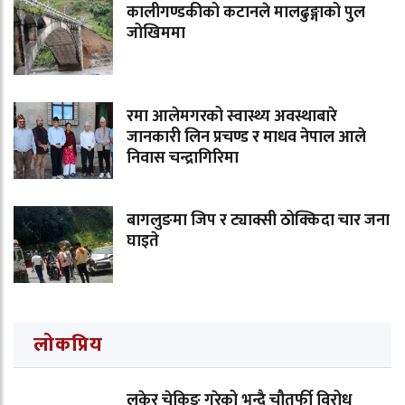
कालीगण्डकीको कटानले मालढुङ्गाको पुल
जोखिममा
रमा आलेमगरको स्वास्थ्य अवस्थाबारे
जानकारी लिन प्रचण्ड र माधव नेपाल आले
निवास चन्द्रागिरिमा
बागलुङमा जिप र ट्याक्सी ठोक्किदा चार जना
घाइते
लोकप्रिय
लुकेर चेकिङ गरेको भन्दै चौतर्फी विरोध