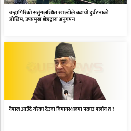
चन्द्रागिरिको सतुंगलस्थित खाल्डोले बढायो दुर्घटनाको
जोखिम, उपप्रमुख श्रेष्ठद्वारा अनुगमन
नेपाल आउँदै गरेका देउवा विमानस्थलमा पक्राउ पर्लान त ?