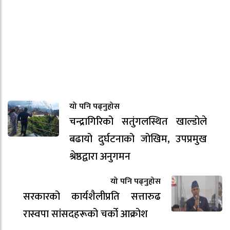
यो पनि पढ्नुहोस
चन्द्रागिरिको सतुंगलस्थित खाल्डोले
बढायो दुर्घटनाको जोखिम, उपप्रमुख
श्रेष्ठद्वारा अनुगमन
यो पनि पढ्नुहोस
सरकारको कार्यशैलीप्रति सत्तारुढ
रास्वपा सांसदहरूको चर्को आक्रोश