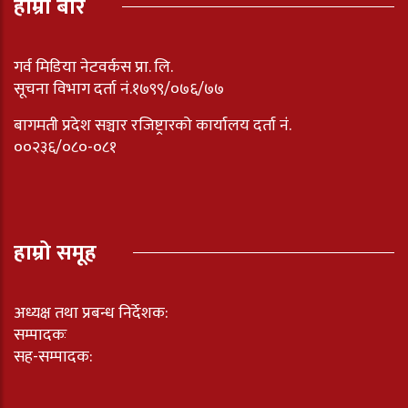
हाम्रो बारे
गर्व मिडिया नेटवर्कस प्रा. लि.
सूचना विभाग दर्ता नं.१७९९/०७६/७७
बागमती प्रदेश सञ्चार रजिष्ट्रारको कार्यालय दर्ता नंं.
००२३६/०८०-०८१
हाम्रो समूह
अध्यक्ष तथा प्रबन्ध निर्देशक:
सम्पादकः
सह-सम्पादक: