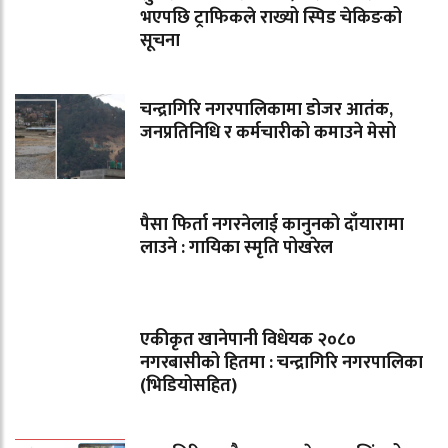
भएपछि ट्राफिकले राख्यो स्पिड चेकिङको
सूचना
चन्द्रागिरि नगरपालिकामा डोजर आतंक,
जनप्रतिनिधि र कर्मचारीको कमाउने मेसो
पैसा फिर्ता नगरनेलाई कानुनको दाँयारामा
लाउने : गायिका स्‍मृति पोखरेल
एकीकृत खानेपानी विधेयक २०८०
नगरबासीको हितमा : चन्द्रागिरि नगरपालिका
(भिडियोसहित)