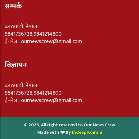
सम्पर्क
काठमाडौं, नेपाल
9841736728,9841214800
ई–मेल : ournewscrew@gmail.com
विज्ञापन
काठमाडौं, नेपाल
9841736728,9841214800
ई–मेल : ournewscrew@gmail.com
© 2026, All right reserved to Our News Crew
Made with ❤️ By
Indeep Koirala