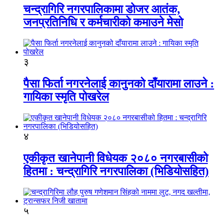
चन्द्रागिरि नगरपालिकामा डोजर आतंक,
जनप्रतिनिधि र कर्मचारीको कमाउने मेसो
३
पैसा फिर्ता नगरनेलाई कानुनको दाँयारामा लाउने :
गायिका स्‍मृति पोखरेल
४
एकीकृत खानेपानी विधेयक २०८० नगरबासीको
हितमा : चन्द्रागिरि नगरपालिका (भिडियोसहित)
५