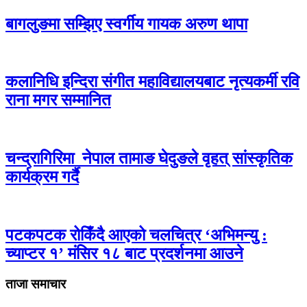
बागलुङमा सम्झिए स्वर्गीय गायक अरुण थापा
कलानिधि इन्दिरा संगीत महाविद्यालयबाट नृत्यकर्मी रवि
राना मगर सम्मानित
चन्द्रागिरिमा नेपाल तामाङ घेदुङले वृहत् सांस्कृतिक
कार्यक्रम गर्दै
पटकपटक रोकिँदै आएको चलचित्र ‘अभिमन्यु :
च्याप्टर १’ मंसिर १८ बाट प्रदर्शनमा आउने
ताजा समाचार