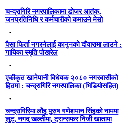
चन्द्रागिरि नगरपालिकामा डोजर आतंक,
जनप्रतिनिधि र कर्मचारीको कमाउने मेसो
पैसा फिर्ता नगरनेलाई कानुनको दाँयारामा लाउने :
गायिका स्‍मृति पोखरेल
एकीकृत खानेपानी विधेयक २०८० नगरबासीको
हितमा : चन्द्रागिरि नगरपालिका (भिडियोसहित)
चन्द्रागिरिमा लौह पुरुष गणेशमान सिंहको नाममा
लुट, नगद खल्तीमा, ट्रान्सफर निजी खातामा