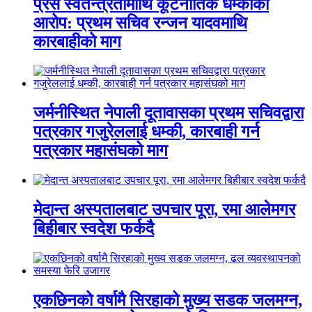
प्रेस स्वतन्त्रतामाथि कूटनीतिक धम्कीको
आरोप: प्रथम सचिव रन्जन यादवमाथि
कारबाहीको माग
जर्मनीस्थित नेपाली दूतावासका प्रथम सचिवद्वारा
पत्रकार गजुरेललाई धम्की, कारबाही गर्न
पत्रकार महासंघको माग
मेदान्त अस्पतालबाट उपचार पूरा, रमा आलेमगर
बिहीबार स्वदेश फर्कदै
एकछिनको वर्षामै सिरहाको मुख्य सडक जलमग्न,