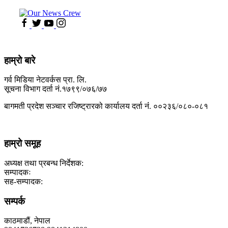
हाम्रो बारे
गर्व मिडिया नेटवर्कस प्रा. लि.
सूचना विभाग दर्ता नं.१७९९/०७६/७७
बागमती प्रदेश सञ्चार रजिष्ट्रारको कार्यालय दर्ता नंं. ००२३६/०८०-०८१
हाम्रो समूह
अध्यक्ष तथा प्रबन्ध निर्देशक:
सम्पादकः
सह-सम्पादक:
सम्पर्क
काठमाडौं, नेपाल