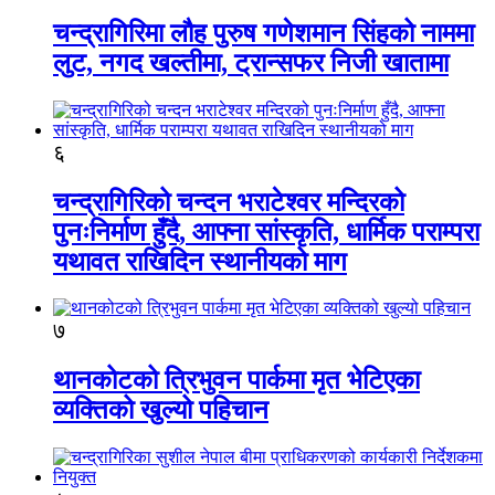
चन्द्रागिरिमा लौह पुरुष गणेशमान सिंहको नाममा
लुट, नगद खल्तीमा, ट्रान्सफर निजी खातामा
६
चन्द्रागिरिको चन्दन भराटेश्वर मन्दिरको
पुनःनिर्माण हुँदै, आफ्ना सांस्कृति, धार्मिक पराम्परा
यथावत राखिदिन स्थानीयको माग
७
थानकोटको त्रिभुवन पार्कमा मृत भेटिएका
व्यक्तिको खुल्यो पहिचान