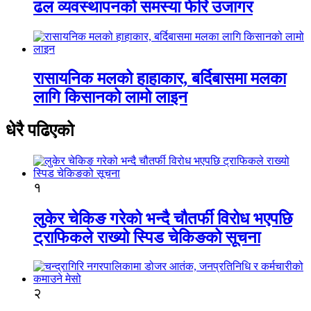
ढल व्यवस्थापनको समस्या फेरि उजागर
रासायनिक मलको हाहाकार, बर्दिबासमा मलका
लागि किसानको लामो लाइन
धेरै पढिएको
१
लुकेर चेकिङ गरेको भन्दै चौतर्फी विरोध भएपछि
ट्राफिकले राख्यो स्पिड चेकिङको सूचना
२