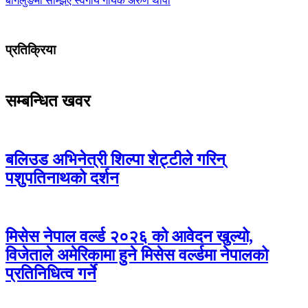
बागलुङमा सम्झिए स्वर्गीय गायक अरुण थापा
प्रतिक्रिया
सम्बन्धित खवर
बलिउड अभिनेत्री शिल्पा शेट्टीले गरिन्
पशुपतिनाथको दर्शन
मिसेस नेपाल वर्ल्ड २०२६ को आवेदन खुल्यो,
विजेताले अमेरिकामा हुने मिसेस वर्ल्डमा नेपालको
प्रतिनिधित्व गर्ने