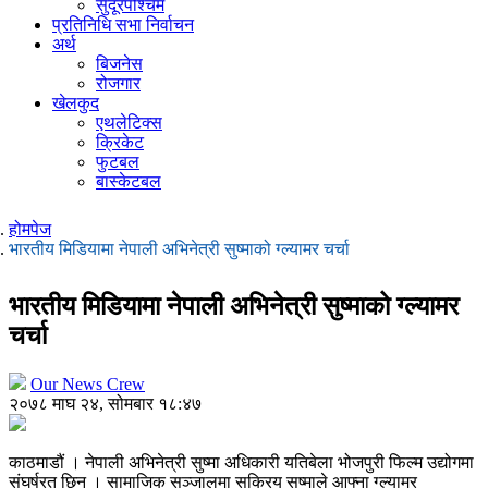
सुदूरपश्चिम
प्रतिनिधि सभा निर्वाचन
अर्थ
बिजनेस
रोजगार
खेलकुद
एथलेटिक्स
क्रिकेट
फुटबल
बास्केटबल
होमपेज
भारतीय मिडियामा नेपाली अभिनेत्री सुष्माको ग्ल्यामर चर्चा
भारतीय मिडियामा नेपाली अभिनेत्री सुष्माको ग्ल्यामर
चर्चा
Our News Crew
२०७८ माघ २४, सोमबार १८:४७
काठमाडौं । नेपाली अभिनेत्री सुष्मा अधिकारी यतिबेला भोजपुरी फिल्म उद्योगमा
संघर्षरत छिन् । सामाजिक सञ्जालमा सक्रिय सुष्माले आफ्ना ग्ल्यामर