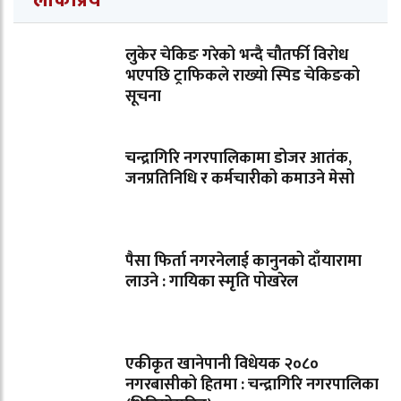
लोकप्रिय
लुकेर चेकिङ गरेको भन्दै चौतर्फी विरोध
भएपछि ट्राफिकले राख्यो स्पिड चेकिङको
सूचना
चन्द्रागिरि नगरपालिकामा डोजर आतंक,
जनप्रतिनिधि र कर्मचारीको कमाउने मेसो
पैसा फिर्ता नगरनेलाई कानुनको दाँयारामा
लाउने : गायिका स्‍मृति पोखरेल
एकीकृत खानेपानी विधेयक २०८०
नगरबासीको हितमा : चन्द्रागिरि नगरपालिका