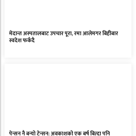
मेदान्त अस्पतालबाट उपचार पूरा, रमा आलेमगर बिहीबार
स्वदेश फर्कदै
पेन्सन नै बन्यो टेन्सन: अवकाशको एक बर्ष बित्दा पनि