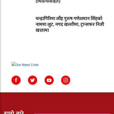
(भिडियोसहित)
चन्द्रागिरिमा लौह पुरुष गणेशमान सिंहको
नाममा लुट, नगद खल्तीमा, ट्रान्सफर निजी
खातामा
हाम्रो बारे