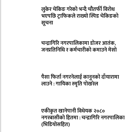
लुकेर चेकिङ गरेको भन्दै चौतर्फी विरोध
भएपछि ट्राफिकले राख्यो स्पिड चेकिङको
सूचना
चन्द्रागिरि नगरपालिकामा डोजर आतंक,
जनप्रतिनिधि र कर्मचारीको कमाउने मेसो
पैसा फिर्ता नगरनेलाई कानुनको दाँयारामा
लाउने : गायिका स्‍मृति पोखरेल
एकीकृत खानेपानी विधेयक २०८०
नगरबासीको हितमा : चन्द्रागिरि नगरपालिका
(भिडियोसहित)