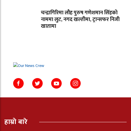
चन्द्रागिरिमा लौह पुरुष गणेशमान सिंहको
नाममा लुट, नगद खल्तीमा, ट्रान्सफर निजी
खातामा
हाम्रो बारे