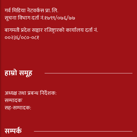
गर्व मिडिया नेटवर्कस प्रा. लि.
सूचना विभाग दर्ता नं.१७९९/०७६/७७
बागमती प्रदेश सञ्चार रजिष्ट्रारको कार्यालय दर्ता नंं.
००२३६/०८०-०८१
हाम्रो समूह
अध्यक्ष तथा प्रबन्ध निर्देशक:
सम्पादकः
सह-सम्पादक:
सम्पर्क