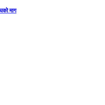
ंघको माग