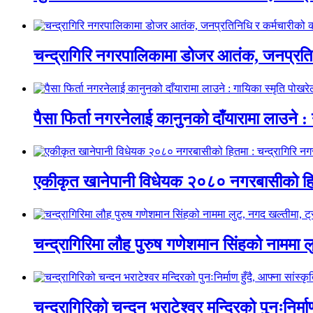
चन्द्रागिरि नगरपालिकामा डोजर आतंक, जनप्रतिन
पैसा फिर्ता नगरनेलाई कानुनको दाँयारामा लाउने : 
एकीकृत खानेपानी विधेयक २०८० नगरबासीको हित
चन्द्रागिरिमा लौह पुरुष गणेशमान सिंहको नाममा 
चन्द्रागिरिको चन्दन भराटेश्वर मन्दिरको पुनःनिर्म