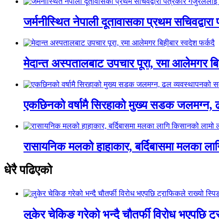
जर्मनीस्थित नेपाली दूतावासका प्रथम सचिवद्वारा
मेदान्त अस्पतालबाट उपचार पूरा, रमा आलेमगर बिह
एकछिनको वर्षामै सिरहाको मुख्य सडक जलमग्न, 
रासायनिक मलको हाहाकार, बर्दिबासमा मलका ला
धेरै पढिएको
लुकेर चेकिङ गरेको भन्दै चौतर्फी विरोध भएपछि ट