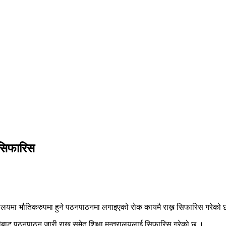
 सिफारिस
्यालयमा भौतिकरुपमा हुने पठनपाठनमा लगाइएको रोक कायमै राख्न सिफारिस गरेको
ाट पठनपाठन जारी राख्न समेत शिक्षा मन्त्रालयलाई सिफारिस गरेको छ ।