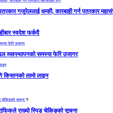
 पत्रकार गजुरेललाई धम्की, कारबाही गर्न पत्रकार महास
ीबार स्वदेश फर्कदै
ढल व्यवस्थापनको समस्या फेरि उजागर
गि किसानको लामो लाइन
१
्राफिकले राख्यो स्पिड चेकिङको सूचना