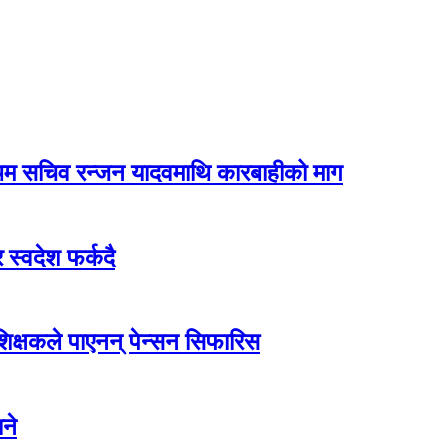
रथम सचिव रन्जन यादवमाथि कारबाहीको माग
 स्वदेश फर्कदै
 शिक्षकले पाएनन् पेन्सन सिफारिस
ने