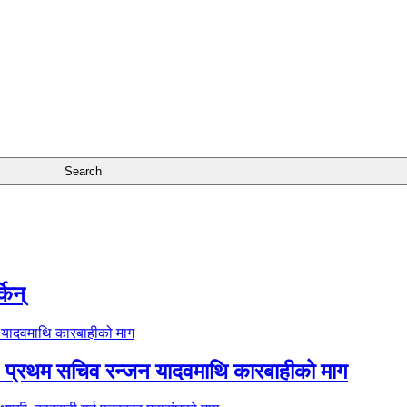
किन्
प: प्रथम सचिव रन्जन यादवमाथि कारबाहीको माग