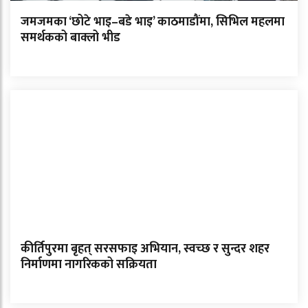
जमजमका ‘छोटे भाइ–बडे भाइ’ काठमाडौंमा, सिभिल महलमा
समर्थकको बाक्लो भीड
कीर्तिपुरमा बृहत् सरसफाइ अभियान, स्वच्छ र सुन्दर शहर
निर्माणमा नागरिकको सक्रियता