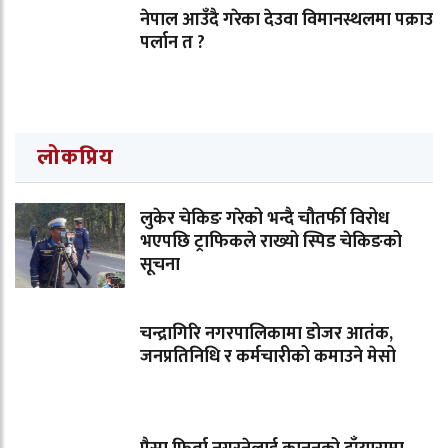
नेपाल आउँदै गरेका देउवा विमानस्थलमा पक्राउ
पर्लान त ?
लोकप्रिय
लुकेर चेकिङ गरेको भन्दै चौतर्फी विरोध
भएपछि ट्राफिकले राख्यो स्पिड चेकिङको
सूचना
चन्द्रागिरि नगरपालिकामा डोजर आतंक,
जनप्रतिनिधि र कर्मचारीको कमाउने मेसो