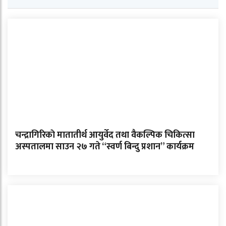
चन्द्रागिरिकाे मातातीर्थ आयुर्वेद तथा वैकल्पिक चिकित्सा
अस्पतालमा साउन २७ गते “स्वर्ण बिन्दु प्रशान” कार्यक्रम