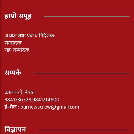
हाम्रो समूह
अध्यक्ष तथा प्रबन्ध निर्देशक:
सम्पादकः
सह-सम्पादक:
सम्पर्क
काठमाडौं, नेपाल
9841736728,9841214800
ई–मेल : ournewscrew@gmail.com
विज्ञापन