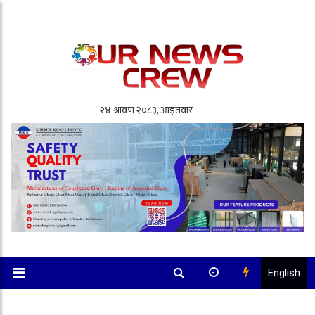
English