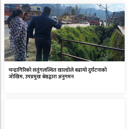
चन्द्रागिरिको सतुंगलस्थित खाल्डोले बढायो दुर्घटनाको
जोखिम, उपप्रमुख श्रेष्ठद्वारा अनुगमन