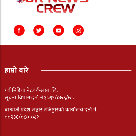
हाम्रो बारे
गर्व मिडिया नेटवर्कस प्रा. लि.
सूचना विभाग दर्ता नं.१७९९/०७६/७७
बागमती प्रदेश सञ्चार रजिष्ट्रारको कार्यालय दर्ता नंं.
००२३६/०८०-०८१