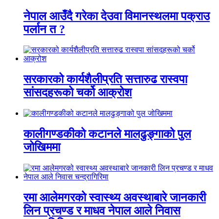
नेपाल आउँदै गरेका देउवा विमानस्थलमा पक्राउ
पर्लान त ?
सरकारको कार्यशैलीप्रति सत्तारुढ रास्वपा
सांसदहरूको चर्को आक्रोश
कालीगण्डकीको कटानले मालढुङ्गाको पुल
जोखिममा
रमा आलेमगरको स्वास्थ्य अवस्थाबारे जानकारी
लिन प्रचण्ड र माधव नेपाल आले निवास