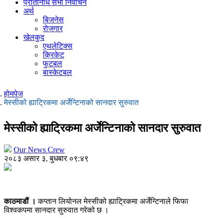
प्रतिनिधि सभा निर्वाचन
अर्थ
बिजनेस
रोजगार
खेलकुद
एथलेटिक्स
क्रिकेट
फुटबल
बास्केटबल
होमपेज
मेस्सीको ह्याट्रिकमा अर्जेन्टिनाको सानदार सुरुवात
मेस्सीको ह्याट्रिकमा अर्जेन्टिनाको सानदार सुरुवात
Our News Crew
२०८३ असार ३, बुधबार ०९:४९
काठमाडौं ।
कप्तान लियोनल मेस्सीको ह्याट्रिकमा अर्जेन्टिनाले फिफा
विश्वकपमा सानदार सुरुवात गरेको छ ।