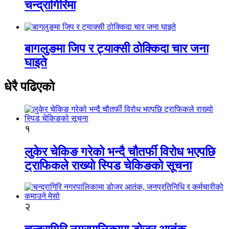
चन्द्रागिरिमा
बागलुङमा जिप र ट्याक्सी ठोक्किदा चार जना
घाइते
धेरै पढिएको
१
लुकेर चेकिङ गरेको भन्दै चौतर्फी विरोध भएपछि
ट्राफिकले राख्यो स्पिड चेकिङको सूचना
२