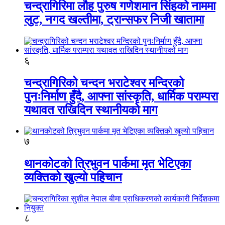
चन्द्रागिरिमा लौह पुरुष गणेशमान सिंहको नाममा
लुट, नगद खल्तीमा, ट्रान्सफर निजी खातामा
६
चन्द्रागिरिको चन्दन भराटेश्वर मन्दिरको
पुनःनिर्माण हुँदै, आफ्ना सांस्कृति, धार्मिक पराम्परा
यथावत राखिदिन स्थानीयको माग
७
थानकोटको त्रिभुवन पार्कमा मृत भेटिएका
व्यक्तिको खुल्यो पहिचान
८