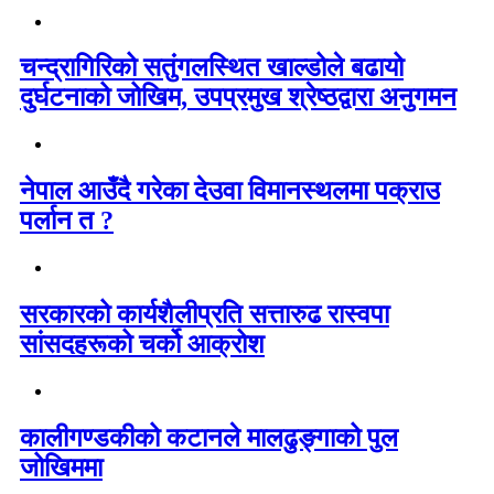
चन्द्रागिरिको सतुंगलस्थित खाल्डोले बढायो
दुर्घटनाको जोखिम, उपप्रमुख श्रेष्ठद्वारा अनुगमन
नेपाल आउँदै गरेका देउवा विमानस्थलमा पक्राउ
पर्लान त ?
सरकारको कार्यशैलीप्रति सत्तारुढ रास्वपा
सांसदहरूको चर्को आक्रोश
कालीगण्डकीको कटानले मालढुङ्गाको पुल
जोखिममा