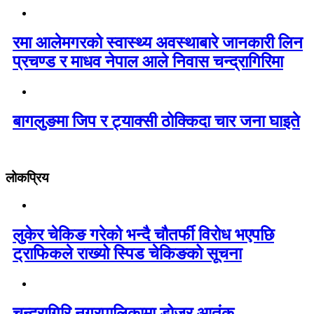
रमा आलेमगरको स्वास्थ्य अवस्थाबारे जानकारी लिन
प्रचण्ड र माधव नेपाल आले निवास चन्द्रागिरिमा
बागलुङमा जिप र ट्याक्सी ठोक्किदा चार जना घाइते
लोकप्रिय
लुकेर चेकिङ गरेको भन्दै चौतर्फी विरोध भएपछि
ट्राफिकले राख्यो स्पिड चेकिङको सूचना
चन्द्रागिरि नगरपालिकामा डोजर आतंक,