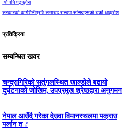
यो पनि पढ्नुहोस
सरकारको कार्यशैलीप्रति सत्तारुढ रास्वपा सांसदहरूको चर्को आक्रोश
प्रतिक्रिया
सम्बन्धित खवर
चन्द्रागिरिको सतुंगलस्थित खाल्डोले बढायो
दुर्घटनाको जोखिम, उपप्रमुख श्रेष्ठद्वारा अनुगमन
नेपाल आउँदै गरेका देउवा विमानस्थलमा पक्राउ
पर्लान त ?