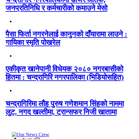
जनप्रतिनिधि र कर्मचारीको कमाउने मेसो
पैसा फिर्ता नगरनेलाई कानुनको दाँयारामा लाउने :
गायिका स्‍मृति पोखरेल
एकीकृत खानेपानी विधेयक २०८० नगरबासीको
हितमा : चन्द्रागिरि नगरपालिका (भिडियोसहित)
चन्द्रागिरिमा लौह पुरुष गणेशमान सिंहको नाममा
लुट, नगद खल्तीमा, ट्रान्सफर निजी खातामा