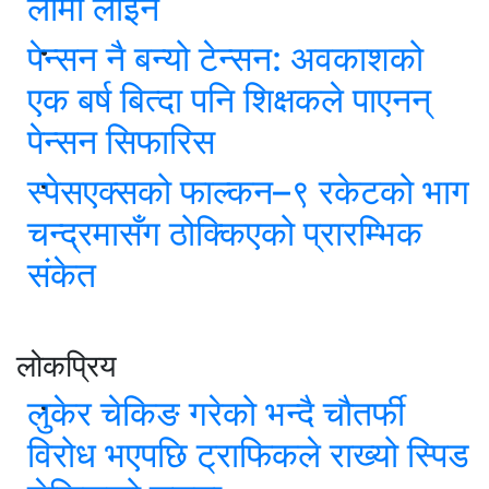
लामो लाइन
पेन्सन नै बन्यो टेन्सन: अवकाशको
एक बर्ष बित्दा पनि शिक्षकले पाएनन्
पेन्सन सिफारिस
स्पेसएक्सको फाल्कन–९ रकेटको भाग
चन्द्रमासँग ठोक्किएको प्रारम्भिक
संकेत
लोकप्रिय
लुकेर चेकिङ गरेको भन्दै चौतर्फी
विरोध भएपछि ट्राफिकले राख्यो स्पिड