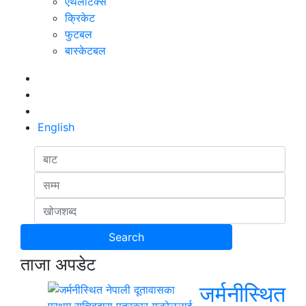
एथलेटिक्स
क्रिकेट
फुटबल
बास्केटबल
English
ताजा अपडेट
जर्मनीस्थित