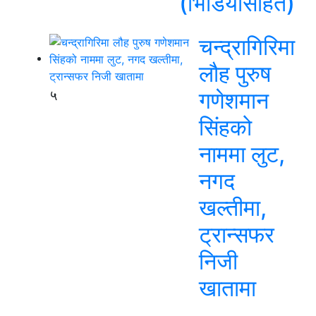
(भिडियोसहित)
चन्द्रागिरिमा
लौह पुरुष
५
गणेशमान
सिंहको
नाममा लुट,
नगद
खल्तीमा,
ट्रान्सफर
निजी
खातामा