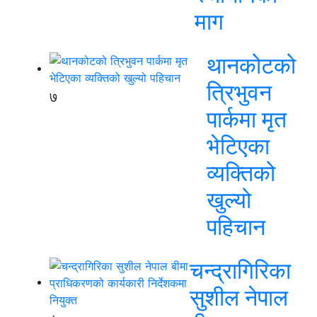
माग
थानकोटको
त्रिभुवन
७
पार्कमा मृत
भेटिएका
व्यक्तिको
खुल्यो
पहिचान
चन्द्रागिरिका
सुशील नेपाल