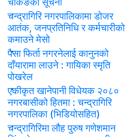
चेकिङको सूचना
चन्द्रागिरि नगरपालिकामा डोजर
आतंक, जनप्रतिनिधि र कर्मचारीको
कमाउने मेसो
पैसा फिर्ता नगरनेलाई कानुनको
दाँयारामा लाउने : गायिका स्‍मृति
पोखरेल
एकीकृत खानेपानी विधेयक २०८०
नगरबासीको हितमा : चन्द्रागिरि
नगरपालिका (भिडियोसहित)
चन्द्रागिरिमा लौह पुरुष गणेशमान