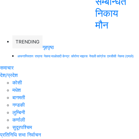
सम्बन्धित
निकाय
मौन
TRENDING
गृहपृष्ठ
अफगानिस्तान
राप्रपा
नेकपा माओवादी केन्द्र
कोरोना भाइरस
नेपाली कांग्रेस
एमसीसी
नेकपा (एमाले)
समाचार
देश/प्रदेश
कोसी
मधेश
बागमती
गण्डकी
लुम्बिनी
कर्णाली
सुदूरपश्चिम
प्रतिनिधि सभा निर्वाचन