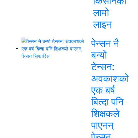
किसानको
लामो
लाइन
पेन्सन नै
बन्यो
टेन्सन:
अवकाशको
एक बर्ष
बित्दा पनि
शिक्षकले
पाएनन्
पेन्सन