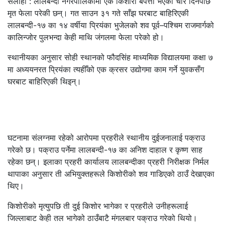
सर्लाही : लालबन्दी नगरपालिकामा एक किशोरी बेपत्ता भएको चार दिनपछि
मृत फेला परेकी छन्। गत साउन ३१ गते साँझ घरबाट बाहिरिएकी
लालबन्दी-१७ का १४ वर्षीया प्रियंका भुजेलको शव पूर्व–पश्चिम राजमार्गको
कालिन्जोर पुलभन्दा केही माथि जंगलमा फेला परेको हो।
स्थानीयका अनुसार सोही स्थानको फौदसिंह माध्यमिक विद्यालयमा कक्षा ७
मा अध्ययनरत प्रियंका त्यहीँको एक क्रसर उद्योगमा काम गर्ने युवकसँग
घरबाट बाहिरिएकी थिइन्।
घटनामा संलग्नमा रहेको आरोपमा प्रहरीले स्थानीय दुईजनालाई पक्राउ
गरेको छ। पक्राउ पर्नेमा लालबन्दी-१७ का अनिश दाहाल र कृष्ण साह
रहेका छन्। इलाका प्रहरी कार्यालय लालबन्दीका प्रहरी निरीक्षक निर्मल
थापाका अनुसार ती अभियुक्तहरूले किशोरीको शव गाडिएको ठाउँ देखाएका
थिए।
किशोरीको मृत्युपछि ती दुई किशोर भागेका र प्रहरीले उनीहरूलाई
जिल्लाबाट केही तल भागेको ठाउँबाटै मंगलबार पक्राउ गरेको थियो।