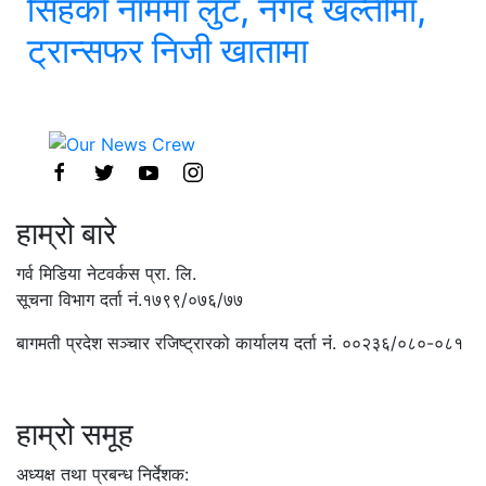
सिंहको नाममा लुट, नगद खल्तीमा,
ट्रान्सफर निजी खातामा
हाम्रो बारे
गर्व मिडिया नेटवर्कस प्रा. लि.
सूचना विभाग दर्ता नं.१७९९/०७६/७७
बागमती प्रदेश सञ्चार रजिष्ट्रारको कार्यालय दर्ता नंं. ००२३६/०८०-०८१
हाम्रो समूह
अध्यक्ष तथा प्रबन्ध निर्देशक: