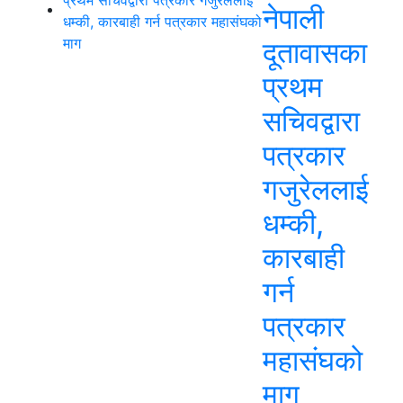
नेपाली
दूतावासका
प्रथम
सचिवद्वारा
पत्रकार
गजुरेललाई
धम्की,
कारबाही
गर्न
पत्रकार
महासंघको
माग