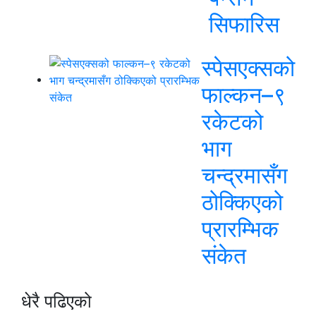
सिफारिस
स्पेसएक्सको
फाल्कन–९
रकेटको
भाग
चन्द्रमासँग
ठोक्किएको
प्रारम्भिक
संकेत
धेरै पढिएको