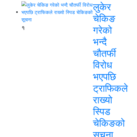
लुकेर
चेकिङ
१
गरेको
भन्दै
चौतर्फी
विरोध
भएपछि
ट्राफिकले
राख्यो
स्पिड
चेकिङको
सूचना