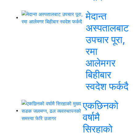
मेदान्त
अस्पतालबाट
उपचार पूरा,
रमा
आलेमगर
बिहीबार
स्वदेश फर्कदै
एकछिनको
वर्षामै
सिरहाको