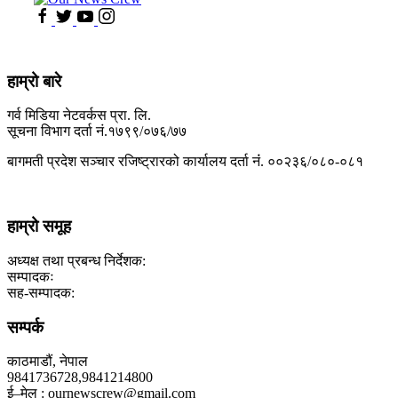
हाम्रो बारे
गर्व मिडिया नेटवर्कस प्रा. लि.
सूचना विभाग दर्ता नं.१७९९/०७६/७७
बागमती प्रदेश सञ्चार रजिष्ट्रारको कार्यालय दर्ता नंं. ००२३६/०८०-०८१
हाम्रो समूह
अध्यक्ष तथा प्रबन्ध निर्देशक:
सम्पादकः
सह-सम्पादक:
सम्पर्क
काठमाडौं, नेपाल
9841736728,9841214800
ई–मेल : ournewscrew@gmail.com