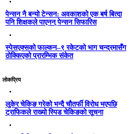
पेन्सन नै बन्यो टेन्सन: अवकाशको एक बर्ष बित्दा
पनि शिक्षकले पाएनन् पेन्सन सिफारिस
स्पेसएक्सको फाल्कन–९ रकेटको भाग चन्द्रमासँग
ठोक्किएको प्रारम्भिक संकेत
लोकप्रिय
लुकेर चेकिङ गरेको भन्दै चौतर्फी विरोध भएपछि
ट्राफिकले राख्यो स्पिड चेकिङको सूचना