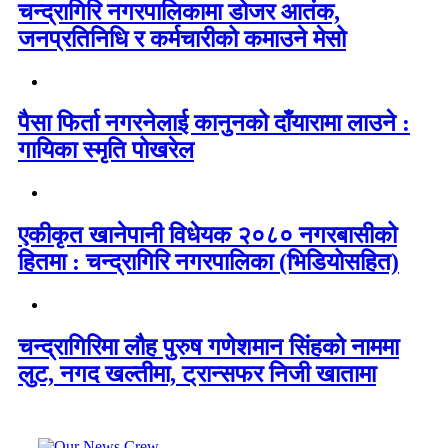
चन्द्रागिरि नगरपालिकामा डोजर आतंक,
जनप्रतिनिधि र कर्मचारीको कमाउने मेसो
पैसा फिर्ता नगरनेलाई कानुनको दाँयारामा लाउने :
गायिका स्‍मृति पोखरेल
एकीकृत खानेपानी विधेयक २०८० नगरबासीको
हितमा : चन्द्रागिरि नगरपालिका (भिडियोसहित)
चन्द्रागिरिमा लौह पुरुष गणेशमान सिंहको नाममा
लुट, नगद खल्तीमा, ट्रान्सफर निजी खातामा